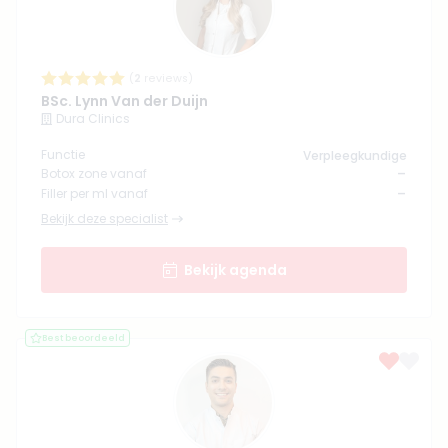
(
2
reviews)
BSc. Lynn Van der Duijn
Dura Clinics
Functie
Verpleegkundige
-
Botox zone vanaf
-
Filler per ml vanaf
Bekijk deze specialist
Bekijk agenda
Best beoordeeld