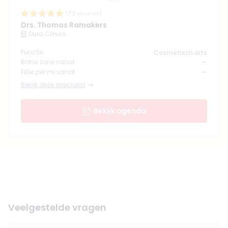
(
73
reviews)
Drs. Thomas Ramakers
Dura Clinics
Functie
Cosmetisch arts
-
Botox zone vanaf
-
Filler per ml vanaf
Bekijk deze specialist
Bekijk agenda
Veelgestelde vragen