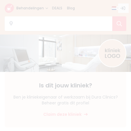
Behandelingen
DEALS
Blog
Is dit jouw kliniek?
Ben je kliniekeigenaar of werkzaam bij Dura Clinics?
Beheer gratis dit profiel
Claim deze kliniek