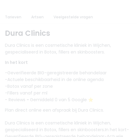
Tarieven
Artsen
Veelgestelde vragen
Dura Clinics
Dura Clinics is een cosmetische kliniek in Wijchen,
gespecialiseerd in Botox, fillers en skinboosters.
In het kort
-Geverifieerde BIG-geregistreerde behandelaar
-Actuele beschikbaarheid in de online agenda
-Botox vanaf per zone
-Fillers vanaf per ml
- Reviews
-
Gemiddeld 0 van 5 Google ⭐️
Plan direct online een afspraak bij Dura Clinics.
Dura Clinics is een cosmetische kliniek in Wijchen,
gespecialiseerd in Botox, fillers en skinboosters.In het kort-
Geverifieerde BIG-geregistreerde behandelaar-Actuele