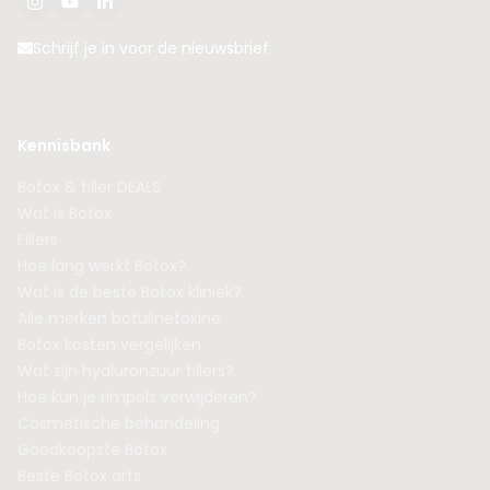
Schrijf je in voor de nieuwsbrief
Kennisbank
Botox & filler DEALS
Wat is Botox
Fillers
Hoe lang werkt Botox?
Wat is de beste Botox kliniek?
Alle merken botulinetoxine
Botox kosten vergelijken
Wat zijn hyaluronzuur fillers?
Hoe kun je rimpels verwijderen?
Cosmetische behandeling
Goedkoopste Botox
Beste Botox arts