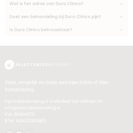
Wat is het adres van Dura Clinics?
Doet een behandeling bij Dura Clinics pijn?
Is Dura Clinics betrouwbaar?
Zoek, vergelijk en boek een injectable of filler
behandeling
Injectablesbooking.nl onderdeel van Halftien BV
info@injectablesbooking.nl
KVK: 81484879
BTW: NL862111808B01