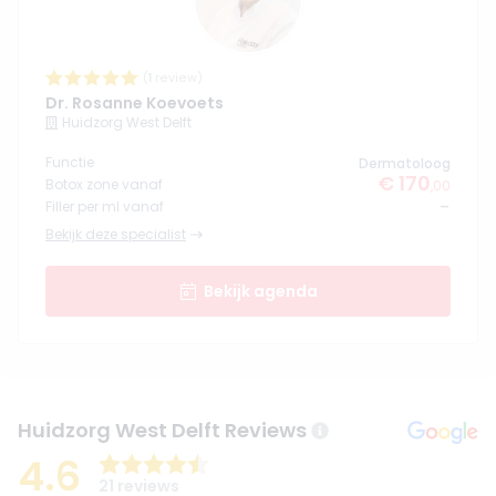
(
1
review)
Dr. Rosanne Koevoets
Huidzorg West Delft
Functie
Dermatoloog
€ 170
Botox zone vanaf
,00
-
Filler per ml vanaf
Bekijk deze specialist
Bekijk agenda
Huidzorg West Delft Reviews
4.6
21 reviews