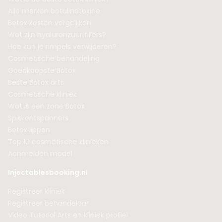
Alle merken botulinetoxine
Botox kosten vergelijken
Wat zijn hyaluronzuur fillers?
Hoe kun je rimpels verwijderen?
Cosmetische behandeling
Goedkoopste Botox
Beste Botox arts
Cosmetische kliniek
Wat is een zone Botox
Spierontspanners
Botox lippen
Top 10 cosmetische klinieken
Aanmelden model
Injectablesbooking.nl
Registreer kliniek
Registreer behandelaar
Video Tutorial Arts en kliniek profiel