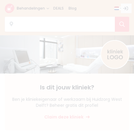
Behandelingen
DEALS
Blog
Is dit jouw kliniek?
Ben je kliniekeigenaar of werkzaam bij Huidzorg West
Delft? Beheer gratis dit profiel
Claim deze kliniek