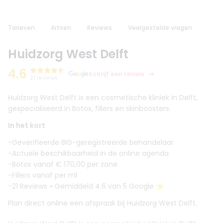
Tarieven
Artsen
Reviews
Veelgestelde vragen
Huidzorg West Delft
4.6
Schrijf een review
21 reviews
Huidzorg West Delft is een cosmetische kliniek in Delft,
gespecialiseerd in Botox, fillers en skinboosters.
In het kort
-Geverifieerde BIG-geregistreerde behandelaar
-Actuele beschikbaarheid in de online agenda
-Botox vanaf € 170,00 per zone
-Fillers vanaf per ml
-21 Reviews
-
Gemiddeld 4.6 van 5 Google ⭐️
Plan direct online een afspraak bij Huidzorg West Delft.