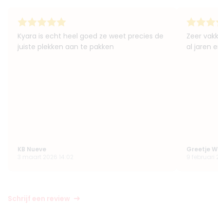
Kyara is echt heel goed ze weet precies de
Zeer vakk
juiste plekken aan te pakken
al jaren e
KB Nueve
Greetje Wi
3 maart 2026 14:02
9 februari 2
Schrijf een review