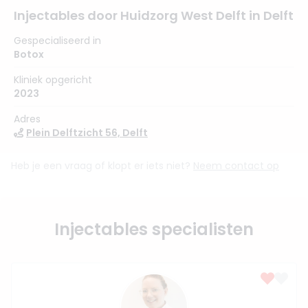
Injectables door Huidzorg West Delft in Delft
Gespecialiseerd in
Botox
Kliniek opgericht
2023
Adres
Plein Delftzicht 56, Delft
Heb je een vraag of klopt er iets niet?
Neem contact op
Injectables specialisten