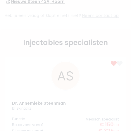
Nieuwe Steen 43A, Hoorn
Heb je een vraag of klopt er iets niet?
Neem contact op
Injectables specialisten
Dr. Annemieke Steenman
Skintaliz
Functie
Medisch specialist
€ 150
Botox zone vanaf
,00
€ 325
Filler per ml vanaf