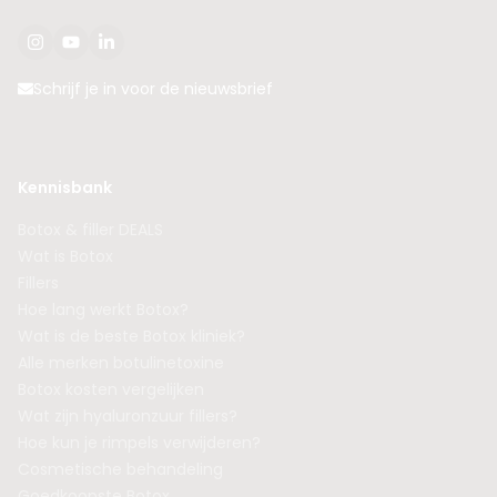
Schrijf je in voor de nieuwsbrief
Kennisbank
Botox & filler DEALS
Wat is Botox
Fillers
Hoe lang werkt Botox?
Wat is de beste Botox kliniek?
Alle merken botulinetoxine
Botox kosten vergelijken
Wat zijn hyaluronzuur fillers?
Hoe kun je rimpels verwijderen?
Cosmetische behandeling
Goedkoopste Botox