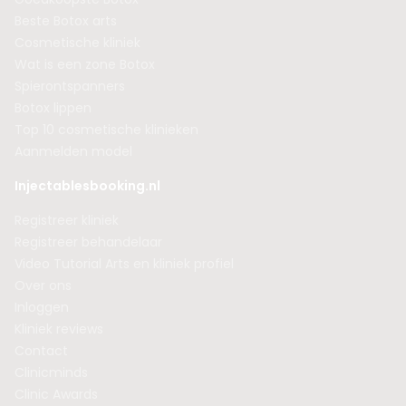
Beste Botox arts
Cosmetische kliniek
Wat is een zone Botox
Spierontspanners
Botox lippen
Top 10 cosmetische klinieken
Aanmelden model
Injectablesbooking.nl
Registreer kliniek
Registreer behandelaar
Video Tutorial Arts en kliniek profiel
Over ons
Inloggen
Kliniek reviews
Contact
Clinicminds
Clinic Awards