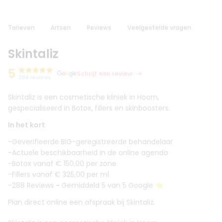
Tarieven
Artsen
Reviews
Veelgestelde vragen
Skintaliz
5
Schrijf een review
288 reviews
Skintaliz is een cosmetische kliniek in Hoorn,
gespecialiseerd in Botox, fillers en skinboosters.
In het kort
-Geverifieerde BIG-geregistreerde behandelaar
-Actuele beschikbaarheid in de online agenda
-Botox vanaf € 150,00 per zone
-Fillers vanaf € 325,00 per ml
-288 Reviews
-
Gemiddeld 5 van 5 Google ⭐️
Plan direct online een afspraak bij Skintaliz.