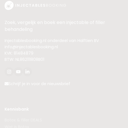
Zoek, vergelijk en boek een injectable of filler
behandeling
Injectablesbooking.nl onderdeel van Halftien BV
info@injectablesbooking.nl
KVK: 81484879
BTW: NL862111808B01
Schrijf je in voor de nieuwsbrief
Kennisbank
Botox & filler DEALS
Wat is Botox