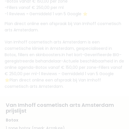
-Botox vanaf € 150,00 per zone
-Fillers vanaf € 250,00 per ml
-1 Reviews
-
Gemiddeld 1 van 5 Google ⭐️
Plan direct online een afspraak bij Van Imhoff cosmetisch
arts Amsterdam.
Van Imhoff cosmetisch arts Amsterdam is een
cosmetische kliniek in Amsterdam, gespecialiseerd in
Botox, fillers en skinboosters.In het kort-Geverifieerde BIG-
geregistreerde behandelaar-Actuele beschikbaarheid in de
online agenda-Botox vanaf € 150,00 per zone-Fillers vanaf
€ 250,00 per ml-1 Reviews - Gemiddeld 1 van 5 Google
⭐️Plan direct online een afspraak bij Van Imhoff
cosmetisch arts Amsterdam.
Van Imhoff cosmetisch arts Amsterdam
prijslijst
Botox
1 zone botox (merk: Azzalure)