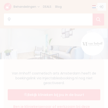
Behandelingen
DEALS
Blog
Van Imhoff cosmetisch arts Amsterdam heeft de
boekingslink via Injectablesbooking.nl nog niet
geactiveerd.
Bekijk klinieken bij jou in de buurt
Ben je kliniekeigenaar of werkzaam bij deze