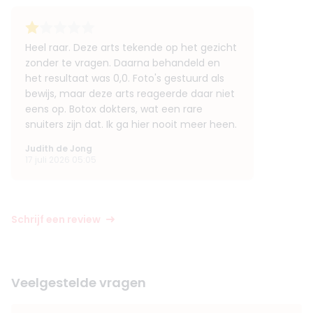
Heel raar. Deze arts tekende op het gezicht
zonder te vragen. Daarna behandeld en
het resultaat was 0,0. Foto's gestuurd als
bewijs, maar deze arts reageerde daar niet
eens op. Botox dokters, wat een rare
snuiters zijn dat. Ik ga hier nooit meer heen.
Judith de Jong
17 juli 2026 05:05
Schrijf een review
Veelgestelde vragen