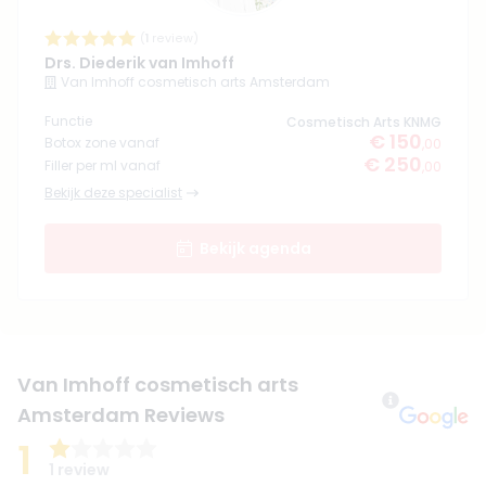
(
1
review)
Drs. Diederik van Imhoff
Van Imhoff cosmetisch arts Amsterdam
Functie
Cosmetisch Arts KNMG
€ 150
Botox zone vanaf
,00
€ 250
Filler per ml vanaf
,00
Bekijk deze specialist
Bekijk agenda
Van Imhoff cosmetisch arts
Amsterdam Reviews
1
1 review