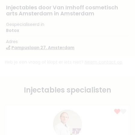
Injectables door Van Imhoff cosmetisch
arts Amsterdam in Amsterdam
Gespecialiseerd in
Botox
Adres
Pampuslaan 27, Amsterdam
Heb je een vraag of klopt er iets niet?
Neem contact op
Injectables specialisten