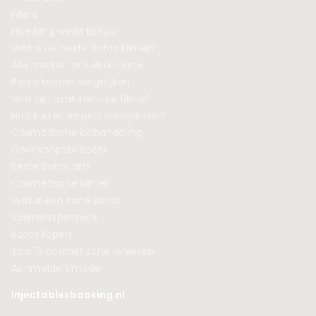
Fillers
Hoe lang werkt Botox?
Wat is de beste Botox kliniek?
Alle merken botulinetoxine
Botox kosten vergelijken
Wat zijn hyaluronzuur fillers?
Hoe kun je rimpels verwijderen?
Cosmetische behandeling
Goedkoopste Botox
Beste Botox arts
Cosmetische kliniek
Wat is een zone Botox
Spierontspanners
Botox lippen
Top 10 cosmetische klinieken
Aanmelden model
Injectablesbooking.nl