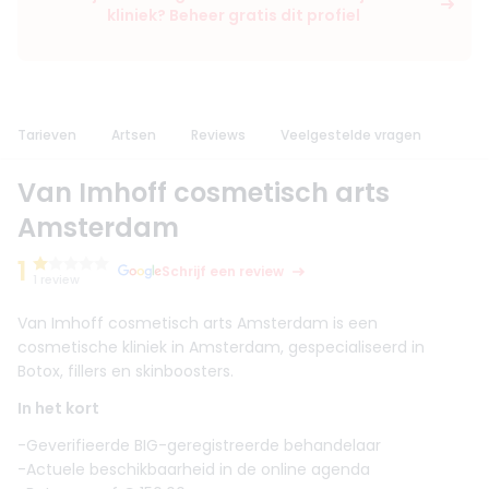
kliniek? Beheer gratis dit profiel
Tarieven
Artsen
Reviews
Veelgestelde vragen
Van Imhoff cosmetisch arts
Amsterdam
1
Schrijf een review
1 review
Van Imhoff cosmetisch arts Amsterdam is een
cosmetische kliniek in Amsterdam, gespecialiseerd in
Botox, fillers en skinboosters.
In het kort
-Geverifieerde BIG-geregistreerde behandelaar
-Actuele beschikbaarheid in de online agenda