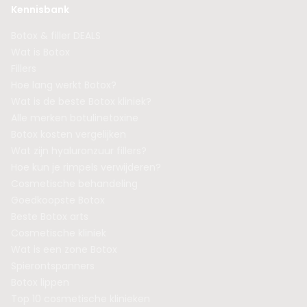
Kennisbank
Botox & filler DEALS
Wat is Botox
Fillers
Hoe lang werkt Botox?
Wat is de beste Botox kliniek?
Alle merken botulinetoxine
Botox kosten vergelijken
Wat zijn hyaluronzuur fillers?
Hoe kun je rimpels verwijderen?
Cosmetische behandeling
Goedkoopste Botox
Beste Botox arts
Cosmetische kliniek
Wat is een zone Botox
Spierontspanners
Botox lippen
Top 10 cosmetische klinieken