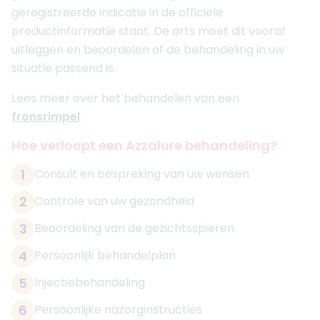
geregistreerde indicatie in de officiële
productinformatie staat. De arts moet dit vooraf
uitleggen en beoordelen of de behandeling in uw
situatie passend is.
Lees meer over het behandelen van een
fronsrimpel
.
Hoe verloopt een Azzalure behandeling?
1
Consult en bespreking van uw wensen
2
Controle van uw gezondheid
3
Beoordeling van de gezichtsspieren
4
Persoonlijk behandelplan
5
Injectiebehandeling
6
Persoonlijke nazorginstructies