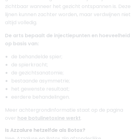
zichtbaar wanneer het gezicht ontspannen is. Deze
lijnen kunnen zachter worden, maar verdwijnen niet
altijd volledig.
De arts bepaalt de injectiepunten en hoeveelheid
op basis van:
de behandelde spier;
de spierkracht;
de gezichtsanatomie;
bestaande asymmetrie;
het gewenste resultaat;
eerdere behandelingen.
Meer achtergrondinformatie staat op de pagina
over
hoe botulinetoxine werkt
.
Is Azzalure hetzelfde als Botox?
Nee. Azzalure en Botox zijn afzonderlijke