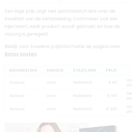
Een lage prijs zegt niet automatisch iets over de
kwaliteit van de behandeling. Controleer ook wie
injecteert, welk product wordt gebruikt en hoe de
nazorg is geregeld.
Bekijk voor bredere prijsinformatie de pagina over
Botox kosten
.
BEHANDELING
EENHEID
STAD/LAND
PRIJS
La
Azzalure
zone
Nederland
€ 80
pri
Ge
Azzalure
zone
Nederland
€ 145
pri
Ho
Azzalure
zone
Nederland
€ 295
pri