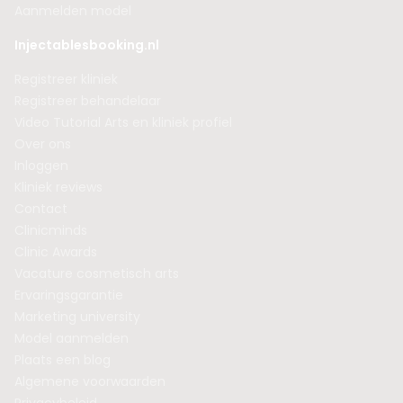
Aanmelden model
Injectablesbooking.nl
Registreer kliniek
Registreer behandelaar
Video Tutorial Arts en kliniek profiel
Over ons
Inloggen
Kliniek reviews
Contact
Clinicminds
Clinic Awards
Vacature cosmetisch arts
Ervaringsgarantie
Marketing university
Model aanmelden
Plaats een blog
Algemene voorwaarden