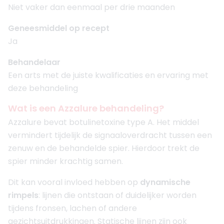
Niet vaker dan eenmaal per drie maanden
Geneesmiddel op recept
Ja
Behandelaar
Een arts met de juiste kwalificaties en ervaring met
deze behandeling
Wat is een Azzalure behandeling?
Azzalure bevat botulinetoxine type A. Het middel
vermindert tijdelijk de signaaloverdracht tussen een
zenuw en de behandelde spier. Hierdoor trekt de
spier minder krachtig samen.
Dit kan vooral invloed hebben op
dynamische
rimpels
: lijnen die ontstaan of duidelijker worden
tijdens fronsen, lachen of andere
gezichtsuitdrukkingen. Statische lijnen zijn ook