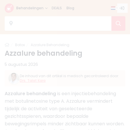
Behandelingen
DEALS
Blog
Home
Botox
Azzalure Behandeling
Azzalure behandeling
5 augustus 2026
De inhoud van dit artikel is medisch gecontroleerd door:
Drs. Talat Kara
Azzalure behandeling
is een injectiebehandeling
met botulinetoxine type A. Azzalure vermindert
tijdelijk de activiteit van geselecteerde
gezichtsspieren, waardoor bepaalde
bewegingsrimpels minder zichtbaar kunnen worden.