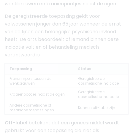
wenkbrauwen en kraaienpootjes naast de ogen.
De geregistreerde toepassing geldt voor
volwassenen jonger dan 65 jaar wanneer de ernst
van de lijnen een belangrijke psychische invloed
heeft. De arts beoordeelt of iemand binnen deze
indicatie valt en of behandeling medisch
verantwoord is.
Toepassing
Status
Fronsrimpels tussen de
Geregistreerde
wenkbrauwen
cosmetische indicatie
Geregistreerde
Kraaienpootjes naast de ogen
cosmetische indicatie
Andere cosmetische of
Kunnen off-label zijn
medische toepassingen
Off-label
betekent dat een geneesmiddel wordt
gebruikt voor een toepassing die niet als