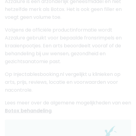
Azzalure is een afzonderlijk geneesmiddel en niet
hetzelfde merk als Botox. Het is ook geen filler en
voegt geen volume toe.
Volgens de officiële productinformatie wordt
Azzalure gebruikt voor bepaalde fronsrimpels en
kraaienpootjes. Een arts beoordeelt vooraf of de
behandeling bij uw wensen, gezondheid en
gezichtsanatomie past.
Op Injectablesbooking.nl vergelijkt u klinieken op
arts, prijs, reviews, locatie en voorwaarden voor
nacontrole.
Lees meer over de algemene mogelijkheden van een
Botox behandeling
.