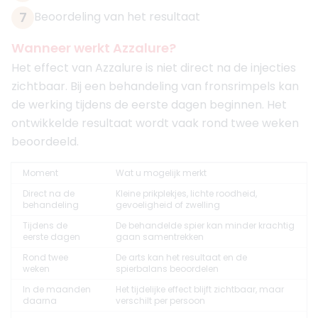
7
Beoordeling van het resultaat
Wanneer werkt Azzalure?
Het effect van Azzalure is niet direct na de injecties
zichtbaar. Bij een behandeling van fronsrimpels kan
de werking tijdens de eerste dagen beginnen. Het
ontwikkelde resultaat wordt vaak rond twee weken
beoordeeld.
Moment
Wat u mogelijk merkt
Direct na de
Kleine prikplekjes, lichte roodheid,
behandeling
gevoeligheid of zwelling
Tijdens de
De behandelde spier kan minder krachtig
eerste dagen
gaan samentrekken
Rond twee
De arts kan het resultaat en de
weken
spierbalans beoordelen
In de maanden
Het tijdelijke effect blijft zichtbaar, maar
daarna
verschilt per persoon