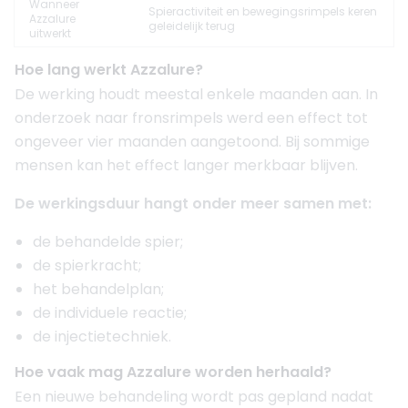
Wanneer
Spieractiviteit en bewegingsrimpels keren
Azzalure
geleidelijk terug
uitwerkt
Hoe lang werkt Azzalure?
De werking houdt meestal enkele maanden aan. In
onderzoek naar fronsrimpels werd een effect tot
ongeveer vier maanden aangetoond. Bij sommige
mensen kan het effect langer merkbaar blijven.
De werkingsduur hangt onder meer samen met:
de behandelde spier;
de spierkracht;
het behandelplan;
de individuele reactie;
de injectietechniek.
Hoe vaak mag Azzalure worden herhaald?
Een nieuwe behandeling wordt pas gepland nadat