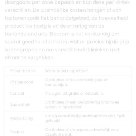
doorgaans per zone bepaald en kan deze per kliniek
verschillen. De uiteindelijke kosten hangen af van
factoren zoals het behandelgebied, de hoeveelheid
product die nodig is en de ervaring van de
behandelend arts. Daarom is het verstandig om
vooraf goed te informeren wat er precies bij de prijs
is inbegrepen en om verschillende klinieken met
elkaar te vergelijken.
Prijsonderdeel
Waar moet u op letten?
Controleer of het een vaste prijs of
Prijs per zone
vanafprijs is
Consult
Vraag of dit gratis of betaald is
Controleer of een beoordeling rond twee
Nacontrole
weken is inbegrepen
Vraag vooraf welke voorwaarden de kliniek
Aanpassing
gebruikt
Controleer of de prijs daadwerkelijk voor
Product
Azzalure geldt