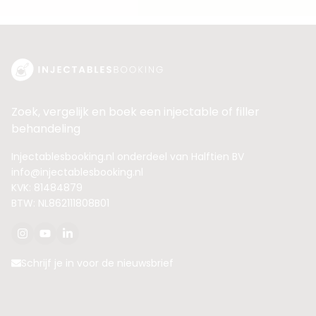
Zoek, vergelijk en boek een injectable of filler
behandeling
Injectablesbooking.nl onderdeel van Halftien BV
info@injectablesbooking.nl
KVK: 81484879
BTW: NL862111808B01
Schrijf je in voor de nieuwsbrief