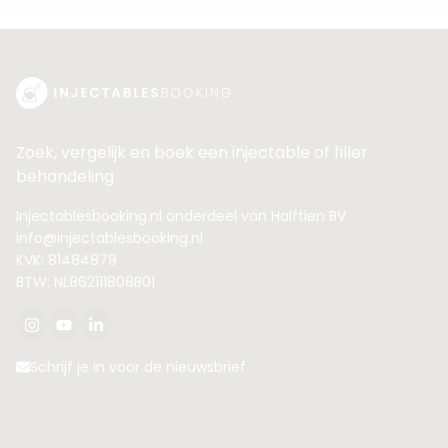
Zoek, vergelijk en boek een injectable of filler
behandeling
Injectablesbooking.nl onderdeel van Halftien BV
info@injectablesbooking.nl
KVK: 81484879
BTW: NL862111808B01
Schrijf je in voor de nieuwsbrief