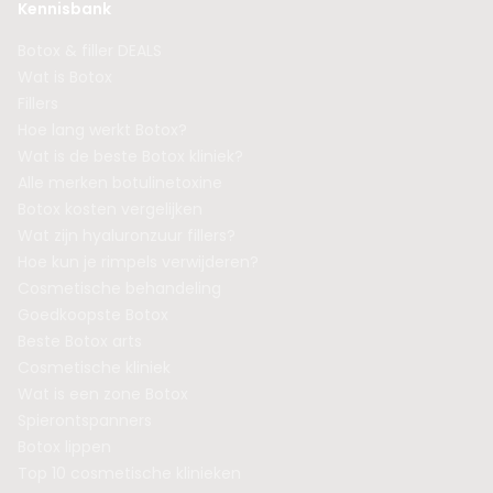
Kennisbank
Botox & filler DEALS
Wat is Botox
Fillers
Hoe lang werkt Botox?
Wat is de beste Botox kliniek?
Alle merken botulinetoxine
Botox kosten vergelijken
Wat zijn hyaluronzuur fillers?
Hoe kun je rimpels verwijderen?
Cosmetische behandeling
Goedkoopste Botox
Beste Botox arts
Cosmetische kliniek
Wat is een zone Botox
Spierontspanners
Botox lippen
Top 10 cosmetische klinieken