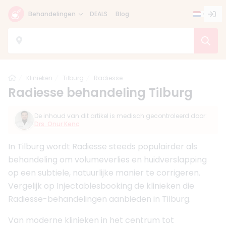
Behandelingen
DEALS
Blog
Home
Klinieken
Tilburg
Radiesse
Radiesse behandeling Tilburg
De inhoud van dit artikel is medisch gecontroleerd door:
Drs. Onur Kenc
In Tilburg wordt Radiesse steeds populairder als
behandeling om volumeverlies en huidverslapping
op een subtiele, natuurlijke manier te corrigeren.
Vergelijk op Injectablesbooking de klinieken die
Radiesse-behandelingen aanbieden in Tilburg.
Van moderne klinieken in het centrum tot