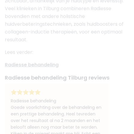
zichtbaar, afhankelijk van je huidtype en levensstijl.
Veel klinieken in Tilburg combineren Radiesse
bovendien met andere holistische
huidverbeteringstechnieken, zoals huidboosters of
collageen-inductie therapieën, voor een optimaal
resultaat.
Lees verder:
Radiesse behandeling
Radiesse behandeling Tilburg reviews
Radiesse behandeling
Goede voorlichting over de behandeling en
een prettige behandeling. Heel tevreden
over het resultaat al na 2 maanden en het
belooft alleen nog maar beter te worden.
Kijken in de spiegel maakt me blij. Echt een