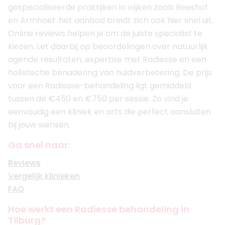
gespecialiseerde praktijken in wijken zoals Reeshof
en Armhoef: het aanbod breidt zich ook hier snel uit.
Online reviews helpen je om de juiste specialist te
kiezen. Let daarbij op beoordelingen over natuurlijk
ogende resultaten, expertise met Radiesse en een
holistische benadering van huidverbetering. De prijs
voor een Radiesse-behandeling ligt gemiddeld
tussen de €450 en €750 per sessie. Zo vind je
eenvoudig een kliniek en arts die perfect aansluiten
bij jouw wensen.
Ga snel naar:
Reviews
Vergelijk klinieken
FAQ
Hoe werkt een Radiesse behandeling in
Tilburg?