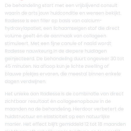
De behandeling start met een vrijblijvend consult
waarin de arts jouw huidconditie en wensen bekijkt.
Radiesse is een filler op basis van calcium-
hydroxylapatiet, een lichaamseigen stof die direct
volume geeft én de aanmaak van collageen
stimuleert. Met een fijne canule of naald wordt
Radiesse nauwkeurig in de diepere huidlagen
geïnjecteerd. De behandeling duurt ongeveer 30 tot
45 minuten. Na afloop kun je lichte zwelling of
blauwe plekjes ervaren, die meestal binnen enkele
dagen verdwijnen.
Het unieke aan Radiesse is de combinatie van direct
zichtbaar resultaat én collageenopbouw in de
maanden na de behandeling. Hierdoor verbetert de
huidstructuur en elasticiteit op een natuurlijke
manier. Het effect blijft gemiddeld 12 tot 18 maanden