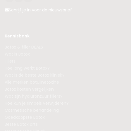
Schrijf je in voor de nieuwsbrief
Kennisbank
Botox & filler DEALS
Wat is Botox
Fillers
Hoe lang werkt Botox?
Wat is de beste Botox kliniek?
Alle merken botulinetoxine
Botox kosten vergelijken
Wat zijn hyaluronzuur fillers?
Hoe kun je rimpels verwijderen?
Cosmetische behandeling
Goedkoopste Botox
Beste Botox arts