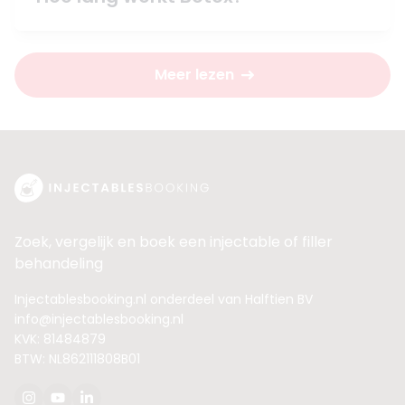
Meer lezen
Zoek, vergelijk en boek een injectable of filler
behandeling
Injectablesbooking.nl onderdeel van Halftien BV
info@injectablesbooking.nl
KVK: 81484879
BTW: NL862111808B01