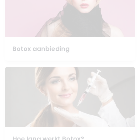
Botox aanbieding
Hoe lang werkt Botox?