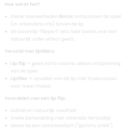
Hoe werkt het?
Kleine hoeveelheden
Botox
ontspannen de spier
(m. orbicularis oris) boven de lip.
De bovenlip “flippert” iets naar buiten, wat een
natuurlijk voller effect geeft.
Verschil met lipfillers:
Lip flip
= geen extra volume, alleen ontspanning
van de spier
Lipfiller
= opvullen van de lip met hyaluronzuur
voor meer massa
Voordelen van een lip flip:
Subtiel en natuurlijk resultaat
Snelle behandeling met minimale hersteltijd
Ideaal bij een tandvleeslach ("gummy smile")