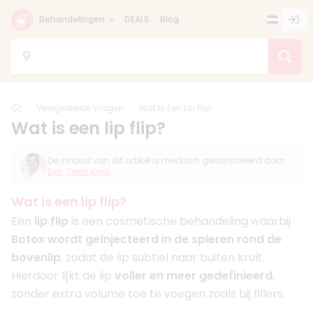
Behandelingen
DEALS
Blog
Home
Veelgestelde Vragen
Wat Is Een Lip Flip
Wat is een lip flip?
De inhoud van dit artikel is medisch gecontroleerd door:
Drs. Talat Kara
Wat is een lip flip?
Een
lip flip
is een cosmetische behandeling waarbij
Botox wordt geïnjecteerd in de spieren rond de
bovenlip
, zodat de lip subtiel naar buiten krult.
Hierdoor lijkt de lip
voller en meer gedefinieerd
,
zonder extra volume toe te voegen zoals bij fillers.