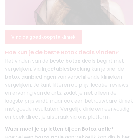
Vind de goedkoopste kliniek
Hoe kun je de beste Botox deals vinden?
Het vinden van de
beste botox deals
begint met
vergelijken. Via
Injectablesbooking
kun je snel de
botox aanbiedingen
van verschillende klinieken
vergelijken. Je kunt filteren op prijs, locatie, reviews
en ervaring van de arts, zodat je niet alleen de
laagste prijs vindt, maar ook een betrouwbare kliniek
met goede resultaten. Vergelijk klinieken eenvoudig
en boek direct je afspraak via ons platform.
Waar moet je op letten bij een Botox actie?
Hoewel een
botox actie
aantrekkelijk kan zijn, is het