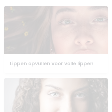
Lippen opvullen voor volle lippen