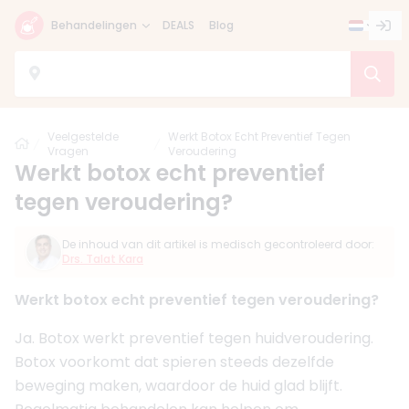
Behandelingen
DEALS
Blog
Veelgestelde
Werkt Botox Echt Preventief Tegen
Home
Vragen
Veroudering
Werkt botox echt preventief
tegen veroudering?
De inhoud van dit artikel is medisch gecontroleerd door:
Drs. Talat Kara
Werkt botox echt preventief tegen veroudering?
Ja. Botox werkt preventief tegen huidveroudering.
Botox voorkomt dat spieren steeds dezelfde
beweging maken, waardoor de huid glad blijft.