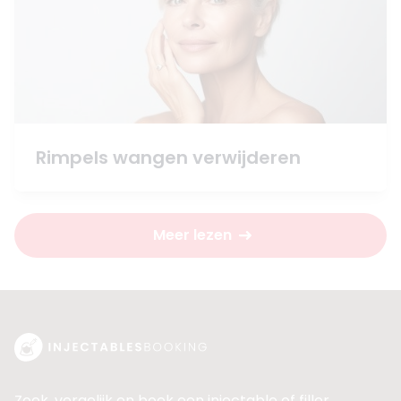
Rimpels wangen verwijderen
Meer lezen
Zoek, vergelijk en boek een injectable of filler