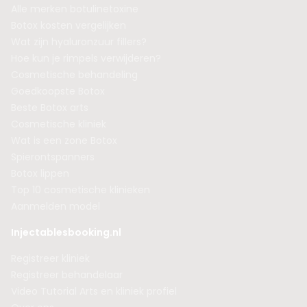
Alle merken botulinetoxine
Botox kosten vergelijken
Wat zijn hyaluronzuur fillers?
Hoe kun je rimpels verwijderen?
Cosmetische behandeling
Goedkoopste Botox
Beste Botox arts
Cosmetische kliniek
Wat is een zone Botox
Spierontspanners
Botox lippen
Top 10 cosmetische klinieken
Aanmelden model
Injectablesbooking.nl
Registreer kliniek
Registreer behandelaar
Video Tutorial Arts en kliniek profiel