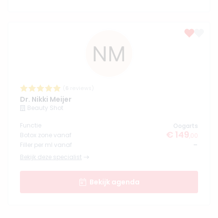
(
6
reviews)
Dr. Nikki Meijer
Beauty Shot
Functie
Oogarts
€ 149
Botox zone vanaf
,00
-
Filler per ml vanaf
Bekijk deze specialist
Bekijk agenda