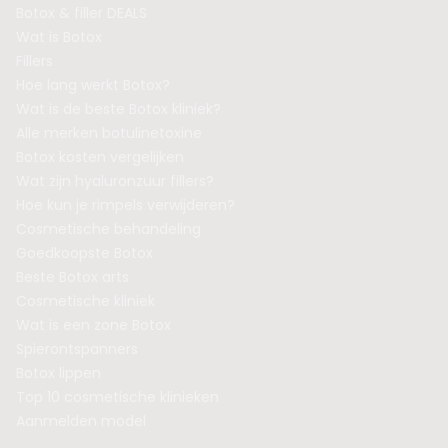
Botox & filler DEALS
Wat is Botox
Fillers
Hoe lang werkt Botox?
Wat is de beste Botox kliniek?
Alle merken botulinetoxine
Botox kosten vergelijken
Wat zijn hyaluronzuur fillers?
Hoe kun je rimpels verwijderen?
Cosmetische behandeling
Goedkoopste Botox
Beste Botox arts
Cosmetische kliniek
Wat is een zone Botox
Spierontspanners
Botox lippen
Top 10 cosmetische klinieken
Aanmelden model