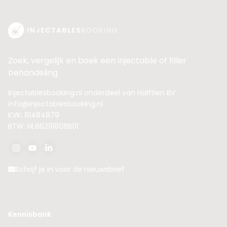
Zoek, vergelijk en boek een injectable of filler
behandeling
Injectablesbooking.nl onderdeel van Halftien BV
info@injectablesbooking.nl
KVK: 81484879
BTW: NL862111808B01
Schrijf je in voor de nieuwsbrief
Kennisbank