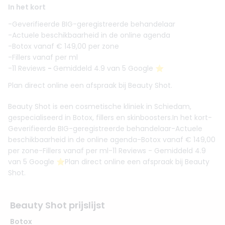
In het kort
-Geverifieerde BIG-geregistreerde behandelaar
-Actuele beschikbaarheid in de online agenda
-Botox vanaf € 149,00 per zone
-Fillers vanaf per ml
-11 Reviews
-
Gemiddeld 4.9 van 5 Google ⭐️
Plan direct online een afspraak bij Beauty Shot.
Beauty Shot is een cosmetische kliniek in Schiedam,
gespecialiseerd in Botox, fillers en skinboosters.In het kort-
Geverifieerde BIG-geregistreerde behandelaar-Actuele
beschikbaarheid in de online agenda-Botox vanaf € 149,00
per zone-Fillers vanaf per ml-11 Reviews - Gemiddeld 4.9
van 5 Google ⭐️Plan direct online een afspraak bij Beauty
Shot.
Beauty Shot prijslijst
Botox