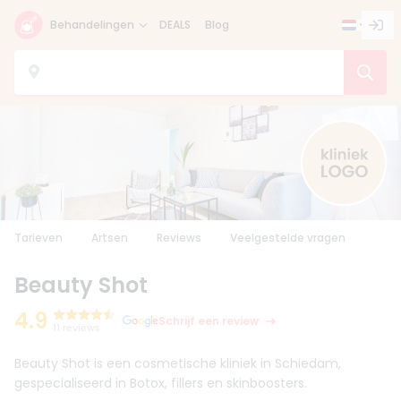
Behandelingen
DEALS
Blog
Tarieven
Artsen
Reviews
Veelgestelde vragen
Beauty Shot
4.9
Schrijf een review
11 reviews
Beauty Shot is een cosmetische kliniek in Schiedam,
gespecialiseerd in Botox, fillers en skinboosters.