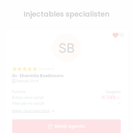
Injectables specialisten
(
1
review)
Dr. Sharmila Boekhoorn
Beauty Shot
Functie
Oogarts
€ 149
Botox zone vanaf
,00
-
Filler per ml vanaf
Bekijk deze specialist
Bekijk agenda