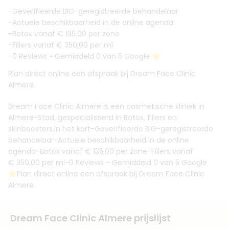
-Geverifieerde BIG-geregistreerde behandelaar
-Actuele beschikbaarheid in de online agenda
-Botox vanaf € 135,00 per zone
-Fillers vanaf € 350,00 per ml
-0 Reviews
-
Gemiddeld 0 van 5 Google ⭐️
Plan direct online een afspraak bij Dream Face Clinic
Almere.
Dream Face Clinic Almere is een cosmetische kliniek in
Almere-Stad, gespecialiseerd in Botox, fillers en
skinboosters.In het kort-Geverifieerde BIG-geregistreerde
behandelaar-Actuele beschikbaarheid in de online
agenda-Botox vanaf € 135,00 per zone-Fillers vanaf
€ 350,00 per ml-0 Reviews - Gemiddeld 0 van 5 Google
⭐️Plan direct online een afspraak bij Dream Face Clinic
Almere.
Dream Face Clinic Almere prijslijst