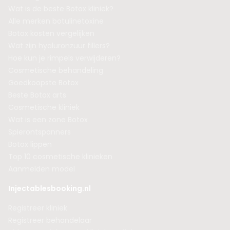
Wat is de beste Botox kliniek?
Alle merken botulinetoxine
Botox kosten vergelijken
Wat zijn hyaluronzuur fillers?
Hoe kun je rimpels verwijderen?
Cosmetische behandeling
Goedkoopste Botox
Beste Botox arts
Cosmetische kliniek
Wat is een zone Botox
Spierontspanners
Botox lippen
Top 10 cosmetische klinieken
Aanmelden model
Injectablesbooking.nl
Registreer kliniek
Registreer behandelaar