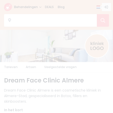
Behandelingen
DEALS
Blog
Tarieven
Artsen
Veelgestelde vragen
Dream Face Clinic Almere
Dream Face Clinic Almere is een cosmetische kliniek in
Almere-Stad, gespecialiseerd in Botox, fillers en
skinboosters.
In het kort