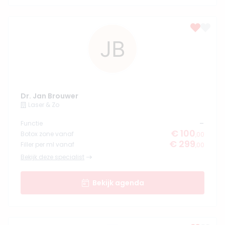
Dr. Jan Brouwer
Laser & Zo
-
Functie
€ 100
Botox zone vanaf
,00
€ 299
Filler per ml vanaf
,00
Bekijk deze specialist
Bekijk agenda