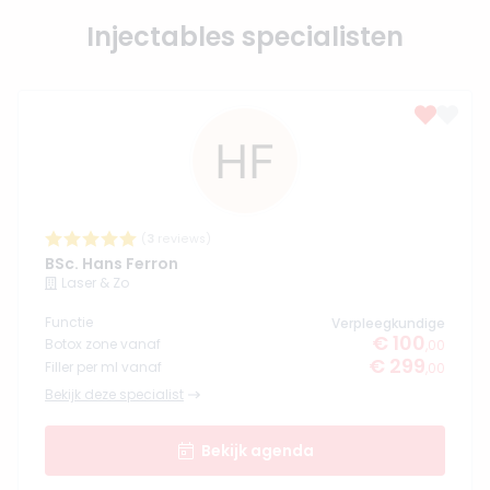
Injectables specialisten
(
3
reviews)
BSc. Hans Ferron
Laser & Zo
Functie
Verpleegkundige
€ 100
Botox zone vanaf
,00
€ 299
Filler per ml vanaf
,00
Bekijk deze specialist
Bekijk agenda