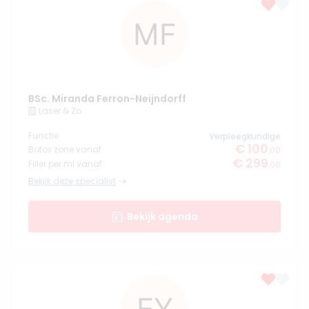
BSc. Miranda Ferron-Neijndorff
Laser & Zo
Functie
Verpleegkundige
€ 100
Botox zone vanaf
,00
€ 299
Filler per ml vanaf
,00
Bekijk deze specialist
Bekijk agenda