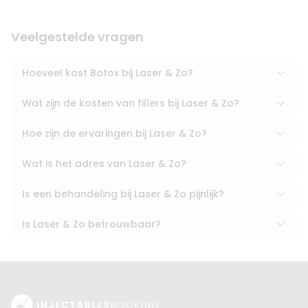
Veelgestelde vragen
Hoeveel kost Botox bij Laser & Zo?
Wat zijn de kosten van fillers bij Laser & Zo?
Hoe zijn de ervaringen bij Laser & Zo?
Wat is het adres van Laser & Zo?
Is een behandeling bij Laser & Zo pijnlijk?
Is Laser & Zo betrouwbaar?