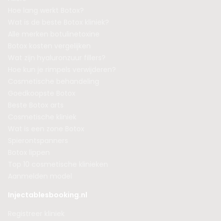
Hoe lang werkt Botox?
Wat is de beste Botox kliniek?
Alle merken botulinetoxine
Botox kosten vergelijken
Wat zijn hyaluronzuur fillers?
Hoe kun je rimpels verwijderen?
Cosmetische behandeling
Goedkoopste Botox
Beste Botox arts
Cosmetische kliniek
Wat is een zone Botox
Spierontspanners
Botox lippen
Top 10 cosmetische klinieken
Aanmelden model
Injectablesbooking.nl
Registreer kliniek