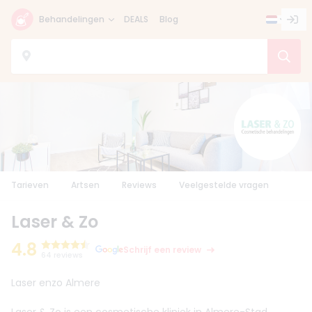
Behandelingen
DEALS
Blog
Tarieven
Artsen
Reviews
Veelgestelde vragen
Laser & Zo
4.8
Schrijf een review
64 reviews
Laser enzo Almere