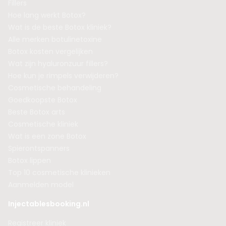
Fillers
Hoe lang werkt Botox?
Wat is de beste Botox kliniek?
Alle merken botulinetoxine
Botox kosten vergelijken
Wat zijn hyaluronzuur fillers?
Hoe kun je rimpels verwijderen?
Cosmetische behandeling
Goedkoopste Botox
Beste Botox arts
Cosmetische kliniek
Wat is een zone Botox
Spierontspanners
Botox lippen
Top 10 cosmetische klinieken
Aanmelden model
Injectablesbooking.nl
Registreer kliniek