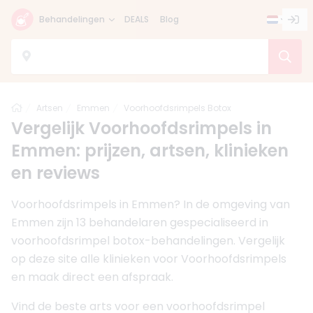
Behandelingen
DEALS
Blog
Home
Artsen
Emmen
Voorhoofdsrimpels Botox
Vergelijk Voorhoofdsrimpels in
Emmen: prijzen, artsen, klinieken
en reviews
Voorhoofdsrimpels in Emmen? In de omgeving van
Emmen zijn 13 behandelaren gespecialiseerd in
voorhoofdsrimpel botox-behandelingen. Vergelijk
op deze site alle klinieken voor Voorhoofdsrimpels
en maak direct een afspraak.
Vind de beste arts voor een voorhoofdsrimpel