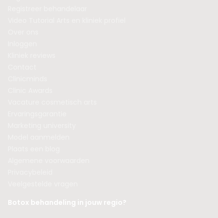
Registreer behandelaar
Video Tutorial Arts en kliniek profiel
Over ons
Inloggen
Kliniek reviews
Contact
Clinicminds
Clinic Awards
Vacature cosmetisch arts
Ervaringsgarantie
Marketing university
Model aanmelden
Plaats een blog
Algemene voorwaarden
Privacybeleid
Veelgestelde vragen
Botox behandeling in jouw regio?