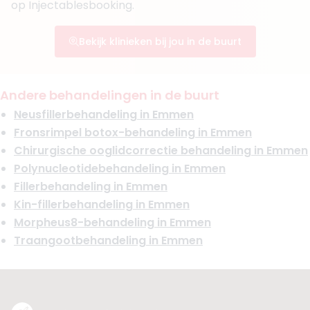
op Injectablesbooking.
Bekijk klinieken bij jou in de buurt
Andere behandelingen in de buurt
Neusfillerbehandeling in Emmen
Fronsrimpel botox-behandeling in Emmen
Chirurgische ooglidcorrectie behandeling in Emmen
Polynucleotidebehandeling in Emmen
Fillerbehandeling in Emmen
Kin-fillerbehandeling in Emmen
Morpheus8-behandeling in Emmen
Traangootbehandeling in Emmen