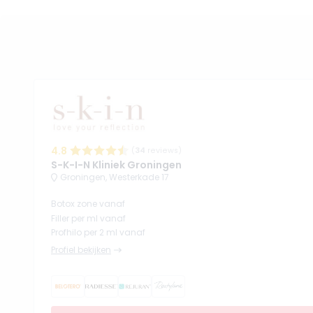
4.8
(
34
reviews)
S-K-I-N Kliniek Groningen
Groningen, Westerkade 17
Botox zone vanaf
Filler per ml vanaf
Profhilo per 2 ml vanaf
Profiel bekijken