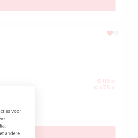
€ 115
,00
€ 475
,00
-
cties voor
 we
ia,
et andere