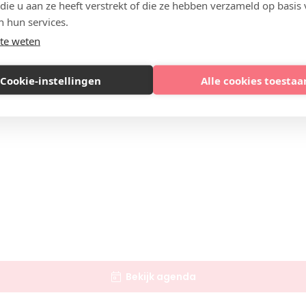
 die u aan ze heeft verstrekt of die ze hebben verzameld op basis
n hun services.
te weten
Cookie-instellingen
Alle cookies toestaa
Bekijk agenda