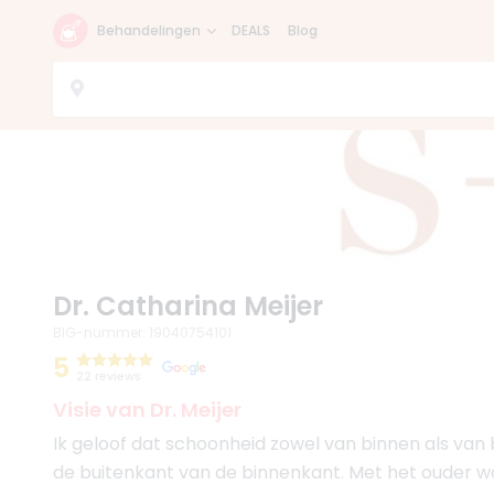
Behandelingen
DEALS
Blog
Dr. Catharina Meijer
BIG-nummer
:
19040754101
5
22 reviews
Visie van Dr. Meijer
Ik geloof dat schoonheid zowel van binnen als van bu
de buitenkant van de binnenkant. Met het ouder wor