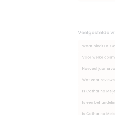
Veelgestelde v
Waar biedt Dr. C
Voor welke cosme
Hoeveel jaar erva
Wat voor reviews
Is Catharina Meij
Is een behandeling
Is Catharina Mei