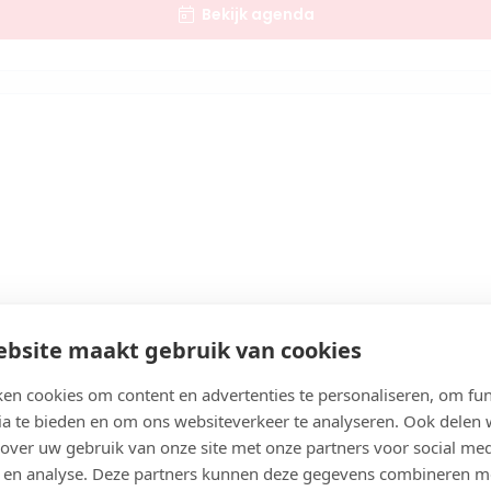
Bekijk agenda
bsite maakt gebruik van cookies
en cookies om content en advertenties te personaliseren, om fun
ia te bieden en om ons websiteverkeer te analyseren. Ook delen
 over uw gebruik van onze site met onze partners voor social med
 en analyse. Deze partners kunnen deze gegevens combineren m
Bekijk agenda