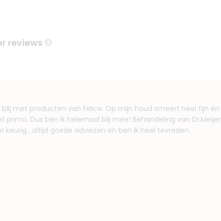
r reviews
 blij met producten van felice. Op mijn houd smeert heel fijn en
eel prima. Dus ben ik helemaal blij mee! Behandeling van Dr.Meijer
l keurig , altijd goede adviezen en ben ik heel tevreden.