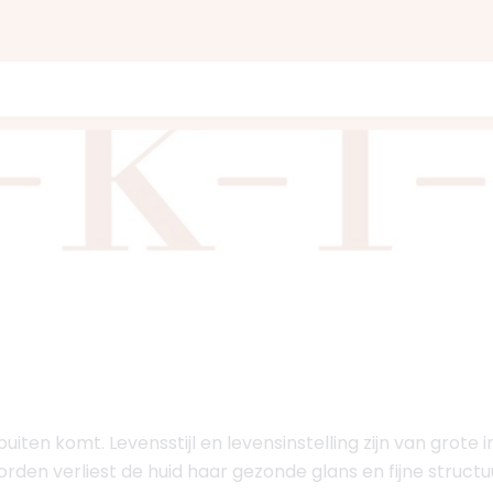
iten komt. Levensstijl en levensinstelling zijn van grote i
den verliest de huid haar gezonde glans en fijne structu