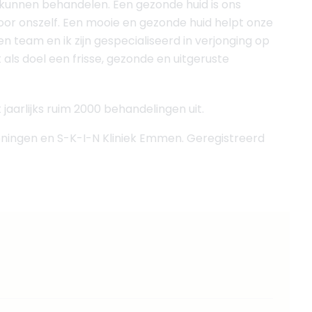
 kunnen behandelen. Een gezonde huid is ons
oor onszelf. Een mooie en gezonde huid helpt onze
 team en ik zijn gespecialiseerd in verjonging op
ls doel een frisse, gezonde en uitgeruste
jaarlijks ruim 2000 behandelingen uit.
oningen en S-K-I-N Kliniek Emmen. Geregistreerd