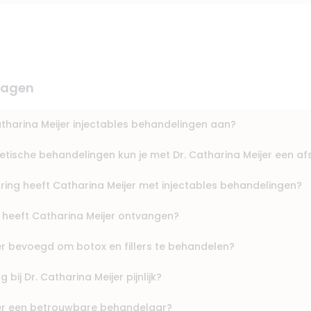
ragen
atharina Meijer injectables behandelingen aan?
tische behandelingen kun je met Dr. Catharina Meijer een 
ring heeft Catharina Meijer met injectables behandelingen?
 heeft Catharina Meijer ontvangen?
er bevoegd om botox en fillers te behandelen?
 bij Dr. Catharina Meijer pijnlijk?
jer een betrouwbare behandelaar?