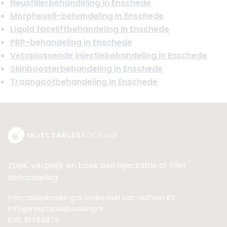
Neusfillerbehandeling in Enschede
Morpheus8-behandeling in Enschede
Liquid faceliftbehandeling in Enschede
PRP-behandeling in Enschede
Vetoplossende injectiebehandeling in Enschede
Skinboosterbehandeling in Enschede
Traangootbehandeling in Enschede
Zoek, vergelijk en boek een injectable of filler
behandeling
Injectablesbooking.nl onderdeel van Halftien BV
info@injectablesbooking.nl
KVK: 81484879