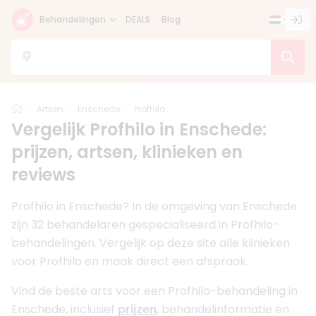
Behandelingen
DEALS
Blog
Home
Artsen
Enschede
Profhilo
Vergelijk Profhilo in Enschede:
prijzen, artsen, klinieken en
reviews
Profhilo in Enschede? In de omgeving van Enschede
zijn 32 behandelaren gespecialiseerd in Profhilo-
behandelingen. Vergelijk op deze site alle klinieken
voor Profhilo en maak direct een afspraak.
Vind de beste arts voor een Profhilo-behandeling in
Enschede, inclusief
prijzen
, behandelinformatie en