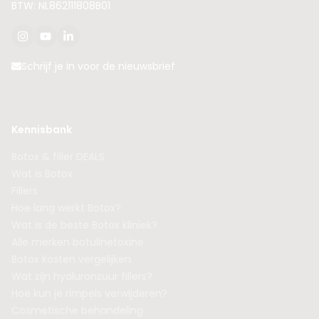
BTW: NL862111808B01
Schrijf je in voor de nieuwsbrief
Kennisbank
Botox & filler DEALS
Wat is Botox
Fillers
Hoe lang werkt Botox?
Wat is de beste Botox kliniek?
Alle merken botulinetoxine
Botox kosten vergelijken
Wat zijn hyaluronzuur fillers?
Hoe kun je rimpels verwijderen?
Cosmetische behandeling