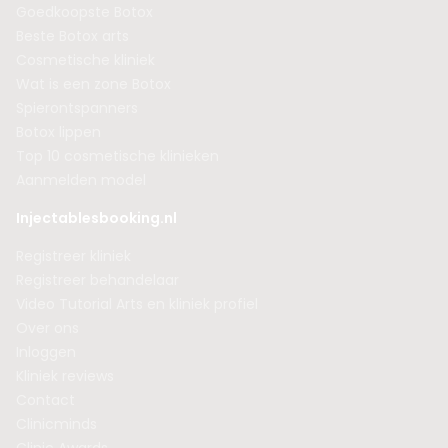
Goedkoopste Botox
Beste Botox arts
Cosmetische kliniek
Wat is een zone Botox
Spierontspanners
Botox lippen
Top 10 cosmetische klinieken
Aanmelden model
Injectablesbooking.nl
Registreer kliniek
Registreer behandelaar
Video Tutorial Arts en kliniek profiel
Over ons
Inloggen
Kliniek reviews
Contact
Clinicminds