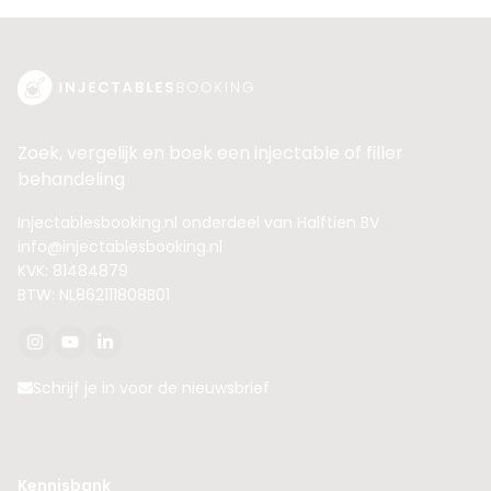
Zoek, vergelijk en boek een injectable of filler
behandeling
Injectablesbooking.nl onderdeel van Halftien BV
info@injectablesbooking.nl
KVK: 81484879
BTW: NL862111808B01
Schrijf je in voor de nieuwsbrief
Kennisbank