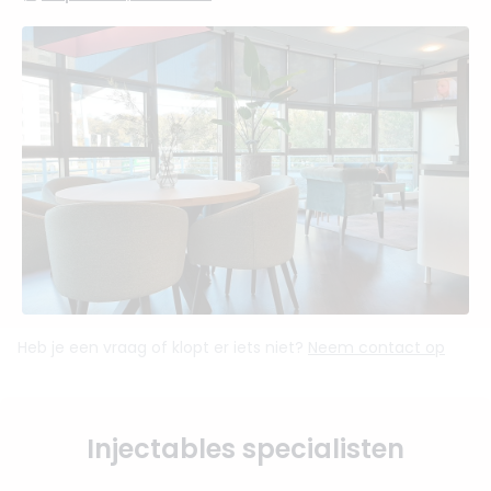
Heb je een vraag of klopt er iets niet?
Neem contact op
Injectables specialisten