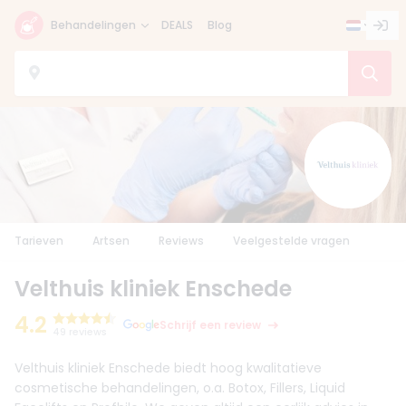
Behandelingen
DEALS
Blog
Tarieven
Artsen
Reviews
Veelgestelde vragen
Velthuis kliniek Enschede
4.2
Schrijf een review
49 reviews
Velthuis kliniek Enschede biedt hoog kwalitatieve
cosmetische behandelingen, o.a. Botox, Fillers, Liquid