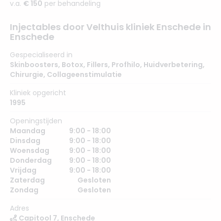
v.a.
€ 150
per behandeling
Injectables door Velthuis kliniek Enschede in
Enschede
Gespecialiseerd in
Skinboosters
,
Botox
,
Fillers
,
Profhilo
,
Huidverbetering
,
Chirurgie
,
Collageenstimulatie
Kliniek opgericht
1995
Openingstijden
Maandag
9:00 - 18:00
Dinsdag
9:00 - 18:00
Woensdag
9:00 - 18:00
Donderdag
9:00 - 18:00
Vrijdag
9:00 - 18:00
Zaterdag
Gesloten
Zondag
Gesloten
Adres
Capitool 7, Enschede