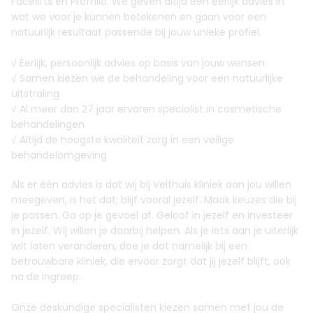
Facelifts en Profhilo. We geven altijd een eerlijk advies in
wat we voor je kunnen betekenen en gaan voor een
natuurlijk resultaat passende bij jouw unieke profiel.
√ Eerlijk, persoonlijk advies op basis van jouw wensen
√ Samen kiezen we de behandeling voor een natuurlijke
uitstraling
√ Al meer dan 27 jaar ervaren specialist in cosmetische
behandelingen
√ Altijd de hoogste kwaliteit zorg in een veilige
behandelomgeving
Als er één advies is dat wij bij Velthuis kliniek aan jou willen
meegeven, is het dat; blijf vooral jezelf. Maak keuzes die bij
je passen. Ga op je gevoel af. Geloof in jezelf en investeer
in jezelf. Wij willen je daarbij helpen. Als je iets aan je uiterlijk
wilt laten veranderen, doe je dat namelijk bij een
betrouwbare kliniek, die ervoor zorgt dat jij jezelf blijft, ook
na de ingreep.
Onze deskundige specialisten kiezen samen met jou de