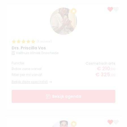
(
1
review)
Drs. Priscilla Vos
Velthuis kliniek Enschede
Functie
Cosmetisch arts
€ 210
Botox zone vanaf
,00
€ 325
Filler per ml vanaf
,00
Bekijk deze specialist
Bekijk agenda