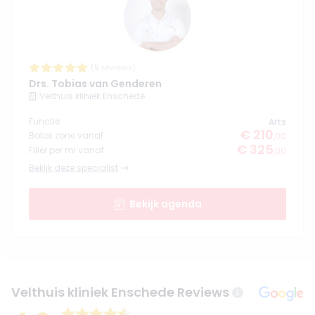
(
5
reviews)
Drs. Tobias van Genderen
Velthuis kliniek Enschede
Functie
Arts
€ 210
Botox zone vanaf
,00
€ 325
Filler per ml vanaf
,00
Bekijk deze specialist
Bekijk agenda
Velthuis kliniek Enschede Reviews