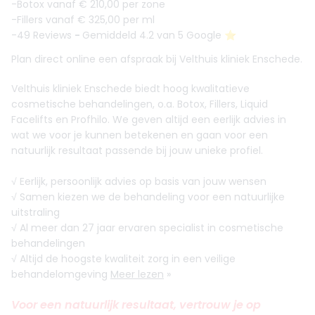
-Botox vanaf € 210,00 per zone
-Fillers vanaf € 325,00 per ml
-49 Reviews
-
Gemiddeld 4.2 van 5 Google ⭐️
Plan direct online een afspraak bij Velthuis kliniek Enschede.
Velthuis kliniek Enschede biedt hoog kwalitatieve
cosmetische behandelingen, o.a. Botox, Fillers, Liquid
Facelifts en Profhilo. We geven altijd een eerlijk advies in
wat we voor je kunnen betekenen en gaan voor een
natuurlijk resultaat passende bij jouw unieke profiel.
√ Eerlijk, persoonlijk advies op basis van jouw wensen
√ Samen kiezen we de behandeling voor een natuurlijke
uitstraling
√ Al meer dan 27 jaar ervaren specialist in cosmetische
behandelingen
√ Altijd de hoogste kwaliteit zorg in een veilige
behandelomgeving
Meer lezen
»
Voor een natuurlijk resultaat, vertrouw je op