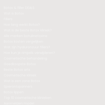
Botox & filler DEALS
Wat is Botox
Fillers
Hoe lang werkt Botox?
Wat is de beste Botox kliniek?
Alle merken botulinetoxine
Botox kosten vergelijken
Wat zijn hyaluronzuur fillers?
Hoe kun je rimpels verwijderen?
Cosmetische behandeling
Goedkoopste Botox
Beste Botox arts
Cosmetische kliniek
Wat is een zone Botox
Spierontspanners
Botox lippen
Top 10 cosmetische klinieken
Aanmelden model