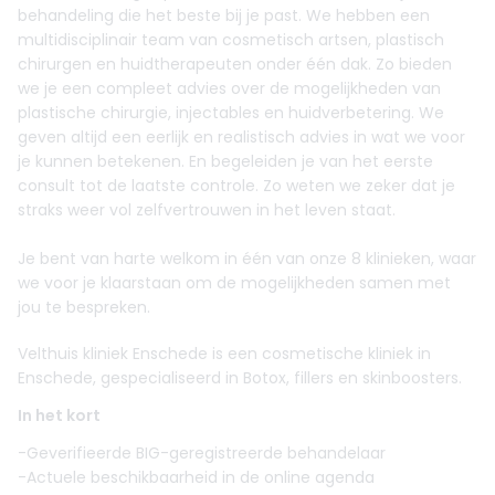
behandeling die het beste bij je past. We hebben een
multidisciplinair team van cosmetisch artsen, plastisch
chirurgen en huidtherapeuten onder één dak. Zo bieden
we je een compleet advies over de mogelijkheden van
plastische chirurgie, injectables en huidverbetering. We
geven altijd een eerlijk en realistisch advies in wat we voor
je kunnen betekenen. En begeleiden je van het eerste
consult tot de laatste controle. Zo weten we zeker dat je
straks weer vol zelfvertrouwen in het leven staat.
Je bent van harte welkom in één van onze 8 klinieken, waar
we voor je klaarstaan om de mogelijkheden samen met
jou te bespreken.
Velthuis kliniek Enschede is een cosmetische kliniek in
Enschede, gespecialiseerd in Botox, fillers en skinboosters.
In het kort
-Geverifieerde BIG-geregistreerde behandelaar
-Actuele beschikbaarheid in de online agenda