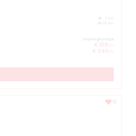
2 km
36 km
Verpleegkundige
€ 100
,00
€ 240
,00