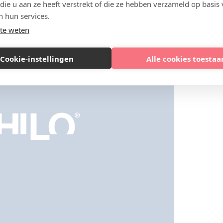
 die u aan ze heeft verstrekt of die ze hebben verzameld op basis
n hun services.
te weten
Cookie-instellingen
Alle cookies toestaa