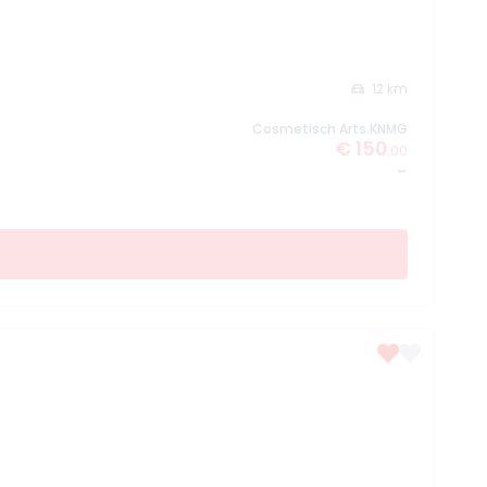
12 km
Cosmetisch Arts KNMG
€ 150
,00
-