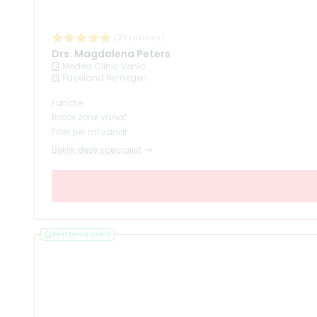
(
27
reviews)
Drs. Magdalena Peters
Medea Clinic Venlo
Faceland Nijmegen
Functie
Botox zone vanaf
Filler per ml vanaf
Bekijk deze specialist
Best beoordeeld