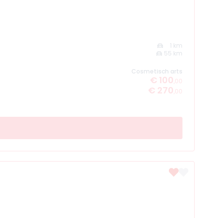
1 km
55 km
Cosmetisch arts
€ 100
,00
€ 270
,00