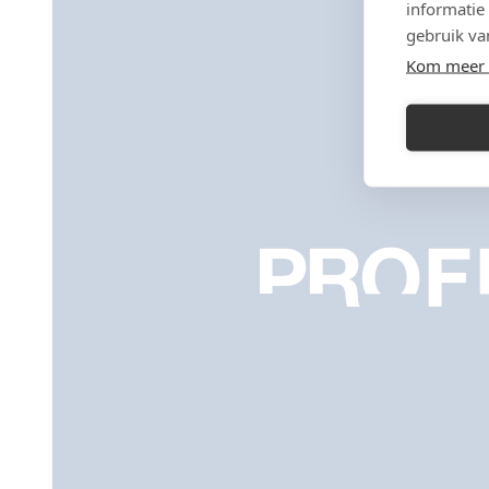
informatie
gebruik va
Kom meer 