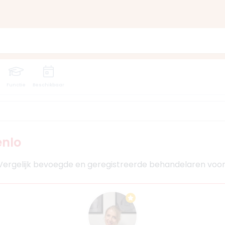
Functie
Beschikbaar
enlo
. Vergelijk bevoegde en geregistreerde behandelaren voor b