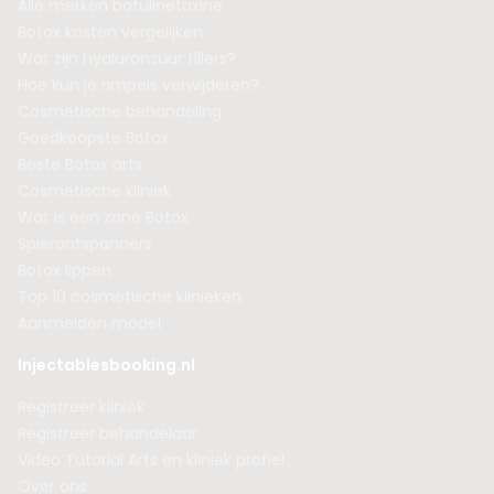
Alle merken botulinetoxine
Botox kosten vergelijken
Wat zijn hyaluronzuur fillers?
Hoe kun je rimpels verwijderen?
Cosmetische behandeling
Goedkoopste Botox
Beste Botox arts
Cosmetische kliniek
Wat is een zone Botox
Spierontspanners
Botox lippen
Top 10 cosmetische klinieken
Aanmelden model
Injectablesbooking.nl
Registreer kliniek
Registreer behandelaar
Video Tutorial Arts en kliniek profiel
Over ons