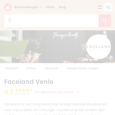
Behandelingen
DEALS
Blog
Tarieven
Artsen
Reviews
Veelgestelde vragen
Faceland Venlo
4.3
Schrijf een review
34 reviews
Faceland is een internationale, snelgroeiende kliniekketen
voor injectables en chirurgie. Faceland groeit sneller dan