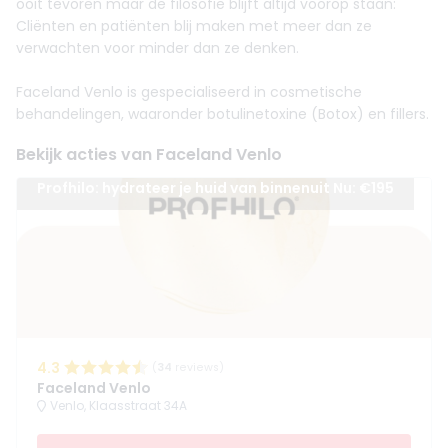
ooit tevoren maar de filosofie blijft altijd voorop staan:
Cliënten en patiënten blij maken met meer dan ze
verwachten voor minder dan ze denken.
Faceland Venlo is gespecialiseerd in cosmetische
behandelingen, waaronder botulinetoxine (Botox) en fillers.
Bekijk acties van Faceland Venlo
Profhilo: hydrateer je huid van binnenuit Nu: €195
4.3
(
34
reviews)
Faceland Venlo
Venlo, Klaasstraat 34A