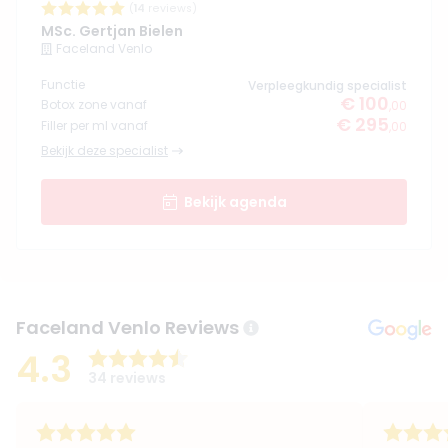
(
14
reviews)
MSc. Gertjan Bielen
Faceland Venlo
Functie
Verpleegkundig specialist
€ 100
Botox zone vanaf
,00
€ 295
Filler per ml vanaf
,00
Bekijk deze specialist
Bekijk agenda
Faceland Venlo Reviews
4.3
34 reviews