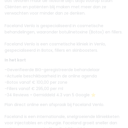
ooit tevoren maar de filosofie blijft altijd voorop staan:
Cliënten en patiënten blij maken met meer dan ze
verwachten voor minder dan ze denken.
Faceland Venlo is gespecialiseerd in cosmetische
behandelingen, waaronder botulinetoxine (Botox) en fillers.
Faceland Venlo is een cosmetische kliniek in Venlo,
gespecialiseerd in Botox, fillers en skinboosters.
In het kort
-Geverifieerde BIG-geregistreerde behandelaar
-Actuele beschikbaarheid in de online agenda
-Botox vanaf € 100,00 per zone
-Fillers vanaf € 295,00 per ml
-34 Reviews
-
Gemiddeld 4.3 van 5 Google ⭐️
Plan direct online een afspraak bij Faceland Venlo.
Faceland is een internationale, snelgroeiende kliniekketen
voor injectables en chirurgie. Faceland groeit sneller dan