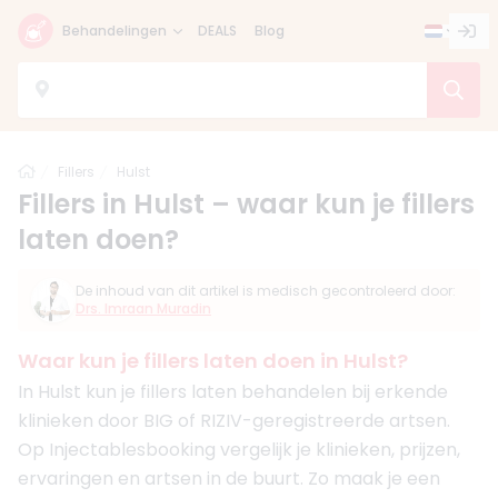
Behandelingen
DEALS
Blog
Home
Fillers
Hulst
Fillers in Hulst – waar kun je fillers
laten doen?
De inhoud van dit artikel is medisch gecontroleerd door:
Drs. Imraan Muradin
Waar kun je fillers laten doen in Hulst?
In Hulst kun je fillers laten behandelen bij erkende
klinieken door BIG of RIZIV-geregistreerde artsen.
Op Injectablesbooking vergelijk je klinieken, prijzen,
ervaringen en artsen in de buurt. Zo maak je een