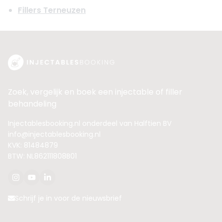
Fillers Terneuzen
Zoek, vergelijk en boek een injectable of filler
behandeling
Injectablesbooking.nl onderdeel van Halftien BV
info@injectablesbooking.nl
KVK: 81484879
BTW: NL862111808B01
Schrijf je in voor de nieuwsbrief