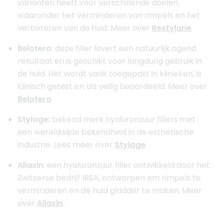
varianten heeft voor verschillende doelen,
waaronder het verminderen van rimpels en het
verbeteren van de huid. Meer over
Restylane
.
Belotero
: deze filler levert een natuurlijk ogend
resultaat en is geschikt voor langdurig gebruik in
de huid. Het wordt vaak toegepast in klinieken, is
klinisch getest en als veilig beoordeeld. Meer over
Belotero
.
Stylage:
bekend merk hyaluronzuur fillers met
een wereldwijde bekendheid in de esthetische
industrie. Lees meer over
Stylage
.
Aliaxin
: een hyaluronzuur filler ontwikkeld door het
Zwitserse bedrijf IBSA, ontworpen om rimpels te
verminderen en de huid gladder te maken. Meer
over
Aliaxin
.