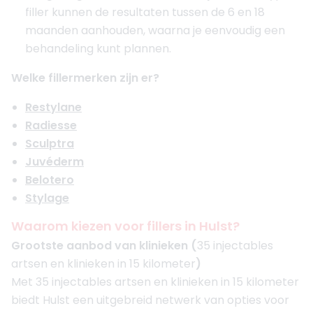
filler kunnen de resultaten tussen de 6 en 18
maanden aanhouden, waarna je eenvoudig een
behandeling kunt plannen.
Welke fillermerken zijn er?
Restylane
Radiesse
Sculptra
Juvéderm
Belotero
Stylage
Waarom kiezen voor fillers in Hulst?
Grootste aanbod van klinieken (
35 injectables
artsen en klinieken in 15 kilometer
)
Met 35 injectables artsen en klinieken in 15 kilometer
biedt Hulst een uitgebreid netwerk van opties voor