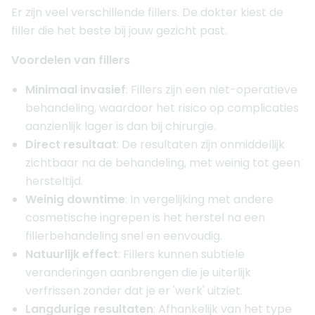
Er zijn veel verschillende fillers. De dokter kiest de
filler die het beste bij jouw gezicht past.
Voordelen van fillers
Minimaal invasief
: Fillers zijn een niet-operatieve
behandeling, waardoor het risico op complicaties
aanzienlijk lager is dan bij chirurgie.
Direct resultaat
: De resultaten zijn onmiddellijk
zichtbaar na de behandeling, met weinig tot geen
hersteltijd.
Weinig downtime
: In vergelijking met andere
cosmetische ingrepen is het herstel na een
fillerbehandeling snel en eenvoudig.
Natuurlijk effect
: Fillers kunnen subtiele
veranderingen aanbrengen die je uiterlijk
verfrissen zonder dat je er 'werk' uitziet.
Langdurige resultaten
: Afhankelijk van het type