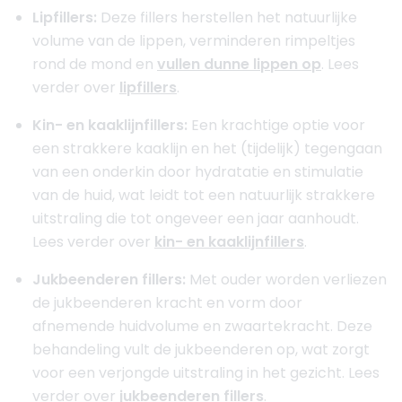
Lipfillers:
Deze fillers herstellen het natuurlijke
volume van de lippen, verminderen rimpeltjes
rond de mond en
vullen dunne lippen op
. Lees
verder over
lipfillers
.
Kin- en kaaklijnfillers:
Een krachtige optie voor
een strakkere kaaklijn en het (tijdelijk) tegengaan
van een onderkin door hydratatie en stimulatie
van de huid, wat leidt tot een natuurlijk strakkere
uitstraling die tot ongeveer een jaar aanhoudt.
Lees verder over
kin- en kaaklijnfillers
.
Jukbeenderen fillers:
Met ouder worden verliezen
de jukbeenderen kracht en vorm door
afnemende huidvolume en zwaartekracht. Deze
behandeling vult de jukbeenderen op, wat zorgt
voor een verjongde uitstraling in het gezicht. Lees
verder over
jukbeenderen fillers
.