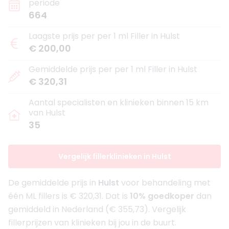
periode
664
Laagste prijs per per 1 ml Filler in Hulst
€ 200,00
Gemiddelde prijs per per 1 ml Filler in Hulst
€ 320,31
Aantal specialisten en klinieken binnen 15 km
van Hulst
35
Vergelijk fillerklinieken in Hulst
De gemiddelde prijs in
Hulst
voor behandeling met
één ML fillers is € 320,31. Dat is
10% goedkoper
dan
gemiddeld in Nederland (€ 355,73). Vergelijk
fillerprijzen van klinieken bij jou in de buurt.