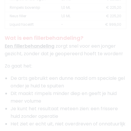
Rimpels bovenlip
1,0 ML
€ 225,20
Neus filler
1,0 ML
€ 225,20
Liquid facelift
-
€ 999,00
Wat is een fillerbehandeling?
Een fillerbehandeling
zorgt snel voor een jonger
gezicht, zonder dat je geopereerd hoeft te worden!
Zo gaat het:
De arts gebruikt een dunne naald om speciale gel
onder je huid te spuiten
Dit maakt rimpels minder diep en geeft je huid
meer volume
Je kunt het resultaat meteen zien: een frissere
huid zonder operatie
Het ziet er echt uit, niet overdreven of onnatuurlijk