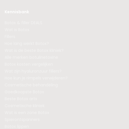
Kennisbank
Botox & filler DEALS
Wat is Botox
Fillers
Hoe lang werkt Botox?
Wat is de beste Botox kliniek?
Alle merken botulinetoxine
Botox kosten vergelijken
Wat zijn hyaluronzuur fillers?
Hoe kun je rimpels verwijderen?
Cosmetische behandeling
Goedkoopste Botox
Beste Botox arts
Cosmetische kliniek
Wat is een zone Botox
Spierontspanners
Botox lippen