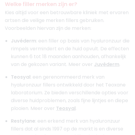
Welke filler merken zijn er?
Kies altijd voor een betrouwbare kliniek met ervaren
artsen die veilige merken fillers gebruiken.
Voorbeelden hiervan zijn de merken:
Juvéderm
: een filler op basis van hyaluronzuur die
rimpels vermindert en de huid opvult. De effecten
kunnen 6 tot 18 maanden aanhouden, afhankelijk
van de gekozen variant. Meer over
Juvéderm
.
Teosyal
: een gerenommeerd merk van
hyaluronzuur fillers ontwikkeld door het Teoxane
laboratorium. Ze bieden verschillende opties voor
diverse huidproblemen, zoals fijne lijntjes en diepe
plooien. Meer over
Teosyal
.
Restylane
: een erkend merk van hyaluronzuur
fillers dat al sinds 1997 op de markt is en diverse