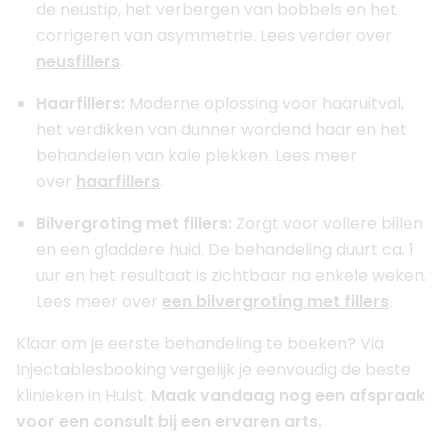
de neustip, het verbergen van bobbels en het
corrigeren van asymmetrie. Lees verder over
neusfillers
.
Haarfillers:
Moderne oplossing voor haaruitval,
het verdikken van dunner wordend haar en het
behandelen van kale plekken. Lees meer
over
haarfillers
.
Bilvergroting met fillers:
Zorgt voor vollere billen
en een gladdere huid. De behandeling duurt ca. 1
uur en het resultaat is zichtbaar na enkele weken.
Lees meer over
een bilvergroting met fillers
.
Klaar om je eerste behandeling te boeken? Via
Injectablesbooking vergelijk je eenvoudig de beste
klinieken in Hulst.
Maak vandaag nog een afspraak
voor een consult bij een ervaren arts.