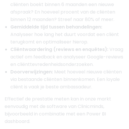
cliënten boekt binnen 6 maanden een nieuwe
afspraak? En hoeveel procent van de cliënten
binnen 12 maanden? Streef naar 80% of meer.
Gemiddelde tijd tussen behandelingen:
Analyseer hoe lang het duurt voordat een cliënt
terugkomt en optimaliseer hierop.
Cliëntwaardering (reviews en enquêtes):
Vraag
actief om feedback en analyseer Google-reviews
en cliënttevredenheidsonderzoeken.
Doorverwijzingen:
Meet hoeveel nieuwe cliënten
via bestaande cliënten binnenkomen. Een loyale
cliënt is vaak je beste ambassadeur.
Effectief de prestatie meten kan in onze markt
eenvoudig met de software van Clinicminds,
bijvoorbeeld in combinatie met een Power BI
dashboard.