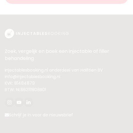
Zoek, vergelijk en boek een injectable of filler
behandeling
Injectablesbooking.nl onderdeel van Halftien BV
info@injectablesbooking.nl
KVK: 81484879
BTW: NL862111808B01
Schrijf je in voor de nieuwsbrief