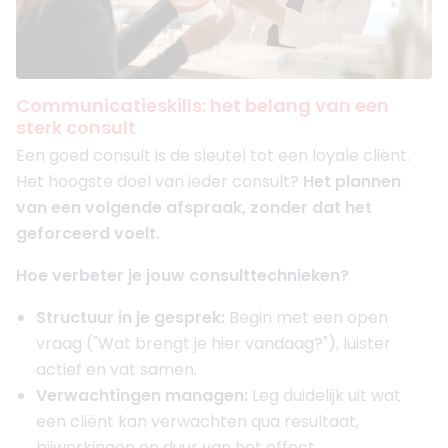
Communicatieskills: het belang van een
sterk consult
Een goed consult is de sleutel tot een loyale cliënt.
Het hoogste doel van ieder consult?
Het plannen
van een volgende afspraak, zonder dat het
geforceerd voelt.
Hoe verbeter je jouw consulttechnieken?
Structuur in je gesprek:
Begin met een open
vraag ("Wat brengt je hier vandaag?"), luister
actief en vat samen.
Verwachtingen managen:
Leg duidelijk uit wat
een cliënt kan verwachten qua resultaat,
bijwerkingen en duur van het effect.