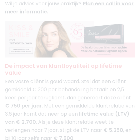
Wil je advies voor jouw praktijk?
Plan een call in voor
meer informatie.
De impact van klantloyaliteit op lifetime
value
Een vaste cliënt is goud waard. Stel dat een cliënt
gemiddeld € 300 per behandeling betaalt en 2,5
keer per jaar terugkomt, dan genereert deze cliënt
€ 750 per jaar
. Met een gemiddelde klantrelatie van
3,6 jaar komt dat neer op een
lifetime value (LTV)
van € 2.700
. Als je deze klantrelatie weet te
verlengen naar 7 jaar, stijgt de LTV naar
€ 5.250
, en
bij 10 jaar zelfs naar
€ 7.500
.