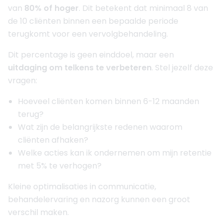
van
80% of hoger
. Dit betekent dat minimaal 8 van
de 10 cliënten binnen een bepaalde periode
terugkomt voor een vervolgbehandeling.
Dit percentage is geen einddoel, maar een
uitdaging om telkens te verbeteren
. Stel jezelf deze
vragen:
Hoeveel cliënten komen binnen 6-12 maanden
terug?
Wat zijn de belangrijkste redenen waarom
cliënten afhaken?
Welke acties kan ik ondernemen om mijn retentie
met 5% te verhogen?
Kleine optimalisaties in communicatie,
behandelervaring en nazorg kunnen een groot
verschil maken.