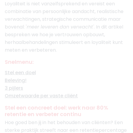
Loyaliteit is niet vanzelfsprekend en vereist een
combinatie van persoonlijke aandacht, realistische
verwachtingen, strategische communicatie maar
bovenal: '
meer leveren dan verwacht'
. In dit artikel
bespreken we hoe je vertrouwen opbouwt,
herhaalbehandelingen stimuleert en loyaliteit kunt
meten en verbeteren.
Snelmenu:
Stel een doel
Beleving!
3 pijlers
Omzetwaarde per vaste cliënt
Stel een concreet doel: werk naar 80%
retentie en verbeter continu
Hoe goed ben jij in het behouden van cliënten? Een
sterke praktijk streeft naar een retentiepercentage