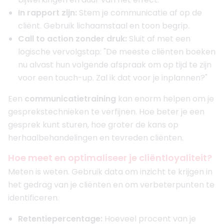
In rapport zijn:
Stem je communicatie af op de
cliënt. Gebruik lichaamstaal en toon begrip.
Call to action zonder druk:
Sluit af met een
logische vervolgstap: "De meeste cliënten boeken
nu alvast hun volgende afspraak om op tijd te zijn
voor een touch-up. Zal ik dat voor je inplannen?"
Een
communicatietraining
kan enorm helpen om je
gesprekstechnieken te verfijnen. Hoe beter je een
gesprek kunt sturen, hoe groter de kans op
herhaalbehandelingen en tevreden cliënten.
Hoe meet en optimaliseer je cliëntloyaliteit?
Meten is weten. Gebruik data om inzicht te krijgen in
het gedrag van je cliënten en om verbeterpunten te
identificeren.
Retentiepercentage:
Hoeveel procent van je