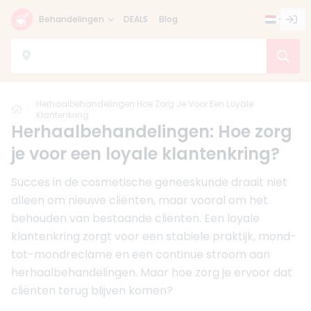
Behandelingen
DEALS
Blog
Herhaalbehandelingen Hoe Zorg Je Voor Een Loyale
Home
Klantenkring
Herhaalbehandelingen: Hoe zorg
je voor een loyale klantenkring?
Succes in de cosmetische geneeskunde draait niet
alleen om nieuwe cliënten, maar vooral om het
behouden van bestaande cliënten. Een loyale
klantenkring zorgt voor een stabiele praktijk, mond-
tot-mondreclame en een continue stroom aan
herhaalbehandelingen. Maar hoe zorg je ervoor dat
cliënten terug blijven komen?