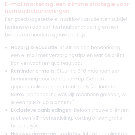
E-mailmarketing: een slimme strategie voor
herhaalbehandelingen
Een goed opgezette e-mailflow kan cliënten subtiel
herinneren aan een herhaalbehandeling en hen
betrokken houden bij jouw praktijk.
Nazorg & educatie:
Stuur na een behandeling
een e-mail met verzorgingstips en wat de cliënt
kan verwachten qua resultaat.
Reminder e-mails:
Stuur na 3-6 maanden een
herinnering voor een touch-up. Gebruik
gepersonaliseerde content zoals "Je laatste
Botox-behandeling was vijf maanden geleden, wil
je een touch-up plannen?"
Exclusieve aanbiedingen:
Beloon trouwe cliënten
met een VIP-behandeling, korting of een gratis
huidanalyse.
Nieuwsbrieven met updates:
Informeer cliënten