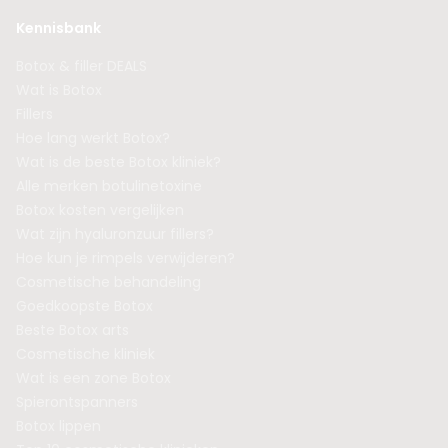
Kennisbank
Botox & filler DEALS
Wat is Botox
Fillers
Hoe lang werkt Botox?
Wat is de beste Botox kliniek?
Alle merken botulinetoxine
Botox kosten vergelijken
Wat zijn hyaluronzuur fillers?
Hoe kun je rimpels verwijderen?
Cosmetische behandeling
Goedkoopste Botox
Beste Botox arts
Cosmetische kliniek
Wat is een zone Botox
Spierontspanners
Botox lippen