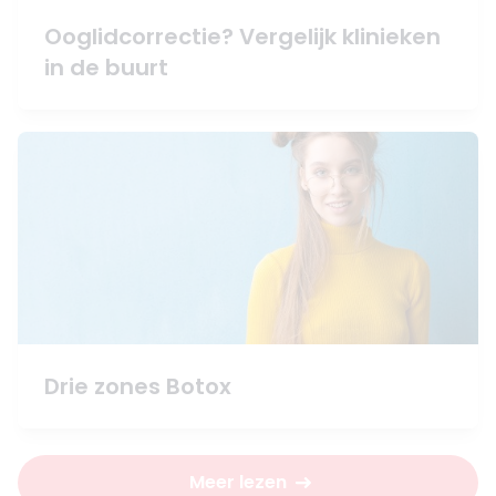
Ooglidcorrectie? Vergelijk klinieken
in de buurt
Drie zones Botox
Meer lezen