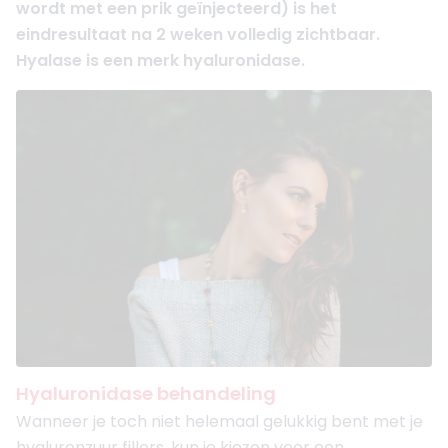
wordt met een prik geïnjecteerd) is het
eindresultaat na 2 weken volledig zichtbaar.
Hyalase is een merk hyaluronidase.
Hyaluronidase behandeling
Wanneer je toch niet helemaal gelukkig bent met je
hyaluronzuur fillers, kun je kiezen voor een