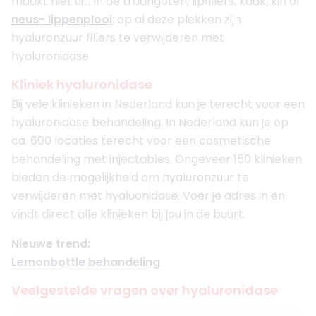
maakt niet uit. In de traangoten, lipfillers, kaak, kin of
neus- lippenplooi
; op al deze plekken zijn
hyaluronzuur fillers te verwijderen met
hyaluronidase.
Kliniek hyaluronidase
Bij vele klinieken in Nederland kun je terecht voor een
hyaluronidase behandeling. In Nederland kun je op
ca. 600 locaties terecht voor een cosmetische
behandeling met injectables. Ongeveer 150 klinieken
bieden de mogelijkheid om hyaluronzuur te
verwijderen met hyaluonidase. Voer je adres in en
vindt direct alle klinieken bij jou in de buurt.
Nieuwe trend:
Lemonbottle behandeling
Veelgestelde vragen over hyaluronidase