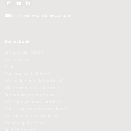
Schrijf je in voor de nieuwsbrief
Kennisbank
Botox & filler DEALS
Wat is Botox
Fillers
Hoe lang werkt Botox?
Wat is de beste Botox kliniek?
Alle merken botulinetoxine
Botox kosten vergelijken
Wat zijn hyaluronzuur fillers?
Hoe kun je rimpels verwijderen?
Cosmetische behandeling
Goedkoopste Botox
Beste Botox arts