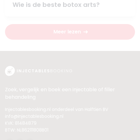
Wie is de beste botox arts?
Meer lezen
Zoek, vergelijk en boek een injectable of filler
behandeling
Injectablesbooking.nl onderdeel van Halftien BV
info@injectablesbooking.nl
KVK: 81484879
BTW: NL862111808B01