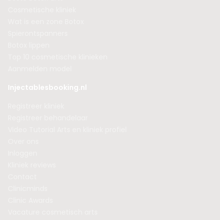
Cosmetische kliniek
Wat is een zone Botox
Spierontspanners
Botox lippen
Top 10 cosmetische klinieken
Aanmelden model
Injectablesbooking.nl
Registreer kliniek
Registreer behandelaar
Video Tutorial Arts en kliniek profiel
Over ons
Inloggen
Kliniek reviews
Contact
Clinicminds
Clinic Awards
Vacature cosmetisch arts