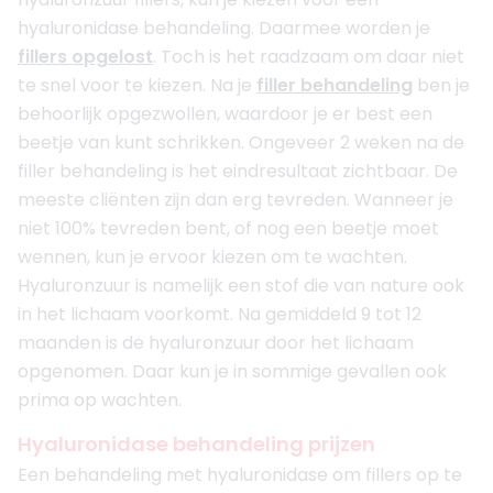
hyaluronidase behandeling. Daarmee worden je
fillers opgelost
. Toch is het raadzaam om daar niet
te snel voor te kiezen. Na je
filler behandeling
ben je
behoorlijk opgezwollen, waardoor je er best een
beetje van kunt schrikken. Ongeveer 2 weken na de
filler behandeling is het eindresultaat zichtbaar. De
meeste cliënten zijn dan erg tevreden. Wanneer je
niet 100% tevreden bent, of nog een beetje moet
wennen, kun je ervoor kiezen om te wachten.
Hyaluronzuur is namelijk een stof die van nature ook
in het lichaam voorkomt. Na gemiddeld 9 tot 12
maanden is de hyaluronzuur door het lichaam
opgenomen. Daar kun je in sommige gevallen ook
prima op wachten.
Hyaluronidase behandeling prijzen
Een behandeling met hyaluronidase om fillers op te