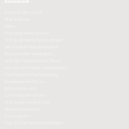
Kennisbank
Botox & filler DEALS
Wat is Botox
Fillers
Hoe lang werkt Botox?
Wat is de beste Botox kliniek?
Alle merken botulinetoxine
Botox kosten vergelijken
Wat zijn hyaluronzuur fillers?
Hoe kun je rimpels verwijderen?
Cosmetische behandeling
Goedkoopste Botox
Beste Botox arts
Cosmetische kliniek
Wat is een zone Botox
Spierontspanners
Botox lippen
Top 10 cosmetische klinieken