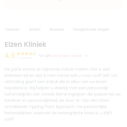
Tarieven
Artsen
Reviews
Veelgestelde vragen
Elzen Kliniek
4.9
Schrijf een review
7 reviews
De juiste eerste én blijvende indruk maken. Dat is wat
iedereen wil en dat is met name wat u voor uzelf wilt. Uw
uitstraling geeft een indruk die in alles van uw leven
bepalend is. Wij helpen u daarbij met een persoonlijk
behandelplan van steeds kleine ingrepen die passen bij uw
karakter en persoonlijkheid, de door dr. Van den Elzen
ontwikkelde Tipping Point Approach. Uw persoonlijke
behandelplan, waarvan de belangrijkste basis is: u blijft
uzelf.