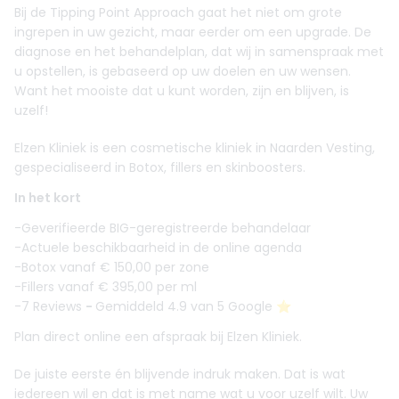
Bij de Tipping Point Approach gaat het niet om grote
ingrepen in uw gezicht, maar eerder om een upgrade. De
diagnose en het behandelplan, dat wij in samenspraak met
u opstellen, is gebaseerd op uw doelen en uw wensen.
Want het mooiste dat u kunt worden, zijn en blijven, is
uzelf!
Elzen Kliniek is een cosmetische kliniek in Naarden Vesting,
gespecialiseerd in Botox, fillers en skinboosters.
In het kort
-Geverifieerde BIG-geregistreerde behandelaar
-Actuele beschikbaarheid in de online agenda
-Botox vanaf € 150,00 per zone
-Fillers vanaf € 395,00 per ml
-7 Reviews
-
Gemiddeld 4.9 van 5 Google ⭐️
Plan direct online een afspraak bij Elzen Kliniek.
De juiste eerste én blijvende indruk maken. Dat is wat
iedereen wil en dat is met name wat u voor uzelf wilt. Uw