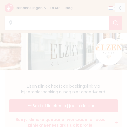
Behandelingen
DEALS
Blog
Elzen Kliniek heeft de boekingslink via
Injectablesbooking.nl nog niet geactiveerd.
Bekijk klinieken bij jou in de buurt
Ben je kliniekeigenaar of werkzaam bij deze
kliniek? Beheer gratis dit profiel