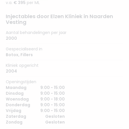
v.a.
€ 395
per ML
Injectables door Elzen Kliniek in Naarden
Vesting
Aantal behandelingen per jaar
2000
Gespecialiseerd in
Botox
,
Fillers
Kliniek opgericht
2004
Openingstijden
Maandag
9:00 - 15:00
Dinsdag
9:00 - 15:00
Woensdag
9:00 - 18:00
Donderdag
9:00 - 15:00
Vrijdag
9:00 - 15:00
Zaterdag
Gesloten
Zondag
Gesloten