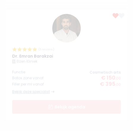
(
1
review)
Dr. Emran Barakzai
Elzen Kliniek
Functie
Cosmetisch arts
€ 150
Botox zone vanaf
,00
€ 395
Filler per ml vanaf
,00
Bekijk deze specialist
Bekijk agenda