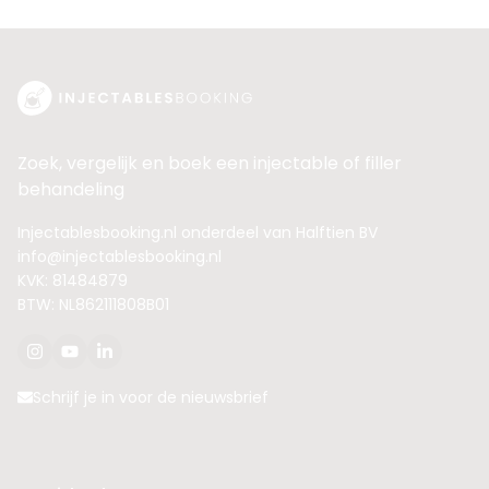
Zoek, vergelijk en boek een injectable of filler
behandeling
Injectablesbooking.nl onderdeel van Halftien BV
info@injectablesbooking.nl
KVK: 81484879
BTW: NL862111808B01
Schrijf je in voor de nieuwsbrief