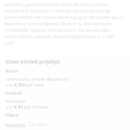
uitstraling geeft een indruk die in alles van uw leven
bepalend is. Wij helpen u daarbij met een persoonlijk
behandelplan van steeds kleine ingrepen die passen bij uw
karakter en persoonlijkheid, de door dr. Van den Elzen
ontwikkelde Tipping Point Approach. Uw persoonlijke
behandelplan, waarvan de belangrijkste basis is: u blijft
uzelf.
Elzen Kliniek prijslijst
Botox
1 zone botox (merk: Alluzience)
v.a.
€ 150
per zone
Consult
1e consult
v.a.
€ 65
per Consult
Fillers
Restylane