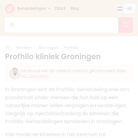
Behandelingen
DEALS
Blog
Home
Klinieken
Groningen
Profhilo
Profhilo kliniek Groningen
De inhoud van dit artikel is medisch gecontroleerd door:
Drs. Onur Kenc
In Groningen wint de Profhilo-behandeling snel aan
populariteit onder mensen die hun huid op een
natuurlijke manier willen verjongen en verstevigen.
Vergelijk op Injectablesbooking de klinieken die
Profhilo-behandelingen aanbieden in Groningen.
Van moderne klinieken in het centrum tot