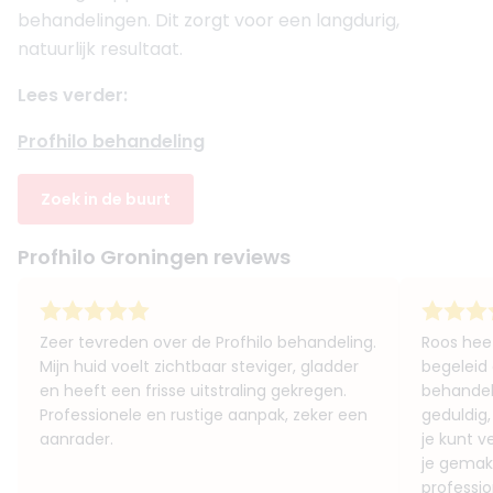
behandelingen. Dit zorgt voor een langdurig,
natuurlijk resultaat.
Lees verder:
Profhilo behandeling
Zoek in de buurt
Profhilo Groningen reviews
Zeer tevreden over de Profhilo behandeling.
Roos heef
Mijn huid voelt zichtbaar steviger, gladder
begeleid 
en heeft een frisse uitstraling gekregen.
behandeli
Professionele en rustige aanpak, zeker een
geduldig,
aanrader.
je kunt v
je gemak.
professio