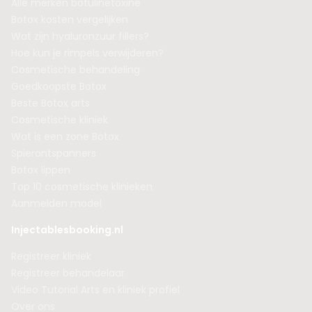
Alle merken botulinetoxine
Botox kosten vergelijken
Wat zijn hyaluronzuur fillers?
Hoe kun je rimpels verwijderen?
Cosmetische behandeling
Goedkoopste Botox
Beste Botox arts
Cosmetische kliniek
Wat is een zone Botox
Spierontspanners
Botox lippen
Top 10 cosmetische klinieken
Aanmelden model
Injectablesbooking.nl
Registreer kliniek
Registreer behandelaar
Video Tutorial Arts en kliniek profiel
Over ons