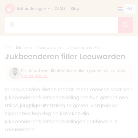
Behandelingen
DEALS
Blog
Home
Klinieken
Leeuwarden
Jukbeenderen Filler
Jukbeenderen filler Leeuwarden
De inhoud van dit artikel is medisch gecontroleerd door:
Drs. Onur Kenc
In Leeuwarden kiezen steeds meer mensen voor een
jukbeenderenfillerbehandeling om hun gezicht een
frisse, jeugdige uitstraling te geven. Vergelijk op
Injectablesbooking de klinieken die
jukbeenderenfillerbehandelingen aanbieden in
Leeuwarden.