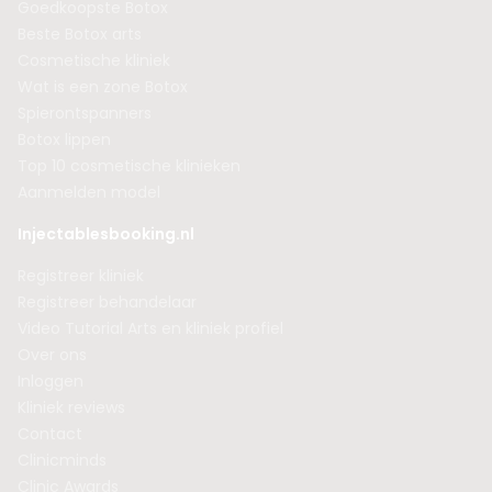
Goedkoopste Botox
Beste Botox arts
Cosmetische kliniek
Wat is een zone Botox
Spierontspanners
Botox lippen
Top 10 cosmetische klinieken
Aanmelden model
Injectablesbooking.nl
Registreer kliniek
Registreer behandelaar
Video Tutorial Arts en kliniek profiel
Over ons
Inloggen
Kliniek reviews
Contact
Clinicminds
Clinic Awards