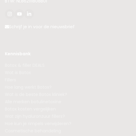
BTW: NL862111808B01
Schrijf je in voor de nieuwsbrief
Kennisbank
Botox & filler DEALS
Wat is Botox
Fillers
Hoe lang werkt Botox?
Wat is de beste Botox kliniek?
Alle merken botulinetoxine
Botox kosten vergelijken
Wat zijn hyaluronzuur fillers?
Hoe kun je rimpels verwijderen?
Cosmetische behandeling