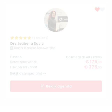
(
3
reviews)
Drs. Isabella Savic
Dokter Isabella Leeuwarden
Functie
Cosmetisch Arts KNMG
€ 175
Botox zone vanaf
,00
€ 375
Filler per ml vanaf
,00
Bekijk deze specialist
Bekijk agenda