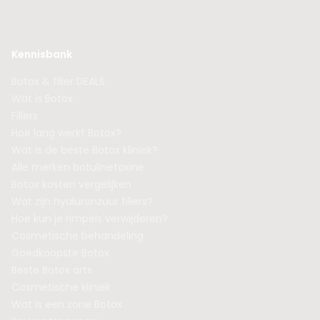
Kennisbank
Botox & filler DEALS
Wat is Botox
Fillers
Hoe lang werkt Botox?
Wat is de beste Botox kliniek?
Alle merken botulinetoxine
Botox kosten vergelijken
Wat zijn hyaluronzuur fillers?
Hoe kun je rimpels verwijderen?
Cosmetische behandeling
Goedkoopste Botox
Beste Botox arts
Cosmetische kliniek
Wat is een zone Botox