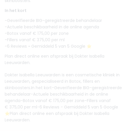
skinboosters.
In het kort
-Geverifieerde BIG-geregistreerde behandelaar
-Actuele beschikbaarheid in de online agenda
-Botox vanaf € 175,00 per zone
-Fillers vanaf € 375,00 per ml
-6 Reviews
-
Gemiddeld 5 van 5 Google ⭐️
Plan direct online een afspraak bij Dokter Isabella
Leeuwarden.
Dokter Isabella Leeuwarden is een cosmetische kliniek in
Leeuwarden, gespecialiseerd in Botox, fillers en
skinboosters.In het kort-Geverifieerde BIG-geregistreerde
behandelaar-Actuele beschikbaarheid in de online
agenda-Botox vanaf € 175,00 per zone-Fillers vanaf
€ 375,00 per ml-6 Reviews - Gemiddeld 5 van 5 Google
⭐️Plan direct online een afspraak bij Dokter Isabella
Leeuwarden.