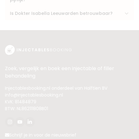
Is Dokter Isabella Leeuwarden betrouwbaar?
Zoek, vergelijk en boek een injectable of filler
behandeling
Injectablesbooking.nl onderdeel van Halftien BV
info@injectablesbooking.nl
KVK: 81484879
BTW: NL862111808B01
Schrijf je in voor de nieuwsbrief