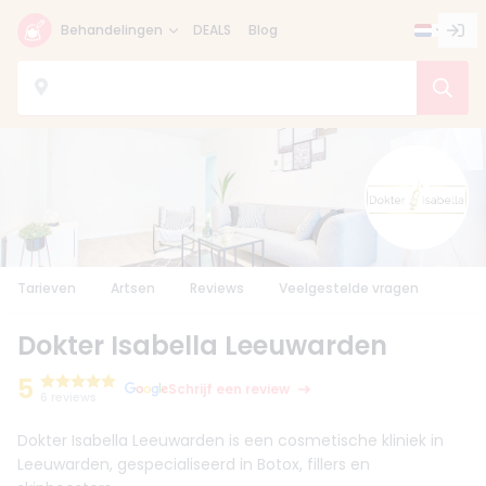
Behandelingen
DEALS
Blog
Tarieven
Artsen
Reviews
Veelgestelde vragen
Dokter Isabella Leeuwarden
5
Schrijf een review
6 reviews
Dokter Isabella Leeuwarden is een cosmetische kliniek in
Leeuwarden, gespecialiseerd in Botox, fillers en