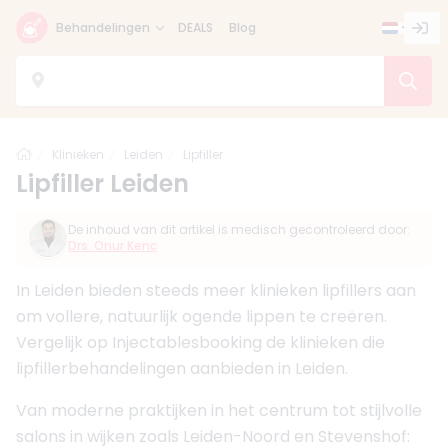
Behandelingen
DEALS
Blog
Home
Klinieken
Leiden
Lipfiller
Lipfiller Leiden
De inhoud van dit artikel is medisch gecontroleerd door:
Drs. Onur Kenc
In Leiden bieden steeds meer klinieken lipfillers aan
om vollere, natuurlijk ogende lippen te creëren.
Vergelijk op Injectablesbooking de klinieken die
lipfillerbehandelingen aanbieden in Leiden.
Van moderne praktijken in het centrum tot stijlvolle
salons in wijken zoals Leiden-Noord en Stevenshof: