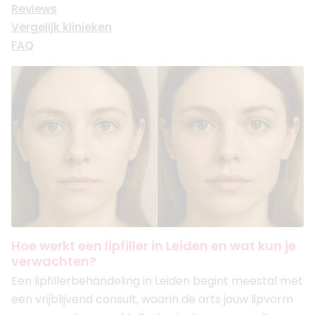
Reviews
Vergelijk klinieken
FAQ
Hoe werkt een lipfiller in Leiden en wat kun je
verwachten?
Een lipfillerbehandeling in Leiden begint meestal met
een vrijblijvend consult, waarin de arts jouw lipvorm