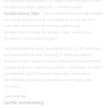
en wensen bespreekt. Op basis daarvan wordt een
passend product gekozen – meestal een
hyaluronzuur filler
– die bekend staat om zijn veilige
en natuurlijke werking. Vervolgens wordt de filler
met een fijne naald of canule gelijkmatig
geïnjecteerd, zodat de lippen meer volume en
strakkere contouren krijgen.
De behandeling duurt doorgaans 20 tot 30 minuten.
Na afloop kun je wat zwelling of blauwe plekjes
ervaren, maar deze trekken meestal binnen enkele
dagen weg. Het resultaat is direct zichtbaar en blijft
gemiddeld zes tot twaalf maanden behouden,
afhankelijk van je stofwisseling en het gekozen
product.
Lees verder:
Lipfiller behandeling