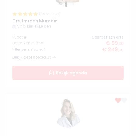
(
39
reviews)
Drs. Imraan Muradin
Vinci Kliniek Leiden
Functie
Cosmetisch arts
€ 99
Botox zone vanaf
,00
€ 249
Filler per ml vanaf
,00
Bekijk deze specialist
Bekijk agenda