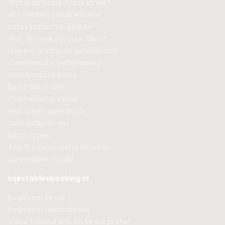
Wat is de beste Botox kliniek?
Alle merken botulinetoxine
Botox kosten vergelijken
Wat zijn hyaluronzuur fillers?
Hoe kun je rimpels verwijderen?
Cosmetische behandeling
Goedkoopste Botox
Beste Botox arts
Cosmetische kliniek
Wat is een zone Botox
Spierontspanners
Botox lippen
Top 10 cosmetische klinieken
Aanmelden model
Injectablesbooking.nl
Registreer kliniek
Registreer behandelaar
Video Tutorial Arts en kliniek profiel