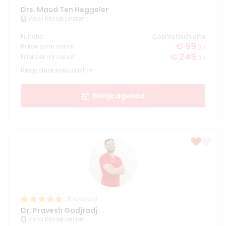
Drs. Maud Ten Heggeler
Vinci Kliniek Leiden
Functie
Cosmetisch arts
€ 99
Botox zone vanaf
,00
€ 249
Filler per ml vanaf
,00
Bekijk deze specialist
Bekijk agenda
(
6
reviews)
Dr. Pravesh Gadjradj
Vinci Kliniek Leiden