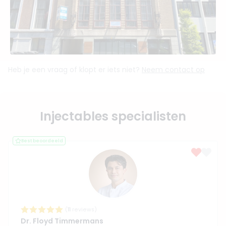
Heb je een vraag of klopt er iets niet?
Neem contact op
Injectables specialisten
Best beoordeeld
(
11
reviews)
Dr. Floyd Timmermans