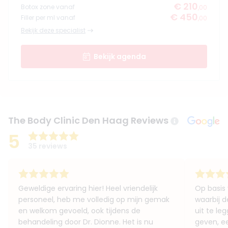
€ 210
Botox zone vanaf
,00
€ 450
Filler per ml vanaf
,00
Bekijk deze specialist
Bekijk agenda
The Body Clinic Den Haag Reviews
5
35 reviews
Geweldige ervaring hier! Heel vriendelijk
Op basis 
personeel, heb me volledig op mijn gemak
waarbij 
en welkom gevoeld, ook tijdens de
uit te le
behandeling door Dr. Dionne. Het is nu
geven, ee