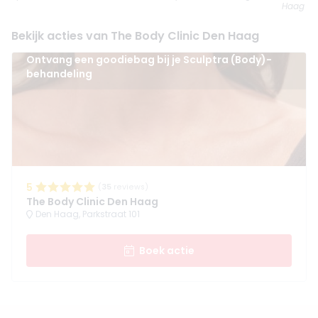
Haag
Bekijk acties van The Body Clinic Den Haag
Ontvang een goodiebag bij je Sculptra (Body)-
behandeling
5
(
35
reviews)
The Body Clinic Den Haag
Den Haag, Parkstraat 101
Boek actie