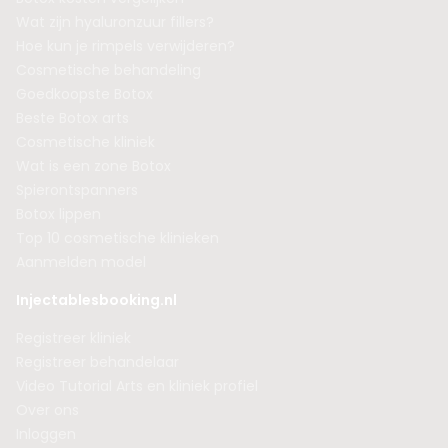
Wat zijn hyaluronzuur fillers?
Hoe kun je rimpels verwijderen?
Cosmetische behandeling
Goedkoopste Botox
Beste Botox arts
Cosmetische kliniek
Wat is een zone Botox
Spierontspanners
Botox lippen
Top 10 cosmetische klinieken
Aanmelden model
Injectablesbooking.nl
Registreer kliniek
Registreer behandelaar
Video Tutorial Arts en kliniek profiel
Over ons
Inloggen