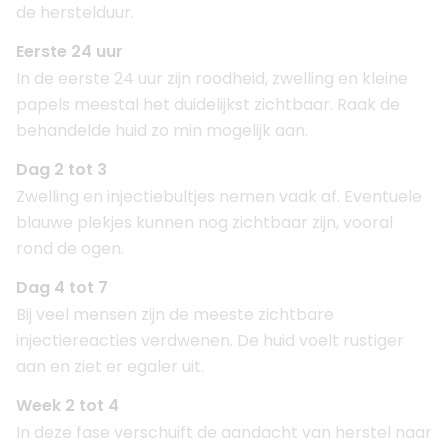
de herstelduur.
Eerste 24 uur
In de eerste 24 uur zijn roodheid, zwelling en kleine
papels meestal het duidelijkst zichtbaar. Raak de
behandelde huid zo min mogelijk aan.
Dag 2 tot 3
Zwelling en injectiebultjes nemen vaak af. Eventuele
blauwe plekjes kunnen nog zichtbaar zijn, vooral
rond de ogen.
Dag 4 tot 7
Bij veel mensen zijn de meeste zichtbare
injectiereacties verdwenen. De huid voelt rustiger
aan en ziet er egaler uit.
Week 2 tot 4
In deze fase verschuift de aandacht van herstel naar