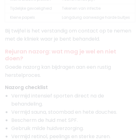
Tijdelijke gevoeligheid
Tekenen van infectie
Kleine papels
Langdurig aanwezige harde bultjes
Bij twijfel is het verstandig om contact op te nemen
met de kliniek waar je bent behandeld.
Rejuran nazorg: wat mag je wel en niet
doen?
Goede nazorg kan bijdragen aan een rustig
herstelproces.
Nazorg checklist
Vermijd intensief sporten direct na de
behandeling.
Vermijd sauna, stoombad en hete douches.
Bescherm de huid met SPF.
Gebruik milde huidverzorging.
Vermijd retinol, peelings en sterke zuren.