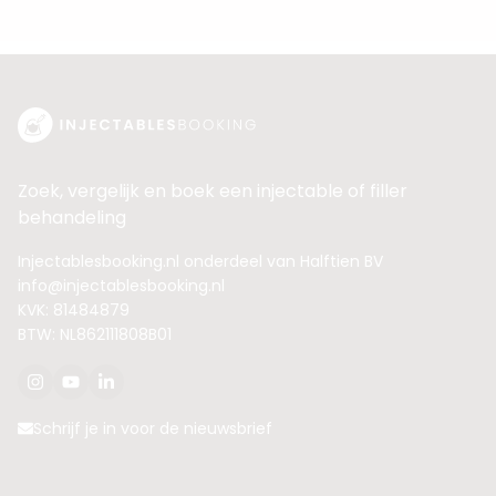
Zoek, vergelijk en boek een injectable of filler
behandeling
Injectablesbooking.nl onderdeel van Halftien BV
info@injectablesbooking.nl
KVK: 81484879
BTW: NL862111808B01
Schrijf je in voor de nieuwsbrief