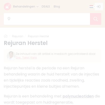
Behandelingen
DEALS
Blog
Home
Rejuran
Rejuran Herstel
Rejuran Herstel
De inhoud van dit artikel is medisch gecontroleerd door:
Drs. Talat Kara
Rejuran herstel is de periode na een Rejuran
behandeling waarin de huid herstelt van de injecties
en tijdelijke reacties zoals roodheid, zwelling,
injectiepuntjes en kleine bultjes afnemen.
Rejuran is een behandeling met
polynucleotiden
die
wordt toegepast om huidregeneratie,