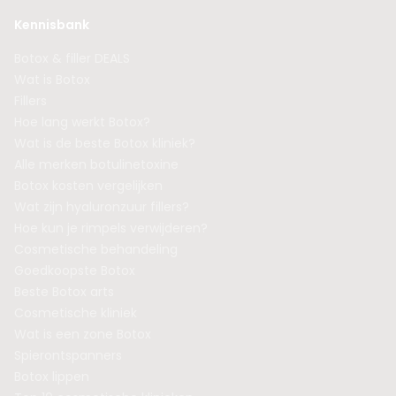
Kennisbank
Botox & filler DEALS
Wat is Botox
Fillers
Hoe lang werkt Botox?
Wat is de beste Botox kliniek?
Alle merken botulinetoxine
Botox kosten vergelijken
Wat zijn hyaluronzuur fillers?
Hoe kun je rimpels verwijderen?
Cosmetische behandeling
Goedkoopste Botox
Beste Botox arts
Cosmetische kliniek
Wat is een zone Botox
Spierontspanners
Botox lippen