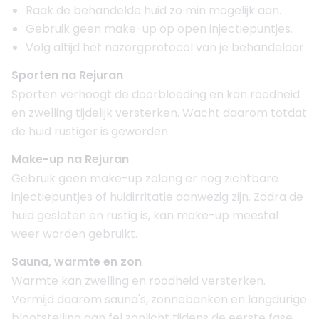
Raak de behandelde huid zo min mogelijk aan.
Gebruik geen make-up op open injectiepuntjes.
Volg altijd het nazorgprotocol van je behandelaar.
Sporten na Rejuran
Sporten verhoogt de doorbloeding en kan roodheid
en zwelling tijdelijk versterken. Wacht daarom totdat
de huid rustiger is geworden.
Make-up na Rejuran
Gebruik geen make-up zolang er nog zichtbare
injectiepuntjes of huidirritatie aanwezig zijn. Zodra de
huid gesloten en rustig is, kan make-up meestal
weer worden gebruikt.
Sauna, warmte en zon
Warmte kan zwelling en roodheid versterken.
Vermijd daarom sauna's, zonnebanken en langdurige
blootstelling aan fel zonlicht tijdens de eerste fase