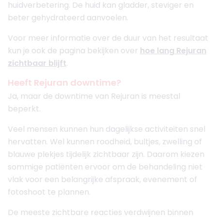
huidverbetering. De huid kan gladder, steviger en
beter gehydrateerd aanvoelen.
Voor meer informatie over de duur van het resultaat
kun je ook de pagina bekijken over
hoe lang Rejuran
zichtbaar blijft
.
Heeft Rejuran downtime?
Ja, maar de downtime van Rejuran is meestal
beperkt.
Veel mensen kunnen hun dagelijkse activiteiten snel
hervatten. Wel kunnen roodheid, bultjes, zwelling of
blauwe plekjes tijdelijk zichtbaar zijn. Daarom kiezen
sommige patiënten ervoor om de behandeling niet
vlak voor een belangrijke afspraak, evenement of
fotoshoot te plannen.
De meeste zichtbare reacties verdwijnen binnen