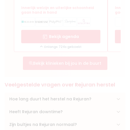
Innerlijk welzijn en uiterlijke schoonheid
Innerlij
gaan hand in hand
gaan ha
Bekijk agenda
Onlangs 724x geboekt
Bekijk klinieken bij jou in de buurt
Veelgestelde vragen over Rejuran herstel
Hoe lang duurt het herstel na Rejuran?
Heeft Rejuran downtime?
Zijn bultjes na Rejuran normaal?