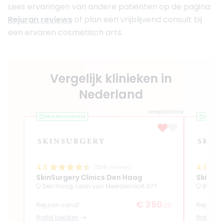
Lees ervaringen van andere patiënten op de pagina
Rejuran reviews
of plan een vrijblijvend consult bij
een ervaren cosmetisch arts.
Vergelijk klinieken in
Nederland
Gesponsord
Best beoordeeld
Best b
4.8
4.8
(
324
reviews)
SkinSurgery Clinics Den Haag
SkinSu
Den Haag, Laan van Meerdervoort 677
Bergs
€ 350
Rejuran vanaf
Rejuran
,00
Profiel bekijken
Profiel b