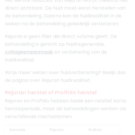
Het eerste resultaat van Rejuran wordt meestal niet
direct zichtbaar. De huid moet eerst herstellen van
de behandeling. Daarna kan de huidkwaliteit in de
weken na de behandeling geleidelijk verbeteren.
Rejuran is geen filler die direct volume geeft. De
behandeling is gericht op huidregeneratie,
collageenaanmaak
en verbetering van de
huidkwaliteit.
Wil je meer weten over huidverbetering? Bekijk dan
de pagina over Rejuran huidkwaliteit.
Rejuran herstel of Profhilo herstel
Rejuran en Profhilo hebben beide een relatief korte
herstelperiode, maar de behandelingen werken via
verschillende mechanismen.
Kenmerk
Rejuran
Profhilo