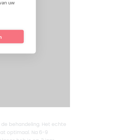
 van uw
n
op de behandeling. Het echte
at optimaal. Na 6-9