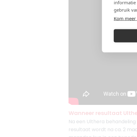
informatie
gebruik va
Kom meer 
Wanneer resultaat Ulth
Na een Ulthera behandeling z
resultaat wordt na ca. 2 ma