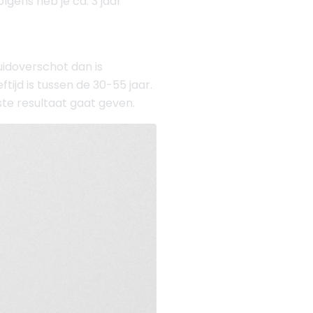
ens heb je ca. 3 jaar
uidoverschot dan is
jd is tussen de 30-55 jaar.
nste resultaat gaat geven.