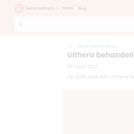
Behandelingen
DEALS
Blog
Home
Ulthera Behandeling
Ulthera behandel
20 maart 2022
Op zoek naar een Ulthera beha