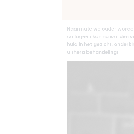
Naarmate we ouder worden w
collageen kan nu worden ve
huid in het gezicht, onderk
Ulthera behandeling!