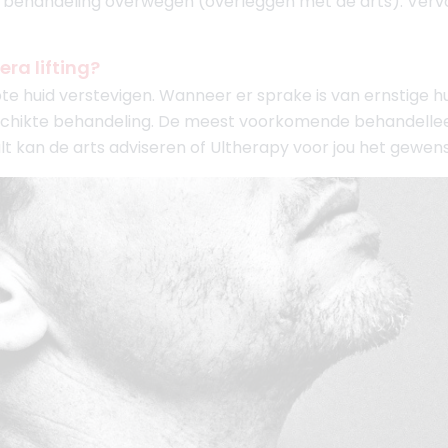
ehandeling overwegen (overleggen met de arts). Vervolg
era lifting?
te huid verstevigen. Wanneer er sprake is van ernstige h
chikte behandeling. De meest voorkomende behandelleefti
sult kan de arts adviseren of Ultherapy voor jou het gewe