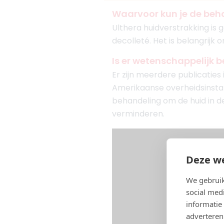
Waarvoor kun je de beh
Ulthera huidverstrakking is 
decolleté. Het is belangrij
Is er wetenschappelijk b
Er zijn meerdere publicaties
Amerikaanse overheidsinsta
behandeling om de huid in de
verminderen.
Deze we
We gebruik
social med
informatie
adverteren