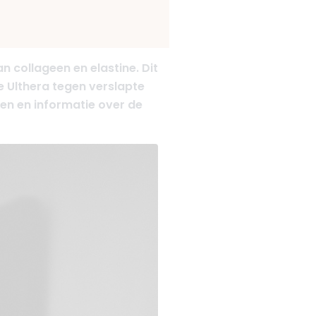
collageen en elastine. Dit
e Ulthera tegen verslapte
len en informatie over de