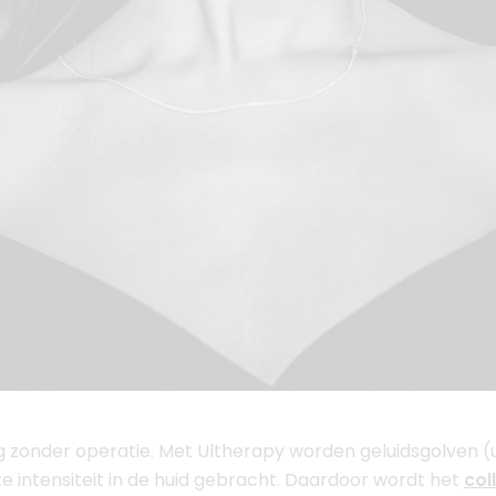
ng zonder operatie. Met Ultherapy worden geluidsgolven (
ste intensiteit in de huid gebracht. Daardoor wordt het
col