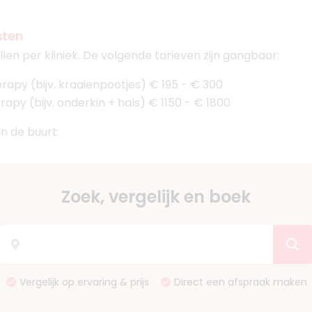
sten
len per kliniek. De volgende tarieven zijn gangbaar:
rapy (bijv. kraaienpootjes) € 195 - € 300
apy (bijv. onderkin + hals) € 1150 - € 1800
 in de buurt:
Zoek, vergelijk en boek
Vergelijk op ervaring & prijs
Direct een afspraak maken