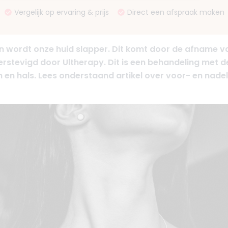
Vergelijk op ervaring & prijs
Direct een afspraak maken
ordt onze huid slapper. Dit komt door de afname van 
rstevigd door Ultherapy. Dit is een behandeling met d
in en hals. Lees onderstaand artikel over voor- en nade