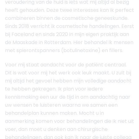
veroudering van de huid is iets wat mij altijd al bezig
heeft gehouden. Deze twee interesses kan ik perfect
combineren binnen de cosmetische geneeskunde.
Sinds 2018 verricht ik cosmetische handelingen. Eerst
bij Faceland en sinds 2020 in mijn eigen praktijk aan
de Maaskade in Rotterdam. Hier behandel ik mensen
met spierontspanners (botulinetoxine) en fillers.
Voor mij staat aandacht voor de patiënt centraal.
Dit is wat voor mij het werk ook leuk maakt. U zult bij
mij altijd het gevoel hebben mijn volledige aandacht
te hebben gekregen. Ik plan voor iedere
kennismaking een uur de tijd in om aandachtig naar
uw wensen te luisteren waarna we samen een
behandelplan kunnen maken. Mocht u in
aanmerking komen voor behandelingen die ik niet uit
voer, dan moet u denken aan chirurgische
behandelingen, dan ook kan ik naar de juiste collega