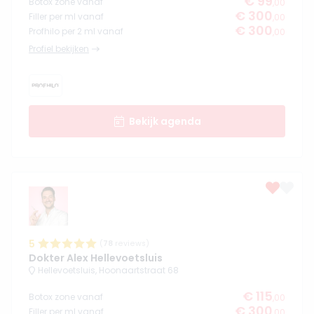
€ 99
Botox zone vanaf
,00
€ 300
Filler per ml vanaf
,00
€ 300
Profhilo per 2 ml vanaf
,00
Profiel bekijken
Bekijk agenda
5
(
78
reviews)
Dokter Alex Hellevoetsluis
Hellevoetsluis, Hoonaartstraat 68
€ 115
Botox zone vanaf
,00
€ 300
Filler per ml vanaf
,00