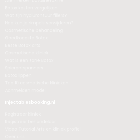
Alle merken botulinetoxine
Botox kosten vergelijken
Wat zijn hyaluronzuur fillers?
Hoe kun je rimpels verwijderen?
Cosmetische behandeling
Goedkoopste Botox
Beste Botox arts
Cosmetische kliniek
Wat is een zone Botox
Spierontspanners
Botox lippen
Top 10 cosmetische klinieken
Aanmelden model
Injectablesbooking.nl
Registreer kliniek
Registreer behandelaar
Video Tutorial Arts en kliniek profiel
Over ons