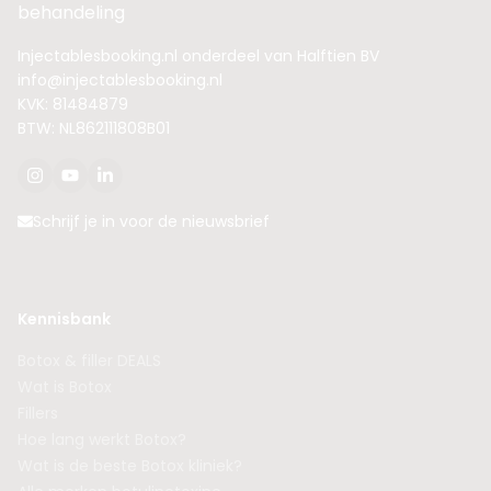
behandeling
Injectablesbooking.nl onderdeel van Halftien BV
info@injectablesbooking.nl
KVK: 81484879
BTW: NL862111808B01
Schrijf je in voor de nieuwsbrief
Kennisbank
Botox & filler DEALS
Wat is Botox
Fillers
Hoe lang werkt Botox?
Wat is de beste Botox kliniek?