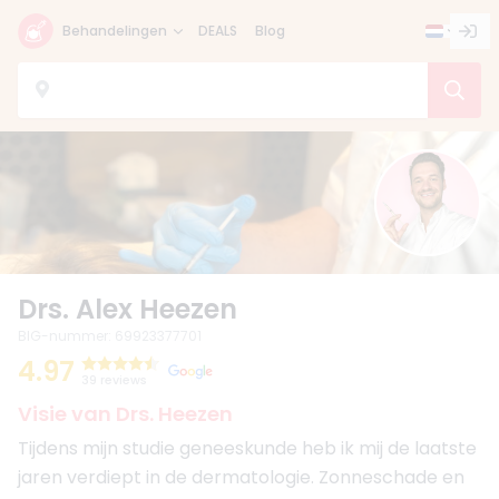
Behandelingen
DEALS
Blog
Drs. Alex Heezen
BIG-nummer
:
69923377701
4.97
39 reviews
Visie van Drs. Heezen
Tijdens mijn studie geneeskunde heb ik mij de laatste
jaren verdiept in de dermatologie. Zonneschade en