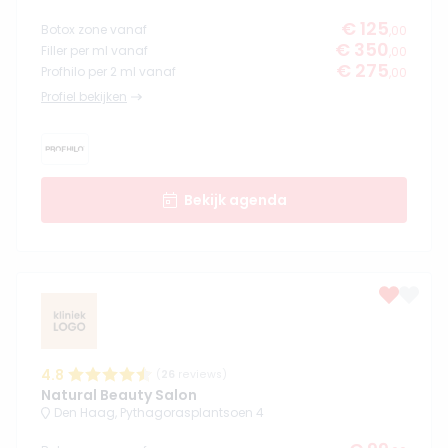
€ 125
Botox zone vanaf
,00
€ 350
Filler per ml vanaf
,00
€ 275
Profhilo per 2 ml vanaf
,00
Profiel bekijken
Bekijk agenda
4.8
(
26
reviews)
Natural Beauty Salon
Den Haag, Pythagorasplantsoen 4