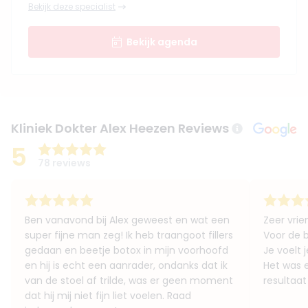
Bekijk deze specialist
Bekijk agenda
Kliniek Dokter Alex Heezen Reviews
5
78 reviews
Ben vanavond bij Alex geweest en wat een
Zeer vrien
super fijne man zeg! Ik heb traangoot fillers
Voor de b
gedaan en beetje botox in mijn voorhoofd
Je voelt 
en hij is echt een aanrader, ondanks dat ik
Het was 
van de stoel af trilde, was er geen moment
resultaat
dat hij mij niet fijn liet voelen. Raad