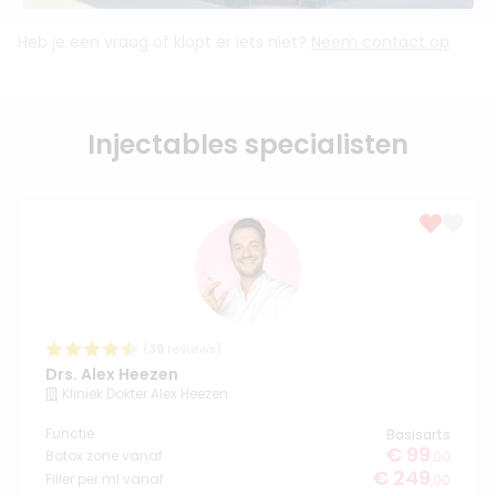
Heb je een vraag of klopt er iets niet?
Neem contact op
Injectables specialisten
(
39
reviews)
Drs. Alex Heezen
Kliniek Dokter Alex Heezen
Functie
Basisarts
€ 99
Botox zone vanaf
,00
€ 249
Filler per ml vanaf
,00