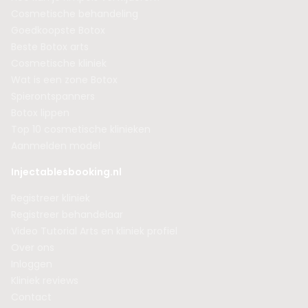
Cosmetische behandeling
Goedkoopste Botox
Beste Botox arts
Cosmetische kliniek
Wat is een zone Botox
Spierontspanners
Botox lippen
Top 10 cosmetische klinieken
Aanmelden model
Injectablesbooking.nl
Registreer kliniek
Registreer behandelaar
Video Tutorial Arts en kliniek profiel
Over ons
Inloggen
Kliniek reviews
Contact