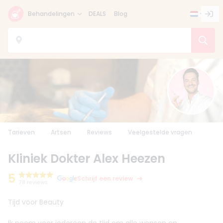
Behandelingen
DEALS
Blog
Tarieven
Artsen
Reviews
Veelgestelde vragen
Kliniek Dokter Alex Heezen
5
Schrijf een review
78 reviews
Tijd voor Beauty