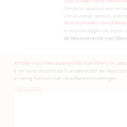
Top artsen voor Neuscorr
Omdat in Lelystad veel artse
van ervaring, reviews, waard
Wat kost een neusfiller
In Lelystad liggen de prijzen 
de Neuscorrectie met fillers
Artsen voor Neuscorrectie met fillers in Lel
In en rond Lelystad zijn 0 artsen actief die Neuscor
ervaring hebben met neusfillerbehandelingen.
Vaak geboekt