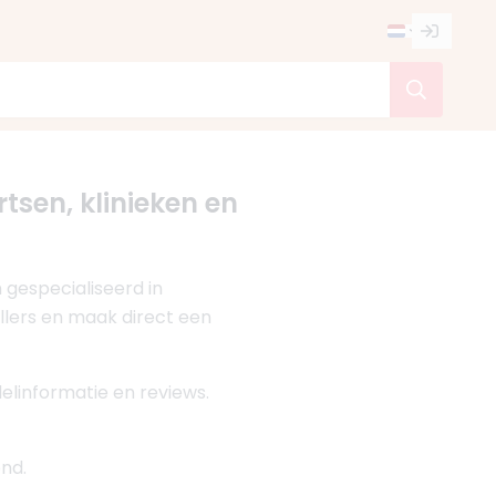
rtsen, klinieken en
 gespecialiseerd in
illers en maak direct een
elinformatie en reviews.
nd.