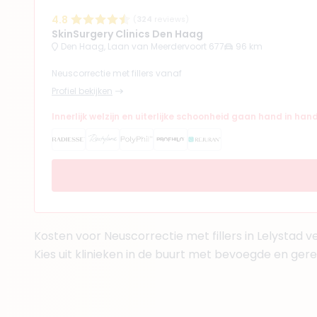
4.8
(
324
reviews)
SkinSurgery Clinics Den Haag
Den Haag, Laan van Meerdervoort 677
96 km
Neuscorrectie met fillers vanaf
Profiel bekijken
Innerlijk welzijn en uiterlijke schoonheid gaan hand in han
Kosten voor Neuscorrectie met fillers in Lelystad ve
Kies uit klinieken in de buurt met bevoegde en ger