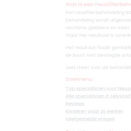
Wat is een neusfillerbe
Een neusfillerbehandeling k
behandeling wordt uitgevo
rechtere, gladdere en meer 
maar het resultaat is na en
Het resultaat houdt gemiddel
de buurt met bevoegde arts
Lees meer over de behandel
Snelmenu
Top specialisten voor Neusc
Alle specialisten in Lelystad
Reviews
Klinieken waar zij werken
Veelgestelde vragen