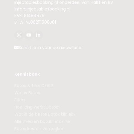
Injectablesbooking.nl onderdeel van Halftien BV
info@injectablesbooking.nl
KVK: 81484879
BTW: NL862111808B01
Schrijf je in voor de nieuwsbrief
Kennisbank
Botox & filler DEALS
Wat is Botox
Fillers
Hoe lang werkt Botox?
Wat is de beste Botox kliniek?
Alle merken botulinetoxine
Botox kosten vergelijken