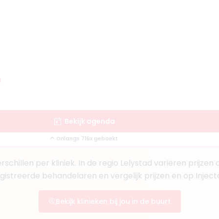
d
Bekijk agenda
Onlangs 716x geboekt
rschillen per kliniek. In de regio Lelystad variëren prijze
egistreerde behandelaren en vergelijk prijzen en op Injec
Bekijk klinieken bij jou in de buurt