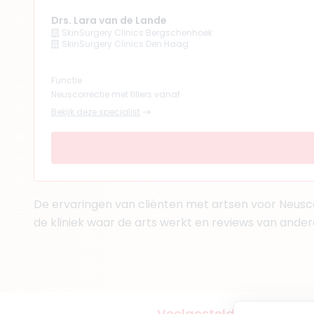
Drs. Lara van de Lande
SkinSurgery Clinics Bergschenhoek
SkinSurgery Clinics Den Haag
Functie
Neuscorrectie met fillers vanaf
Bekijk deze specialist
De ervaringen van cliënten met artsen voor Neusco
de kliniek waar de arts werkt en reviews van ander
Veelgestelde vragen in 