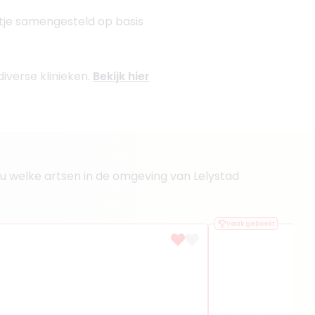
stje samengesteld op basis
diverse klinieken.
Bekijk hier
et u welke artsen in de omgeving van Lelystad
Vaak geboekt