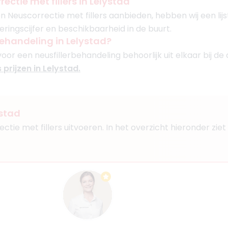
ectie met fillers in Lelystad
n Neuscorrectie met fillers aanbieden, hebben wij een lij
eringscijfer en beschikbaarheid in de buurt.
behandeling in Lelystad?
voor een neusfillerbehandeling behoorlijk uit elkaar bij de 
 prijzen in Lelystad.
ystad
rectie met fillers uitvoeren. In het overzicht hieronder zi