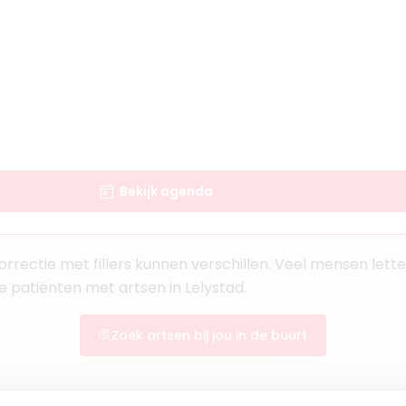
Bekijk agenda
rrectie met fillers kunnen verschillen. Veel mensen lett
e patiënten met artsen in Lelystad.
Zoek artsen bij jou in de buurt
Lelystad