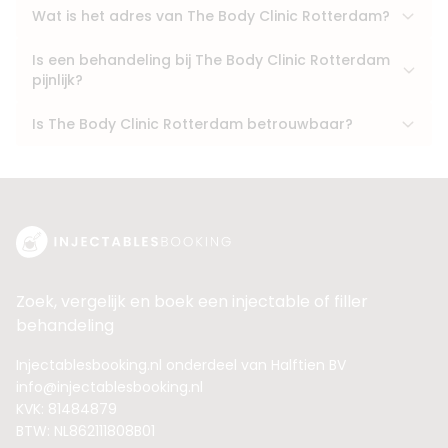
Wat is het adres van The Body Clinic Rotterdam?
Is een behandeling bij The Body Clinic Rotterdam
pijnlijk?
Is The Body Clinic Rotterdam betrouwbaar?
Zoek, vergelijk en boek een injectable of filler
behandeling
Injectablesbooking.nl onderdeel van Halftien BV
info@injectablesbooking.nl
KVK: 81484879
BTW: NL862111808B01