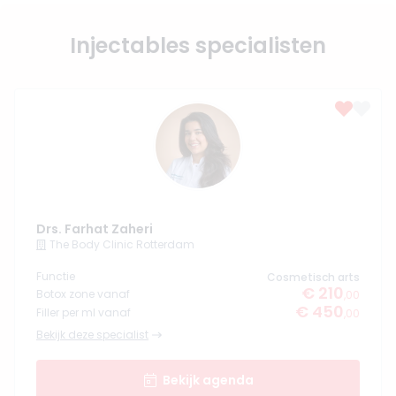
Injectables specialisten
Drs. Farhat Zaheri
The Body Clinic Rotterdam
Functie
Cosmetisch arts
€ 210
Botox zone vanaf
,00
€ 450
Filler per ml vanaf
,00
Bekijk deze specialist
Bekijk agenda