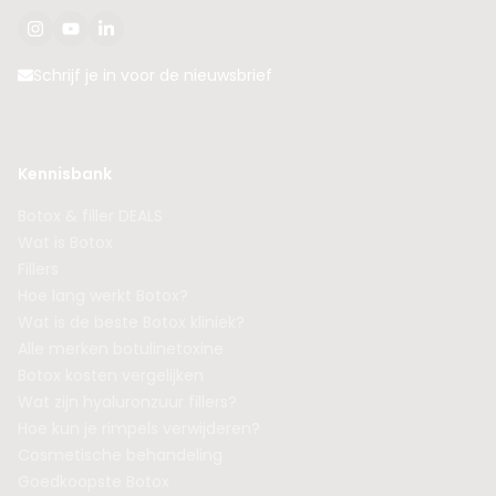
Schrijf je in voor de nieuwsbrief
Kennisbank
Botox & filler DEALS
Wat is Botox
Fillers
Hoe lang werkt Botox?
Wat is de beste Botox kliniek?
Alle merken botulinetoxine
Botox kosten vergelijken
Wat zijn hyaluronzuur fillers?
Hoe kun je rimpels verwijderen?
Cosmetische behandeling
Goedkoopste Botox