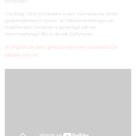
Rotterdam.
The Body Clinic Rotterdam is een cosmetische kliniek
gespecialiseerd in botox- en fillerbehandelingen en
huidtherapie. De kliniek is gevestigd aan de
Heemraadsingel 180, in de wijk Delfshaven.
Al 15 jaar de best gewaardeerde cosmetische
kliniek van NL