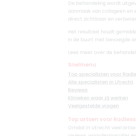
De behandeling wordt uitg
aanmaak van collageen en ela
direct zichtbaar en verbete
Het resultaat houdt gemiddel
in de buurt met bevoegde ar
Lees meer over de behandel
Snelmenu
Top specialisten voor Radi
Alle specialisten in Utrecht
Reviews
Klinieken waar zij werken
Veelgestelde vragen
Top artsen voor Radiess
Omdat in Utrecht veel artsen
reviews, waarderingscijfer e