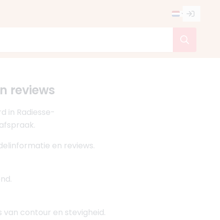
en reviews
d in Radiesse-
 afspraak.
delinformatie en reviews.
nd.
 van contour en stevigheid.