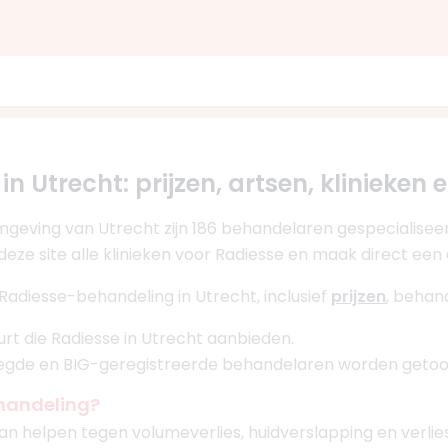
in Utrecht: prijzen, artsen, klinieken 
mgeving van Utrecht zijn 186 behandelaren gespecialiseer
deze site alle klinieken voor Radiesse en maak direct een
Radiesse-behandeling in Utrecht, inclusief
prijzen
, behan
uurt die Radiesse in Utrecht aanbieden.
oegde en BIG-geregistreerde behandelaren worden getoo
handeling?
n helpen tegen volumeverlies, huidverslapping en verlies