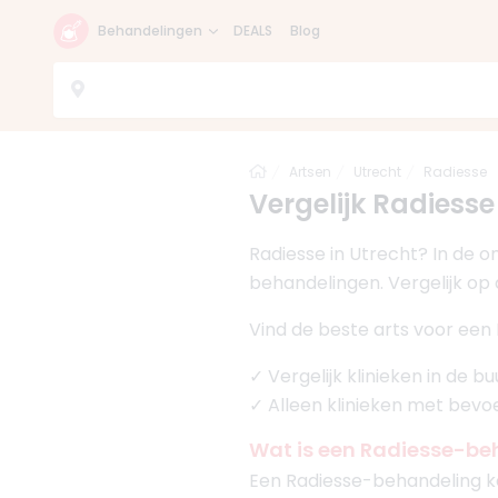
Behandelingen
DEALS
Blog
Home
Artsen
Utrecht
Radiesse
Vergelijk Radiesse 
Radiesse in Utrecht? In de o
behandelingen. Vergelijk op 
Vind de beste arts voor een 
✓ Vergelijk klinieken in de b
✓ Alleen klinieken met bev
Wat is een Radiesse-be
Een Radiesse-behandeling ka