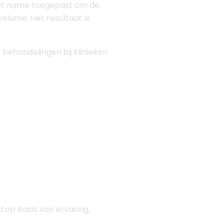
et name toegepast om de
olume. Het resultaat is
 behandelingen bij klinieken
 op basis van ervaring,