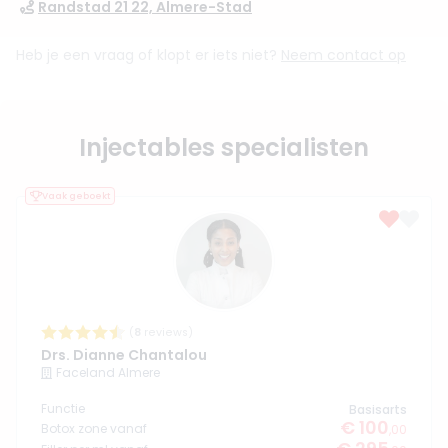
Randstad 21 22, Almere-Stad
Heb je een vraag of klopt er iets niet?
Neem contact op
Injectables specialisten
Vaak geboekt
(
8
reviews)
Drs. Dianne Chantalou
Faceland Almere
Functie
Basisarts
€ 100
Botox zone vanaf
,00