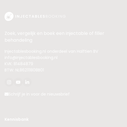
Zoek, vergelijk en boek een injectable of filler
behandeling
Injectablesbooking.nl onderdeel van Halftien BV
info@injectablesbooking.nl
KVK: 81484879
BTW: NL862111808B01
Schrijf je in voor de nieuwsbrief
Kennisbank