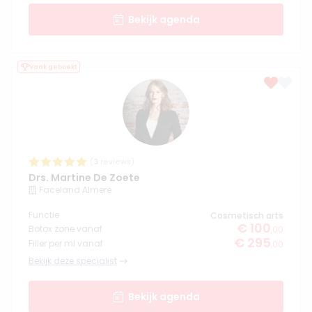
Bekijk agenda
Vaak geboekt
(
3
reviews)
Drs. Martine De Zoete
Faceland Almere
Functie
Cosmetisch arts
€ 100
Botox zone vanaf
,00
€ 295
Filler per ml vanaf
,00
Bekijk deze specialist
Bekijk agenda