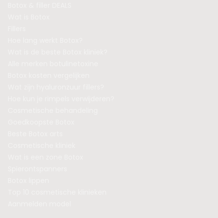
Botox & filler DEALS
Wat is Botox
Fillers
Hoe lang werkt Botox?
Wat is de beste Botox kliniek?
Alle merken botulinetoxine
Botox kosten vergelijken
Wat zijn hyaluronzuur fillers?
Hoe kun je rimpels verwijderen?
Cosmetische behandeling
Goedkoopste Botox
Beste Botox arts
Cosmetische kliniek
Wat is een zone Botox
Spierontspanners
Botox lippen
Top 10 cosmetische klinieken
Aanmelden model