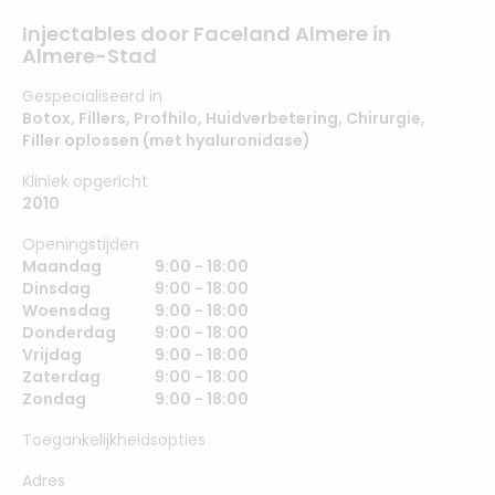
Injectables door Faceland Almere in
Almere-Stad
Gespecialiseerd in
Botox
,
Fillers
,
Profhilo
,
Huidverbetering
,
Chirurgie
,
Filler oplossen (met hyaluronidase)
Kliniek opgericht
2010
Openingstijden
Maandag
9:00 - 18:00
Dinsdag
9:00 - 18:00
Woensdag
9:00 - 18:00
Donderdag
9:00 - 18:00
Vrijdag
9:00 - 18:00
Zaterdag
9:00 - 18:00
Zondag
9:00 - 18:00
Toegankelijkheidsopties
Adres