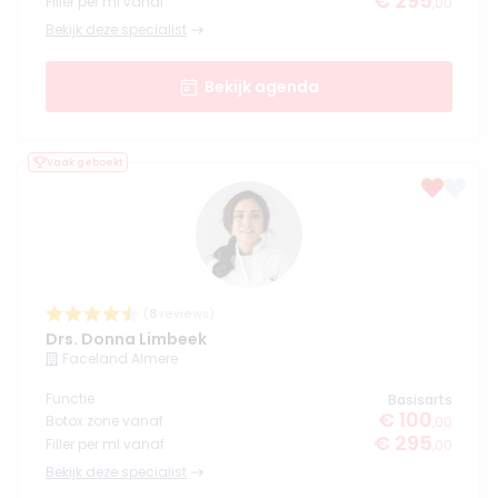
€ 295
Filler per ml vanaf
,00
Bekijk deze specialist
Bekijk agenda
Vaak geboekt
(
8
reviews)
Drs. Donna Limbeek
Faceland Almere
Functie
Basisarts
€ 100
Botox zone vanaf
,00
€ 295
Filler per ml vanaf
,00
Bekijk deze specialist