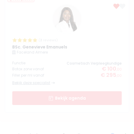
(
2
reviews)
BSc. Genevieve Emanuels
Faceland Almere
Functie
Cosmetisch Verpleegkundige
€ 100
Botox zone vanaf
,00
€ 295
Filler per ml vanaf
,00
Bekijk deze specialist
Bekijk agenda