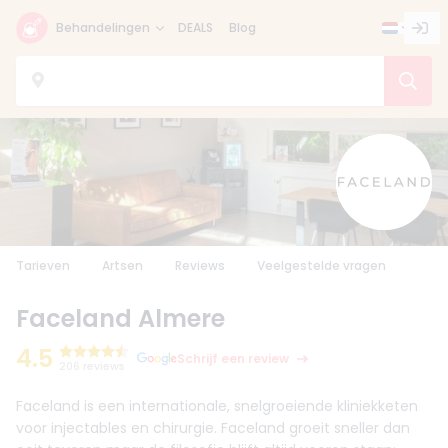
Behandelingen
DEALS
Blog
Tarieven
Artsen
Reviews
Veelgestelde vragen
Faceland Almere
4.5
Schrijf een review
206 reviews
Faceland is een internationale, snelgroeiende kliniekketen
voor injectables en chirurgie. Faceland groeit sneller dan