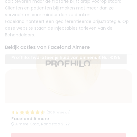
ooit tevoren maar de filosofie blijft altijd voorop staan:
Cliënten en patiënten blij maken met meer dan ze
verwachten voor minder dan ze denken.
Faceland hanteert een gediferentieerde prijsstrategie. Op
deze website staan de injectables tarieven van de
Behandelaars.
Bekijk acties van Faceland Almere
Profhilo: hydrateer je huid van binnenuit Nu: €195
4.5
(
206
reviews)
Faceland Almere
Almere-Stad, Randstad 21 22