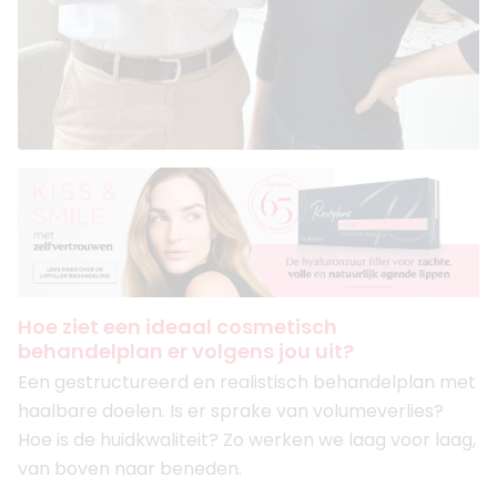
Hoe ziet een ideaal cosmetisch
behandelplan er volgens jou uit?
Een gestructureerd en realistisch behandelplan met
haalbare doelen. Is er sprake van volumeverlies?
Hoe is de huidkwaliteit? Zo werken we laag voor laag,
van boven naar beneden.