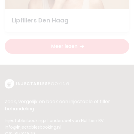
Lipfillers Den Haag
Meer lezen
Zoek, vergelijk en boek een injectable of filler
behandeling
Injectablesbooking.nl onderdeel van Halftien BV
info@injectablesbooking.nl
KVK: 81484879