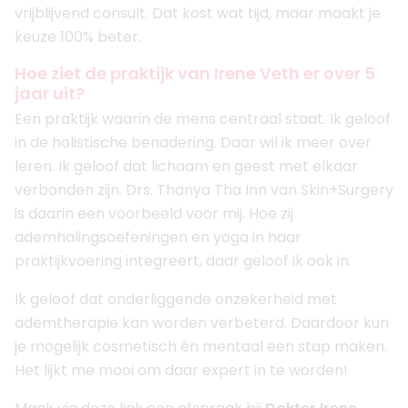
vrijblijvend consult. Dat kost wat tijd, maar maakt je
keuze 100% beter.
Hoe ziet de praktijk van Irene Veth er over 5
jaar uit?
Een praktijk waarin de mens centraal staat. Ik geloof
in de holistische benadering. Daar wil ik meer over
leren. Ik geloof dat lichaam en geest met elkaar
verbonden zijn. Drs. Thanya Tha Inn van Skin+Surgery
is daarin een voorbeeld voor mij. Hoe zij
ademhalingsoefeningen en yoga in haar
praktijkvoering integreert, daar geloof ik ook in.
Ik geloof dat onderliggende onzekerheid met
ademtherapie kan worden verbeterd. Daardoor kun
je mogelijk cosmetisch én mentaal een stap maken.
Het lijkt me mooi om daar expert in te worden!