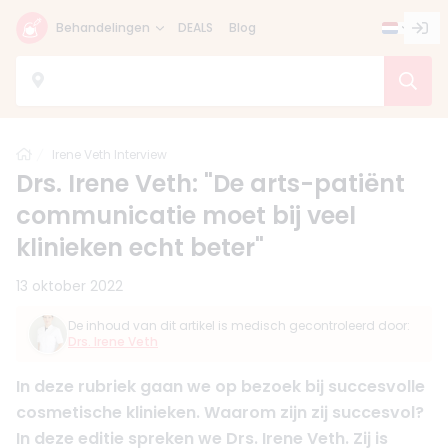
Behandelingen
DEALS
Blog
Home
Irene Veth Interview
Drs. Irene Veth: "De arts-patiënt
communicatie moet bij veel
klinieken echt beter"
13 oktober 2022
De inhoud van dit artikel is medisch gecontroleerd door:
Drs. Irene Veth
In deze rubriek gaan we op bezoek bij succesvolle
cosmetische klinieken. Waarom zijn zij succesvol?
In deze editie spreken we Drs. Irene Veth. Zij is