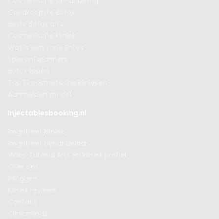
Cosmetische behandeling
Goedkoopste Botox
Beste Botox arts
Cosmetische kliniek
Wat is een zone Botox
Spierontspanners
Botox lippen
Top 10 cosmetische klinieken
Aanmelden model
Injectablesbooking.nl
Registreer kliniek
Registreer behandelaar
Video Tutorial Arts en kliniek profiel
Over ons
Inloggen
Kliniek reviews
Contact
Clinicminds