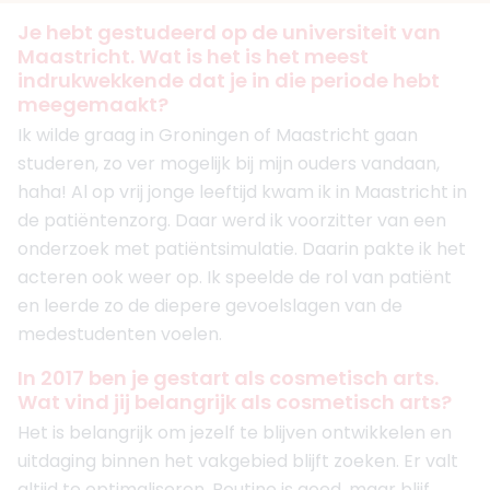
Je hebt gestudeerd op de universiteit van
Maastricht. Wat is het is het meest
indrukwekkende dat je in die periode hebt
meegemaakt?
Ik wilde graag in Groningen of Maastricht gaan
studeren, zo ver mogelijk bij mijn ouders vandaan,
haha! Al op vrij jonge leeftijd kwam ik in Maastricht in
de patiëntenzorg. Daar werd ik voorzitter van een
onderzoek met patiëntsimulatie. Daarin pakte ik het
acteren ook weer op. Ik speelde de rol van patiënt
en leerde zo de diepere gevoelslagen van de
medestudenten voelen.
In 2017 ben je gestart als cosmetisch arts.
Wat vind jij belangrijk als cosmetisch arts?
Het is belangrijk om jezelf te blijven ontwikkelen en
uitdaging binnen het vakgebied blijft zoeken. Er valt
altijd te optimaliseren. Routine is goed, maar blijf