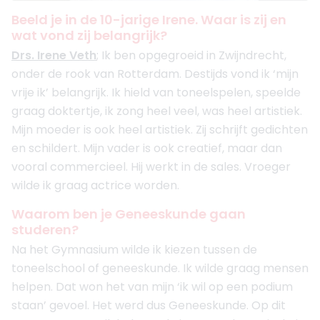
Beeld je in de 10-jarige Irene. Waar is zij en
wat vond zij belangrijk?
Drs. Irene Veth
; Ik ben opgegroeid in Zwijndrecht,
onder de rook van Rotterdam. Destijds vond ik ‘mijn
vrije ik’ belangrijk. Ik hield van toneelspelen, speelde
graag doktertje, ik zong heel veel, was heel artistiek.
Mijn moeder is ook heel artistiek. Zij schrijft gedichten
en schildert. Mijn vader is ook creatief, maar dan
vooral commercieel. Hij werkt in de sales. Vroeger
wilde ik graag actrice worden.
Waarom ben je Geneeskunde gaan
studeren?
Na het Gymnasium wilde ik kiezen tussen de
toneelschool of geneeskunde. Ik wilde graag mensen
helpen. Dat won het van mijn ‘ik wil op een podium
staan’ gevoel. Het werd dus Geneeskunde. Op dit