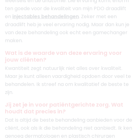
weefsels en de anatomie. Die ervaring komt enorm
ten goede voor de kwaliteit van mijn PDO draadlift
en
injectables behandelingen
. Zeker met een
draadlift heb je veel ervaring nodig. Maar dan kun je
van deze behandeling ook echt een gamechanger
maken.
Wat is de waarde van deze ervaring voor
jouw cliënten?
Kwantiteit zegt natuurlijk niet alles over kwaliteit.
Maar je kunt alleen vaardigheid opdoen door veel te
behandelen. Ik streef na om kwalitatief de beste te
zijn.
Jij zet je in voor patiëntgerichte zorg. Wat
houdt dat precies in?
Dat is altijd de beste behandeling aanbieden voor de
cliënt, ook als ik die behandeling niet aanbiedt. Ik ken
genoeg dermatologen en plastisch chirurgen