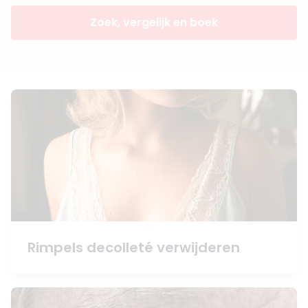
Zoek, vergelijk en boek
Rimpels decolleté verwijderen