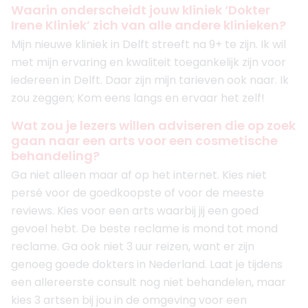
Waarin onderscheidt jouw kliniek ‘Dokter
Irene Kliniek’ zich van alle andere klinieken?
Mijn nieuwe kliniek in Delft streeft na 9+ te zijn. Ik wil
met mijn ervaring en kwaliteit toegankelijk zijn voor
iedereen in Delft. Daar zijn mijn tarieven ook naar. Ik
zou zeggen; Kom eens langs en ervaar het zelf!
Wat zou je lezers willen adviseren die op zoek
gaan naar een arts voor een cosmetische
behandeling?
Ga niet alleen maar af op het internet. Kies niet
persé voor de goedkoopste of voor de meeste
reviews. Kies voor een arts waarbij jij een goed
gevoel hebt. De beste reclame is mond tot mond
reclame. Ga ook niet 3 uur reizen, want er zijn
genoeg goede dokters in Nederland. Laat je tijdens
een allereerste consult nog niet behandelen, maar
kies 3 artsen bij jou in de omgeving voor een