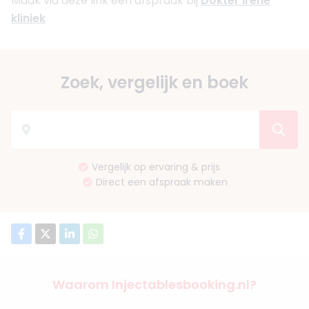
Maak via deze link een afspraak bij
Dokter Irene
kliniek
Zoek, vergelijk en boek
Vergelijk op ervaring & prijs
Direct een afspraak maken
Waarom Injectablesbooking.nl?