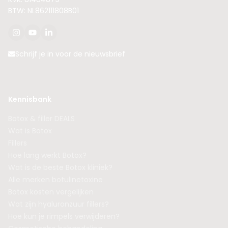
BTW: NL862111808B01
Schrijf je in voor de nieuwsbrief
Kennisbank
Botox & filler DEALS
Wat is Botox
Fillers
Hoe lang werkt Botox?
Wat is de beste Botox kliniek?
Alle merken botulinetoxine
Botox kosten vergelijken
Wat zijn hyaluronzuur fillers?
Hoe kun je rimpels verwijderen?