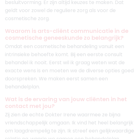
besluitvorming. Er zijn altijd keuzes te maken. Dat
geldt voor zowel de reguliere zorg als voor de
cosmetische zorg.
Waarom is arts-cliënt communicatie in de
cosmetische geneeskunde zo belangrijk?
Omdat een cosmetische behandeling vanuit een
intrinsieke behoefte komt. Bij een eerste consult
behandel ik nooit. Eerst wil ik graag weten wat de
exacte wens is en moeten we de diverse opties goed
doorspreken. We maken eerst samen een
behandelplan.
Wat is de ervaring van jouw cliënten in het
contact met jou?
Zij zien de echte Dokter Irene waarmee ze bijna
vriendschappelijk omgaan. Ik vind het heel belangrijk
om laagdrempelig te zijn. Ik streef een gelijkwaardige
relatie na, waarin we samen een behandelplan