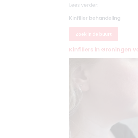
Lees verder:
Kinfiller behandeling
Zoek in de buurt
Kinfillers in Groningen v