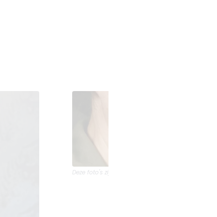
Deze foto's zijn van
Dutchinjectables Groningen -