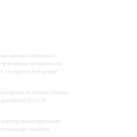
m en wensen analyseert.
fijne canule of naald in de
 corrigeren, het profiel
evoeligheid of blauwe plekjes
 gemiddeld 12 tot 18
 waarbij naast injectables
 natuurlijk resultaat.