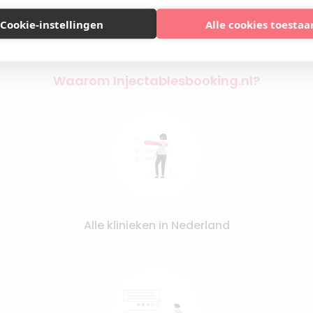
Cookie-instellingen
Alle cookies toestaa
Waarom Injectablesbooking.nl?
Alle klinieken in Nederland