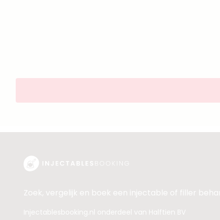
Zoek, vergelijk en boek een injectable of filler beh
Injectablesbooking.nl onderdeel van Halftien BV