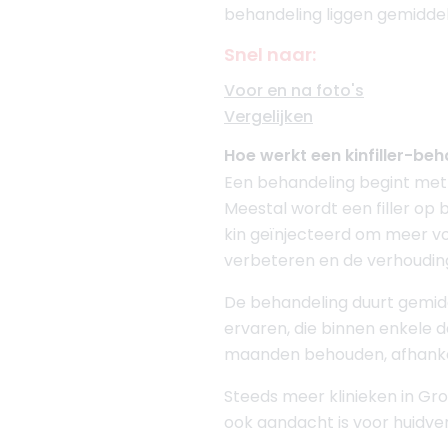
behandeling liggen gemiddel
Snel naar:
Voor en na foto's
Vergelijken
Hoe werkt een kinfiller-be
Een behandeling begint met 
Meestal wordt een filler op b
kin geïnjecteerd om meer vol
verbeteren en de verhouding
De behandeling duurt gemidde
ervaren, die binnen enkele da
maanden behouden, afhankeli
Steeds meer klinieken in Gro
ook aandacht is voor huidver