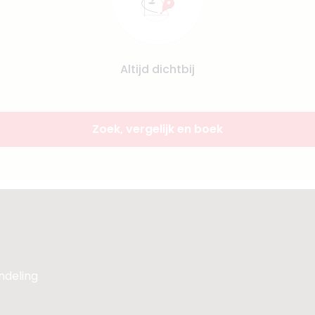
Altijd dichtbij
Zoek, vergelijk en boek
andeling