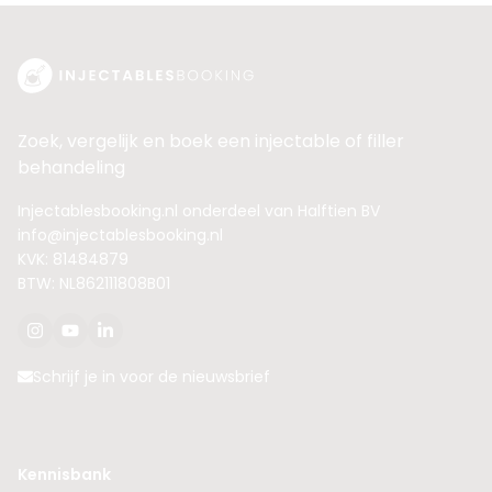
Zoek, vergelijk en boek een injectable of filler
behandeling
Injectablesbooking.nl onderdeel van Halftien BV
info@injectablesbooking.nl
KVK: 81484879
BTW: NL862111808B01
Schrijf je in voor de nieuwsbrief
Kennisbank