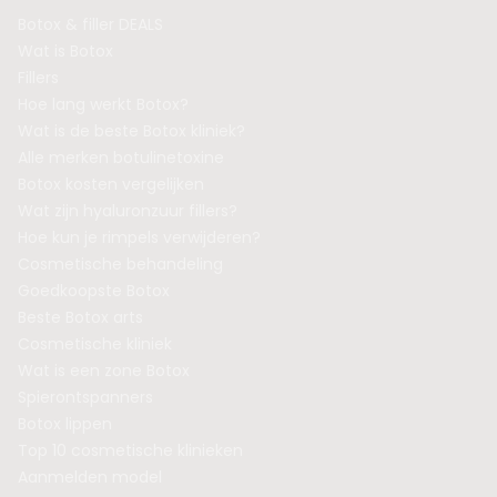
Botox & filler DEALS
Wat is Botox
Fillers
Hoe lang werkt Botox?
Wat is de beste Botox kliniek?
Alle merken botulinetoxine
Botox kosten vergelijken
Wat zijn hyaluronzuur fillers?
Hoe kun je rimpels verwijderen?
Cosmetische behandeling
Goedkoopste Botox
Beste Botox arts
Cosmetische kliniek
Wat is een zone Botox
Spierontspanners
Botox lippen
Top 10 cosmetische klinieken
Aanmelden model