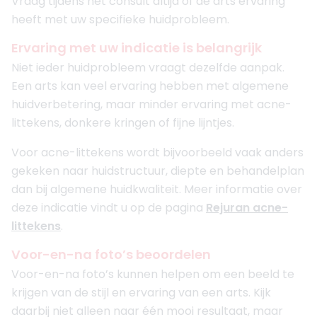
Vraag tijdens het consult altijd of de arts ervaring
heeft met uw specifieke huidprobleem.
Ervaring met uw indicatie is belangrijk
Niet ieder huidprobleem vraagt dezelfde aanpak.
Een arts kan veel ervaring hebben met algemene
huidverbetering, maar minder ervaring met acne-
littekens, donkere kringen of fijne lijntjes.
Voor acne-littekens wordt bijvoorbeeld vaak anders
gekeken naar huidstructuur, diepte en behandelplan
dan bij algemene huidkwaliteit. Meer informatie over
deze indicatie vindt u op de pagina
Rejuran acne-
littekens
.
Voor-en-na foto’s beoordelen
Voor-en-na foto’s kunnen helpen om een beeld te
krijgen van de stijl en ervaring van een arts. Kijk
daarbij niet alleen naar één mooi resultaat, maar