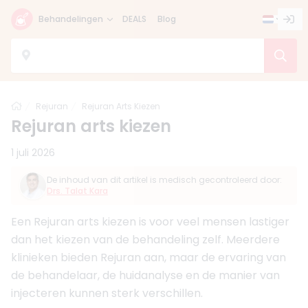
Behandelingen
DEALS
Blog
Home
Rejuran
Rejuran Arts Kiezen
Rejuran arts kiezen
1 juli 2026
De inhoud van dit artikel is medisch gecontroleerd door:
Drs. Talat Kara
Een Rejuran arts kiezen is voor veel mensen lastiger
dan het kiezen van de behandeling zelf. Meerdere
klinieken bieden Rejuran aan, maar de ervaring van
de behandelaar, de huidanalyse en de manier van
injecteren kunnen sterk verschillen.