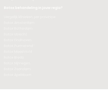
Botox behandeling in jouw regio?
Vergelijk klinieken per provincie
Botox Amsterdam
Botox Rotterdam
Botox Utrecht
Botox Eindhoven
Botox Purmerend
Botox Maastricht
Botox Breda
Botox Nijmegen
Botox Zaandam
Botox Apeldoorn