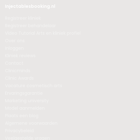
Injectablesbooking.nl
Registreer kliniek
Registreer behandelaar
Video Tutorial Arts en kliniek profiel
Over ons
Inloggen
Kliniek reviews
Contact
Clinicminds
Clinic Awards
Vacature cosmetisch arts
Ervaringsgarantie
Marketing university
Model aanmelden
Plaats een blog
Algemene voorwaarden
Privacybeleid
Veelgestelde vragen