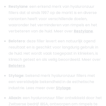
Restylane
: een erkend merk van hyaluronzuur
fillers dat al sinds 1997 op de markt is en diverse
varianten heeft voor verschillende doelen,
waaronder het verminderen van rimpels en het
verbeteren van de huid. Meer over
Restylane
.
Belotero
: deze filler levert een natuurlijk ogend
resultaat en is geschikt voor langdurig gebruik in
de huid. Het wordt vaak toegepast in klinieken, is
klinisch getest en als veilig beoordeeld. Meer over
Belotero
.
Stylage:
bekend merk hyaluronzuur fillers met
een wereldwijde bekendheid in de esthetische
industrie. Lees meer over
Stylage
.
Aliaxin
: een hyaluronzuur filler ontwikkeld door het
Zwitserse bedrijf IBSA, ontworpen om rimpels te