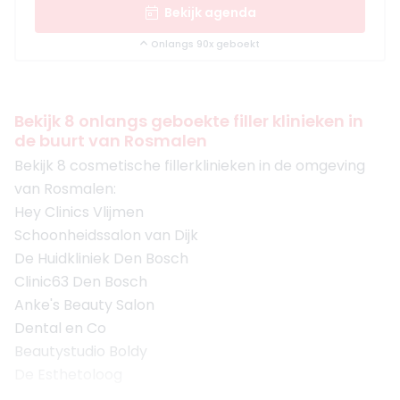
Bekijk agenda
Onlangs 90x geboekt
Bekijk 8 onlangs geboekte filler klinieken in
de buurt van Rosmalen
Bekijk 8 cosmetische fillerklinieken in de omgeving
van Rosmalen:
Hey Clinics Vlijmen
Schoonheidssalon van Dijk
De Huidkliniek Den Bosch
Clinic63 Den Bosch
Anke's Beauty Salon
Dental en Co
Beautystudio Boldy
De Esthetoloog