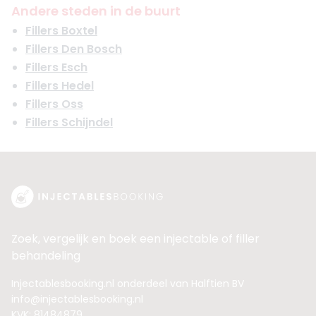
Andere steden in de buurt
Fillers Boxtel
Fillers Den Bosch
Fillers Esch
Fillers Hedel
Fillers Oss
Fillers Schijndel
Zoek, vergelijk en boek een injectable of filler
behandeling
Injectablesbooking.nl onderdeel van Halftien BV
info@injectablesbooking.nl
KVK: 81484879