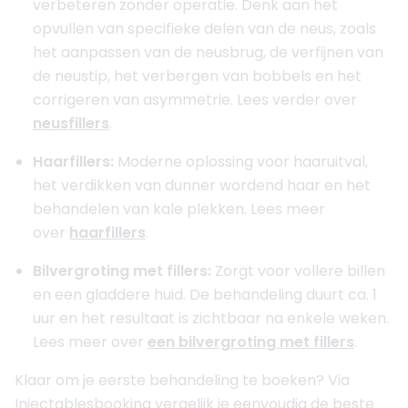
verbeteren zonder operatie. Denk aan het
opvullen van specifieke delen van de neus, zoals
het aanpassen van de neusbrug, de verfijnen van
de neustip, het verbergen van bobbels en het
corrigeren van asymmetrie. Lees verder over
neusfillers
.
Haarfillers:
Moderne oplossing voor haaruitval,
het verdikken van dunner wordend haar en het
behandelen van kale plekken. Lees meer
over
haarfillers
.
Bilvergroting met fillers:
Zorgt voor vollere billen
en een gladdere huid. De behandeling duurt ca. 1
uur en het resultaat is zichtbaar na enkele weken.
Lees meer over
een bilvergroting met fillers
.
Klaar om je eerste behandeling te boeken? Via
Injectablesbooking vergelijk je eenvoudig de beste