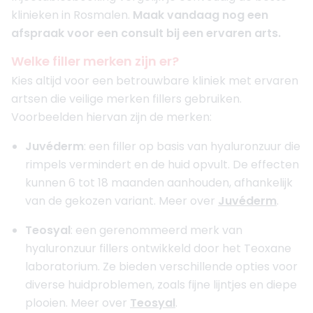
klinieken in Rosmalen.
Maak vandaag nog een
afspraak voor een consult bij een ervaren arts.
Welke filler merken zijn er?
Kies altijd voor een betrouwbare kliniek met ervaren
artsen die veilige merken fillers gebruiken.
Voorbeelden hiervan zijn de merken:
Juvéderm
: een filler op basis van hyaluronzuur die
rimpels vermindert en de huid opvult. De effecten
kunnen 6 tot 18 maanden aanhouden, afhankelijk
van de gekozen variant. Meer over
Juvéderm
.
Teosyal
: een gerenommeerd merk van
hyaluronzuur fillers ontwikkeld door het Teoxane
laboratorium. Ze bieden verschillende opties voor
diverse huidproblemen, zoals fijne lijntjes en diepe
plooien. Meer over
Teosyal
.