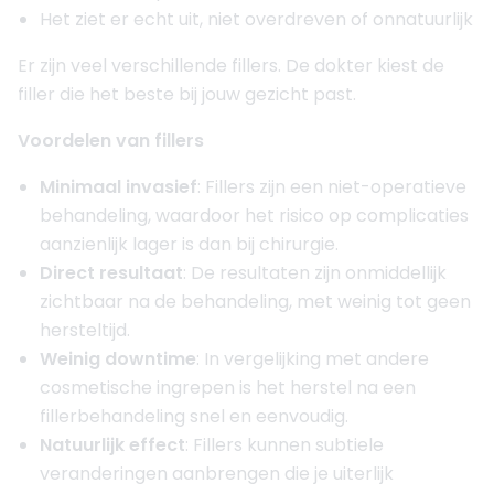
Het ziet er echt uit, niet overdreven of onnatuurlijk
Er zijn veel verschillende fillers. De dokter kiest de
filler die het beste bij jouw gezicht past.
Voordelen van fillers
Minimaal invasief
: Fillers zijn een niet-operatieve
behandeling, waardoor het risico op complicaties
aanzienlijk lager is dan bij chirurgie.
Direct resultaat
: De resultaten zijn onmiddellijk
zichtbaar na de behandeling, met weinig tot geen
hersteltijd.
Weinig downtime
: In vergelijking met andere
cosmetische ingrepen is het herstel na een
fillerbehandeling snel en eenvoudig.
Natuurlijk effect
: Fillers kunnen subtiele
veranderingen aanbrengen die je uiterlijk