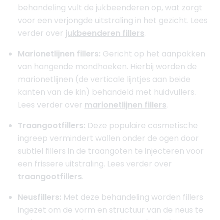
behandeling vult de jukbeenderen op, wat zorgt
voor een verjongde uitstraling in het gezicht. Lees
verder over
jukbeenderen fillers
.
Marionetlijnen fillers:
Gericht op het aanpakken
van hangende mondhoeken. Hierbij worden de
marionetlijnen (de verticale lijntjes aan beide
kanten van de kin) behandeld met huidvullers.
Lees verder over
marionetlijnen fillers
.
Traangootfillers:
Deze populaire cosmetische
ingreep vermindert wallen onder de ogen door
subtiel fillers in de traangoten te injecteren voor
een frissere uitstraling. Lees verder over
traangootfillers
.
Neusfillers:
Met deze behandeling worden fillers
ingezet om de vorm en structuur van de neus te