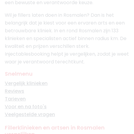
een bewuste en verantwoorde keuze.
Wil je fillers laten doen in Rosmalen? Dan is het
belangrijk dat je kiest voor een ervaren arts en een
betrouwbare kliniek. In en rond Rosmalen zijn 133
klinieken en specialisten actief binnen radius km. De
kwaliteit en prijzen verschillen sterk.
Injectablesbooking helpt je vergelijken, zodat je weet
waar je verantwoord terechtkunt.
Snelmenu
Vergelijk klinieken
Reviews
Tarieven
Voor en na foto's
Veelgestelde vragen
Fillerklinieken en artsen in Rosmalen