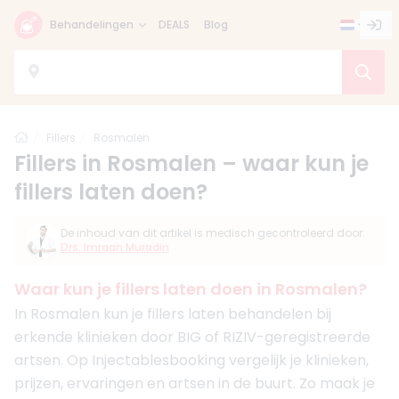
Behandelingen
DEALS
Blog
Home
Fillers
Rosmalen
Fillers in Rosmalen – waar kun je
fillers laten doen?
De inhoud van dit artikel is medisch gecontroleerd door:
Drs. Imraan Muradin
Waar kun je fillers laten doen in Rosmalen?
In Rosmalen kun je fillers laten behandelen bij
erkende klinieken door BIG of RIZIV-geregistreerde
artsen. Op Injectablesbooking vergelijk je klinieken,
prijzen, ervaringen en artsen in de buurt. Zo maak je