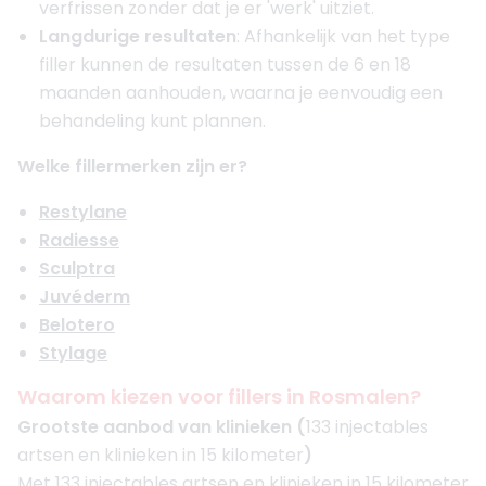
verfrissen zonder dat je er 'werk' uitziet.
Langdurige resultaten
: Afhankelijk van het type
filler kunnen de resultaten tussen de 6 en 18
maanden aanhouden, waarna je eenvoudig een
behandeling kunt plannen.
Welke fillermerken zijn er?
Restylane
Radiesse
Sculptra
Juvéderm
Belotero
Stylage
Waarom kiezen voor fillers in Rosmalen?
Grootste aanbod van klinieken (
133 injectables
artsen en klinieken in 15 kilometer
)
Met 133 injectables artsen en klinieken in 15 kilometer