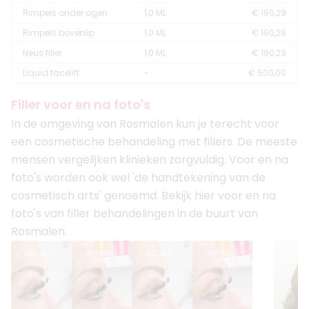
Rimpels onder ogen
1,0 ML
€ 190,29
Rimpels bovenlip
1,0 ML
€ 190,29
Neus filler
1,0 ML
€ 190,29
Liquid facelift
-
€ 500,00
Filler voor en na foto's
In de omgeving van Rosmalen kun je terecht voor
een cosmetische behandeling met fillers. De meeste
mensen vergelijken klinieken zorgvuldig. Voor en na
foto's worden ook wel 'de handtekening van de
cosmetisch arts' genoemd. Bekijk hier voor en na
foto's van filler behandelingen in de buurt van
Rosmalen.