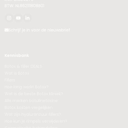
BTW: NL862111808B01
Schrijf je in voor de nieuwsbrief
Kennisbank
Botox & filler DEALS
Wat is Botox
Fillers
Hoe lang werkt Botox?
Wat is de beste Botox kliniek?
Alle merken botulinetoxine
Botox kosten vergelijken
Wat zijn hyaluronzuur fillers?
Hoe kun je rimpels verwijderen?