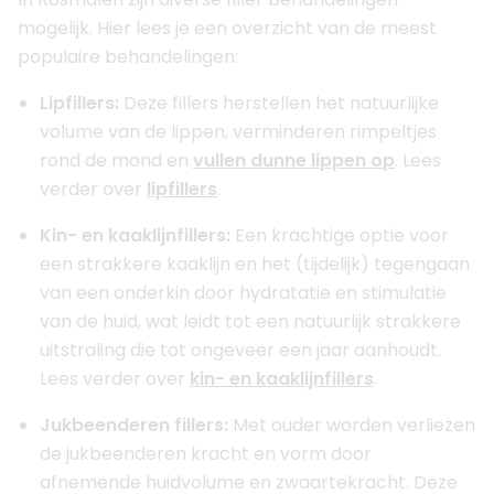
mogelijk. Hier lees je een overzicht van de meest
populaire behandelingen:
Lipfillers:
Deze fillers herstellen het natuurlijke
volume van de lippen, verminderen rimpeltjes
rond de mond en
vullen dunne lippen op
. Lees
verder over
lipfillers
.
Kin- en kaaklijnfillers:
Een krachtige optie voor
een strakkere kaaklijn en het (tijdelijk) tegengaan
van een onderkin door hydratatie en stimulatie
van de huid, wat leidt tot een natuurlijk strakkere
uitstraling die tot ongeveer een jaar aanhoudt.
Lees verder over
kin- en kaaklijnfillers
.
Jukbeenderen fillers:
Met ouder worden verliezen
de jukbeenderen kracht en vorm door
afnemende huidvolume en zwaartekracht. Deze