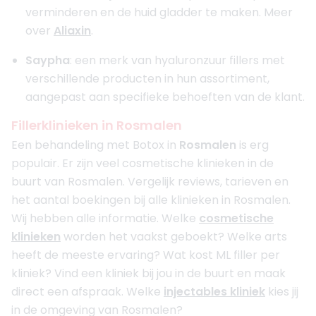
verminderen en de huid gladder te maken. Meer
over
Aliaxin
.
Saypha
: een merk van hyaluronzuur fillers met
verschillende producten in hun assortiment,
aangepast aan specifieke behoeften van de klant.
Fillerklinieken in Rosmalen
Een behandeling met Botox in
Rosmalen
is erg
populair. Er zijn veel cosmetische klinieken in de
buurt van Rosmalen. Vergelijk reviews, tarieven en
het aantal boekingen bij alle klinieken in Rosmalen.
Wij hebben alle informatie. Welke
cosmetische
klinieken
worden het vaakst geboekt? Welke arts
heeft de meeste ervaring? Wat kost ML filler per
kliniek? Vind een kliniek bij jou in de buurt en maak
direct een afspraak. Welke
injectables kliniek
kies jij
in de omgeving van Rosmalen?