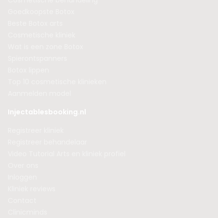
Cosmetische behandeling
Goedkoopste Botox
Beste Botox arts
Cosmetische kliniek
Wat is een zone Botox
Spierontspanners
Botox lippen
Top 10 cosmetische klinieken
Aanmelden model
Injectablesbooking.nl
Registreer kliniek
Registreer behandelaar
Video Tutorial Arts en kliniek profiel
Over ons
Inloggen
Kliniek reviews
Contact
Clinicminds