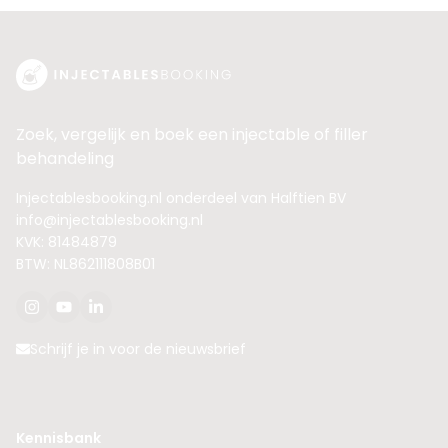
Zoek, vergelijk en boek een injectable of filler
behandeling
Injectablesbooking.nl onderdeel van Halftien BV
info@injectablesbooking.nl
KVK: 81484879
BTW: NL862111808B01
Schrijf je in voor de nieuwsbrief
Kennisbank