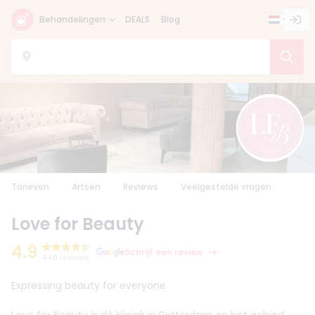
Behandelingen
DEALS
Blog
Tarieven
Artsen
Reviews
Veelgestelde vragen
Love for Beauty
4.9
Schrijf een review
440 reviews
Expressing beauty for everyone