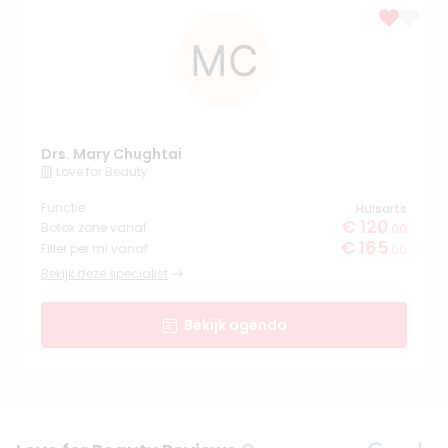
Drs. Mary Chughtai
Love for Beauty
Functie
Huisarts
€ 120
Botox zone vanaf
,00
€ 165
Filler per ml vanaf
,00
Bekijk deze specialist
Bekijk agenda