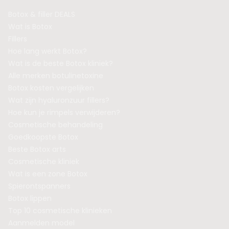
Botox & filler DEALS
Wat is Botox
Fillers
Hoe lang werkt Botox?
Wat is de beste Botox kliniek?
Alle merken botulinetoxine
Botox kosten vergelijken
Wat zijn hyaluronzuur fillers?
Hoe kun je rimpels verwijderen?
Cosmetische behandeling
Goedkoopste Botox
Beste Botox arts
Cosmetische kliniek
Wat is een zone Botox
Spierontspanners
Botox lippen
Top 10 cosmetische klinieken
Aanmelden model