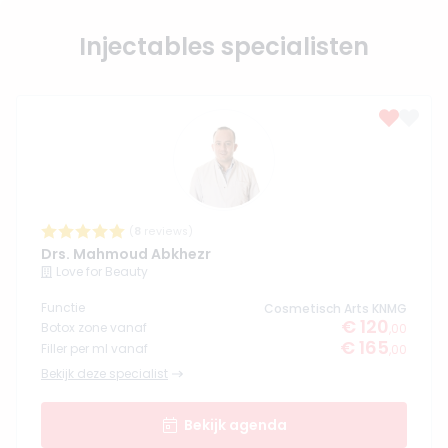
Injectables specialisten
(
8
reviews)
Drs. Mahmoud Abkhezr
Love for Beauty
Functie
Cosmetisch Arts KNMG
€ 120
Botox zone vanaf
,00
€ 165
Filler per ml vanaf
,00
Bekijk deze specialist
Bekijk agenda