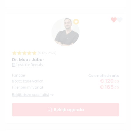
(
5
reviews)
Dr. Muaz Jabur
Love for Beauty
Functie
Cosmetisch arts
€ 120
Botox zone vanaf
,00
€ 165
Filler per ml vanaf
,00
Bekijk deze specialist
Bekijk agenda