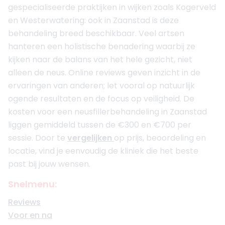
gespecialiseerde praktijken in wijken zoals Kogerveld
en Westerwatering: ook in Zaanstad is deze
behandeling breed beschikbaar. Veel artsen
hanteren een holistische benadering waarbij ze
kijken naar de balans van het hele gezicht, niet
alleen de neus. Online reviews geven inzicht in de
ervaringen van anderen; let vooral op natuurlijk
ogende resultaten en de focus op veiligheid. De
kosten voor een neusfillerbehandeling in Zaanstad
liggen gemiddeld tussen de €300 en €700 per
sessie. Door te
vergelijken
op prijs, beoordeling en
locatie, vind je eenvoudig de kliniek die het beste
past bij jouw wensen.
Snelmenu:
Reviews
Voor en na