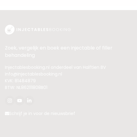
Zoek, vergelijk en boek een injectable of filler
behandeling
Injectablesbooking.nl onderdeel van Halftien BV
info@injectablesbooking.nl
KVK: 81484879
BTW: NL862111808B01
Schrijf je in voor de nieuwsbrief