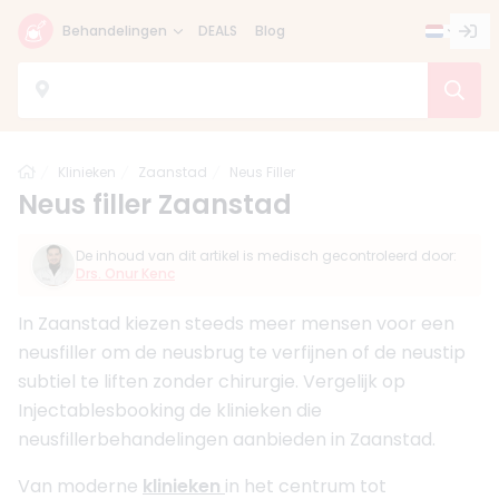
Behandelingen
DEALS
Blog
Home
Klinieken
Zaanstad
Neus Filler
Neus filler Zaanstad
De inhoud van dit artikel is medisch gecontroleerd door:
Drs. Onur Kenc
In Zaanstad kiezen steeds meer mensen voor een
neusfiller om de neusbrug te verfijnen of de neustip
subtiel te liften zonder chirurgie. Vergelijk op
Injectablesbooking de klinieken die
neusfillerbehandelingen aanbieden in Zaanstad.
Van moderne
klinieken
in het centrum tot