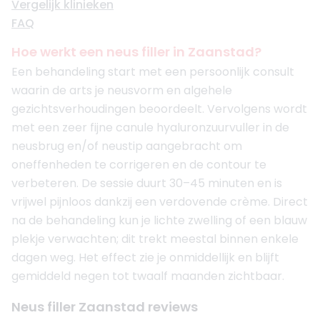
Vergelijk klinieken
FAQ
Hoe werkt een neus filler in Zaanstad?
Een behandeling start met een persoonlijk consult
waarin de arts je neusvorm en algehele
gezichtsverhoudingen beoordeelt. Vervolgens wordt
met een zeer fijne canule hyaluronzuurvuller in de
neusbrug en/of neustip aangebracht om
oneffenheden te corrigeren en de contour te
verbeteren. De sessie duurt 30–45 minuten en is
vrijwel pijnloos dankzij een verdovende crème. Direct
na de behandeling kun je lichte zwelling of een blauw
plekje verwachten; dit trekt meestal binnen enkele
dagen weg. Het effect zie je onmiddellijk en blijft
gemiddeld negen tot twaalf maanden zichtbaar.
Neus filler Zaanstad reviews