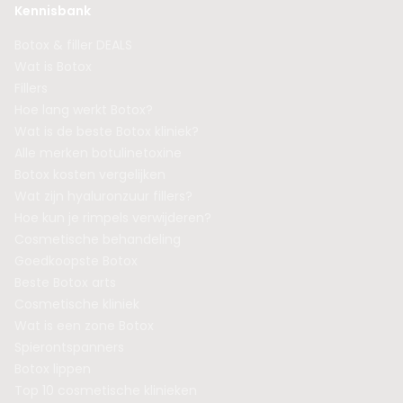
Kennisbank
Botox & filler DEALS
Wat is Botox
Fillers
Hoe lang werkt Botox?
Wat is de beste Botox kliniek?
Alle merken botulinetoxine
Botox kosten vergelijken
Wat zijn hyaluronzuur fillers?
Hoe kun je rimpels verwijderen?
Cosmetische behandeling
Goedkoopste Botox
Beste Botox arts
Cosmetische kliniek
Wat is een zone Botox
Spierontspanners
Botox lippen
Top 10 cosmetische klinieken