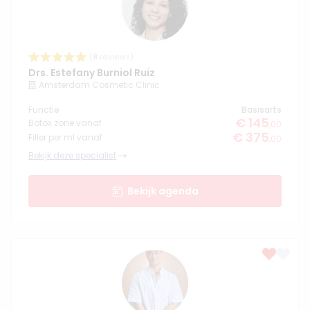
(
8
reviews)
Drs. Estefany Burniol Ruiz
Amsterdam Cosmetic Clinic
Functie
Basisarts
€ 145
Botox zone vanaf
,00
€ 375
Filler per ml vanaf
,00
Bekijk deze specialist
Bekijk agenda