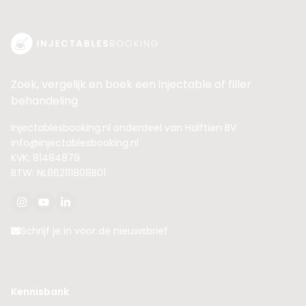
Zoek, vergelijk en boek een injectable of filler
behandeling
Injectablesbooking.nl onderdeel van Halftien BV
info@injectablesbooking.nl
KVK: 81484879
BTW: NL862111808B01
Schrijf je in voor de nieuwsbrief
Kennisbank