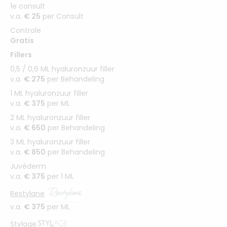
1e consult
v.a.
€ 25
per Consult
Controle
Gratis
Fillers
0,5 / 0,6 ML hyaluronzuur filler
v.a.
€ 275
per Behandeling
1 ML hyaluronzuur filler
v.a.
€ 375
per ML
2 ML hyaluronzuur filler
v.a.
€ 650
per Behandeling
3 ML hyaluronzuur filler
v.a.
€ 850
per Behandeling
Juvéderm
v.a.
€ 375
per 1 ML
Restylane
v.a.
€ 375
per ML
Stylage