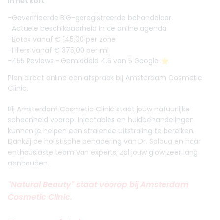
In het kort
-Geverifieerde BIG-geregistreerde behandelaar
-Actuele beschikbaarheid in de online agenda
-Botox vanaf € 145,00 per zone
-Fillers vanaf € 375,00 per ml
-455 Reviews
-
Gemiddeld 4.6 van 5 Google ⭐️
Plan direct online een afspraak bij Amsterdam Cosmetic
Clinic.
Bij Amsterdam Cosmetic Clinic staat jouw natuurlijke
schoonheid voorop. Injectables en huidbehandelingen
kunnen je helpen een stralende uitstraling te bereiken.
Dankzij de holistische benadering van Dr. Saloua en haar
enthousiaste team van experts, zal jouw glow zeer lang
aanhouden.
"Natural Beauty" staat voorop bij Amsterdam
Cosmetic Clinic.