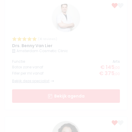
(
4
reviews)
Drs. Benny Van Lier
Amsterdam Cosmetic Clinic
Functie
Arts
€ 145
Botox zone vanaf
,00
€ 375
Filler per ml vanaf
,00
Bekijk deze specialist
Bekijk agenda