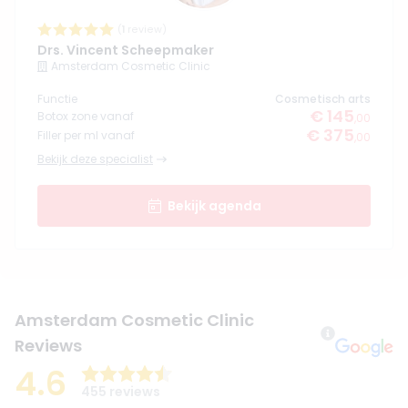
(
1
review)
Drs. Vincent Scheepmaker
Amsterdam Cosmetic Clinic
Functie
Cosmetisch arts
€ 145
Botox zone vanaf
,00
€ 375
Filler per ml vanaf
,00
Bekijk deze specialist
Bekijk agenda
Amsterdam Cosmetic Clinic
Reviews
4.6
455 reviews