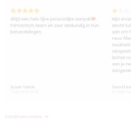
Altijd een hele fijne persoonlijke aanpak❤️.
Mijn erva
Fantastisch team en zeer deskundig in hun
slecht Ec
behandelingen.
aan om hi
neus fill
resultaat
verspeel
lachte me
aan je ne
aangeven 
Aysen Yalcin
Sara El ba
7 juni 2026 10:10
27 april 20
Schrijf een review