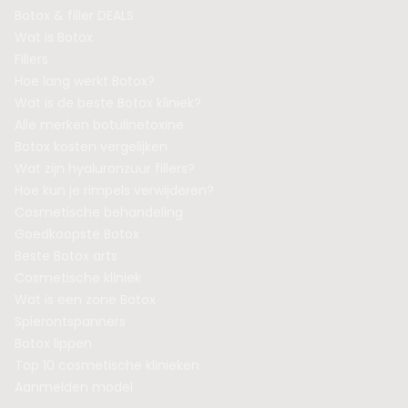
Botox & filler DEALS
Wat is Botox
Fillers
Hoe lang werkt Botox?
Wat is de beste Botox kliniek?
Alle merken botulinetoxine
Botox kosten vergelijken
Wat zijn hyaluronzuur fillers?
Hoe kun je rimpels verwijderen?
Cosmetische behandeling
Goedkoopste Botox
Beste Botox arts
Cosmetische kliniek
Wat is een zone Botox
Spierontspanners
Botox lippen
Top 10 cosmetische klinieken
Aanmelden model