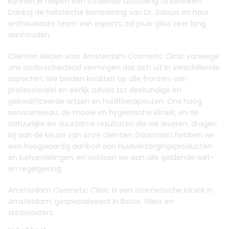
kunnen je helpen een stralende uitstraling te bereiken.
Dankzij de holistische benadering van Dr. Saloua en haar
enthousiaste team van experts, zal jouw glow zeer lang
aanhouden.
Cliënten kiezen voor Amsterdam Cosmetic Clinic vanwege
ons onderscheidend vermogen dat zich uit in verschillende
aspecten. We bieden kwaliteit op alle fronten: van
professioneel en eerlijk advies tot deskundige en
gekwalificeerde artsen en huidtherapeuten. Ons hoog
serviceniveau, de mooie en hygiënische kliniek, en de
natuurlijke en duurzame resultaten die we leveren, dragen
bij aan de keuze van onze cliënten. Daarnaast hebben we
een hoogwaardig aanbod aan huidverzorgingsproducten
en behandelingen, en voldoen we aan alle geldende wet-
en regelgeving.
Amsterdam Cosmetic Clinic is een cosmetische kliniek in
Amsterdam, gespecialiseerd in Botox, fillers en
skinboosters.