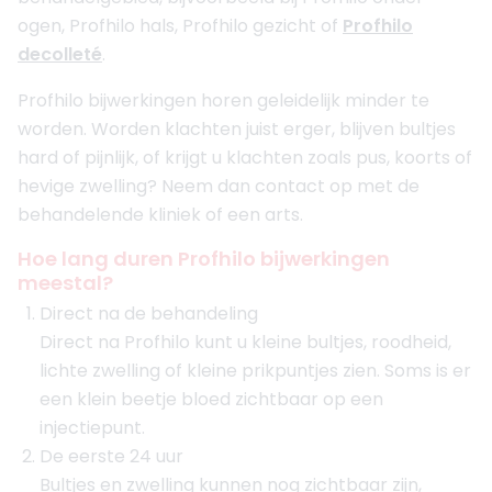
ogen, Profhilo hals, Profhilo gezicht of
Profhilo
decolleté
.
Profhilo bijwerkingen horen geleidelijk minder te
worden. Worden klachten juist erger, blijven bultjes
hard of pijnlijk, of krijgt u klachten zoals pus, koorts of
hevige zwelling? Neem dan contact op met de
behandelende kliniek of een arts.
Hoe lang duren Profhilo bijwerkingen
meestal?
Direct na de behandeling
Direct na Profhilo kunt u kleine bultjes, roodheid,
lichte zwelling of kleine prikpuntjes zien. Soms is er
een klein beetje bloed zichtbaar op een
injectiepunt.
De eerste 24 uur
Bultjes en zwelling kunnen nog zichtbaar zijn,