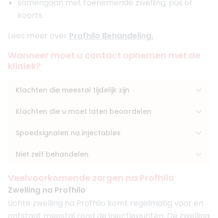
samengaan met toenemende zwelling, pus of
koorts.
Lees meer over
Profhilo Behandeling.
Wanneer moet u contact opnemen met de
kliniek?
Klachten die meestal tijdelijk zijn
Klachten die u moet laten beoordelen
Spoedsignalen na injectables
Niet zelf behandelen
Veelvoorkomende zorgen na Profhilo
Zwelling na Profhilo
Lichte zwelling na Profhilo komt regelmatig voor en
ontstaat meestal rond de injectiepunten. De zwelling