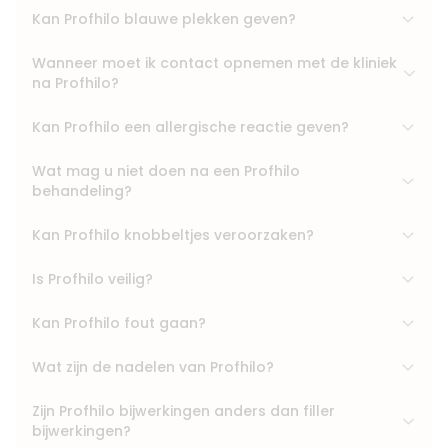
Meer informatie of maak een afspraak
Kan Profhilo blauwe plekken geven?
Wanneer moet ik contact opnemen met de kliniek
na Profhilo?
Kan Profhilo een allergische reactie geven?
Wat mag u niet doen na een Profhilo
behandeling?
Kan Profhilo knobbeltjes veroorzaken?
Is Profhilo veilig?
Kan Profhilo fout gaan?
Wat zijn de nadelen van Profhilo?
Zijn Profhilo bijwerkingen anders dan filler
bijwerkingen?