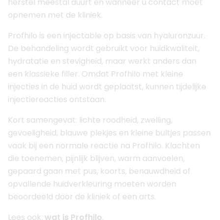
herstel meestal duurt en wanneer u contact moet
opnemen met de kliniek.
Profhilo is een injectable op basis van hyaluronzuur.
De behandeling wordt gebruikt voor huidkwaliteit,
hydratatie en stevigheid, maar werkt anders dan
een klassieke filler. Omdat Profhilo met kleine
injecties in de huid wordt geplaatst, kunnen tijdelijke
injectiereacties ontstaan.
Kort samengevat: lichte roodheid, zwelling,
gevoeligheid, blauwe plekjes en kleine bultjes passen
vaak bij een normale reactie na Profhilo. Klachten
die toenemen, pijnlijk blijven, warm aanvoelen,
gepaard gaan met pus, koorts, benauwdheid of
opvallende huidverkleuring moeten worden
beoordeeld door de kliniek of een arts.
Lees ook:
wat is Profhilo
.