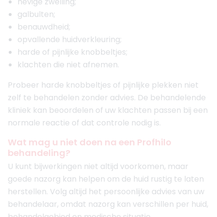
hevige zwelling;
galbulten;
benauwdheid;
opvallende huidverkleuring;
harde of pijnlijke knobbeltjes;
klachten die niet afnemen.
Probeer harde knobbeltjes of pijnlijke plekken niet
zelf te behandelen zonder advies. De behandelende
kliniek kan beoordelen of uw klachten passen bij een
normale reactie of dat controle nodig is.
Wat mag u niet doen na een Profhilo
behandeling?
U kunt bijwerkingen niet altijd voorkomen, maar
goede nazorg kan helpen om de huid rustig te laten
herstellen. Volg altijd het persoonlijke advies van uw
behandelaar, omdat nazorg kan verschillen per huid,
behandelgebied en medische situatie.