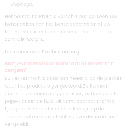
uitgelegd.
Het herstel na Profhilo verschilt per persoon. Uw
behandelaar kan het beste beoordelen of uw
klachten passen bij een normale reactie of dat
controle nodig is.
Lees meer over
Profhilo nazorg
.
Bultjes na Profhilo: normaal of reden tot
zorgen?
Bultjes na Profhilo ontstaan meestal op de plekken
waar het product is geïnjecteerd. Ze kunnen
eruitzien als kleine muggenbultjes, bobbeltjes of
papels onder de huid. Dit komt doordat Profhilo
tijdelijk zichtbaar of voelbaar kan zijn op de
injectiepunten voordat het zich verder in de huid
verspreidt.