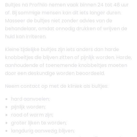
Bultjes na Profhilo nemen vaak binnen 24 tot 48 uur
af. Bij sommige mensen kan dit iets langer duren.
Masseer de bultjes niet zonder advies van de
behandelaar, omdat onnodig drukken of wrijven de
huid kan irriteren.
Kleine tijdelijke bultjes zijn iets anders dan harde
knobbeltjes die blijven zitten of pijnlijk worden. Harde,
aanhoudende of toenemende knobbeltjes moeten
door een deskundige worden beoordeeld.
Neem contact op met de kliniek als bultjes:
hard aanvoelen;
pijnlijk worden;
rood of warm zijn;
groter lijken te worden;
langdurig aanwezig blijven;