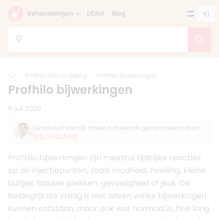
Behandelingen
DEALS
Blog
Home
Profhilo Behandeling
Profhilo Bijwerkingen
Profhilo bijwerkingen
9 juli 2026
De inhoud van dit artikel is medisch gecontroleerd door:
Drs. Talat Kara
Profhilo bijwerkingen zijn meestal tijdelijke reacties
op de injectiepunten, zoals roodheid, zwelling, kleine
bultjes, blauwe plekken, gevoeligheid of jeuk. De
belangrijkste vraag is niet alleen welke bijwerkingen
kunnen ontstaan, maar ook wat normaal is, hoe lang