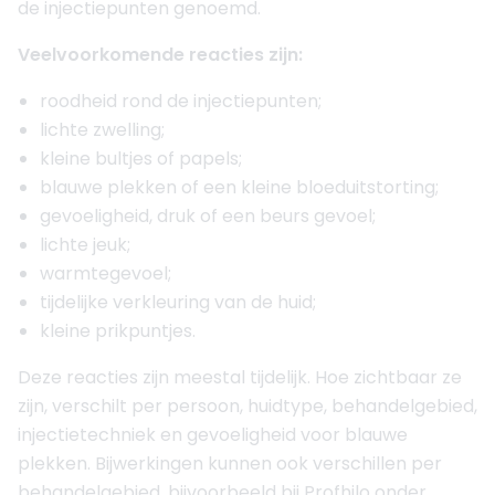
de injectiepunten genoemd.
Veelvoorkomende reacties zijn:
roodheid rond de injectiepunten;
lichte zwelling;
kleine bultjes of papels;
blauwe plekken of een kleine bloeduitstorting;
gevoeligheid, druk of een beurs gevoel;
lichte jeuk;
warmtegevoel;
tijdelijke verkleuring van de huid;
kleine prikpuntjes.
Deze reacties zijn meestal tijdelijk. Hoe zichtbaar ze
zijn, verschilt per persoon, huidtype, behandelgebied,
injectietechniek en gevoeligheid voor blauwe
plekken. Bijwerkingen kunnen ook verschillen per
behandelgebied, bijvoorbeeld bij Profhilo onder