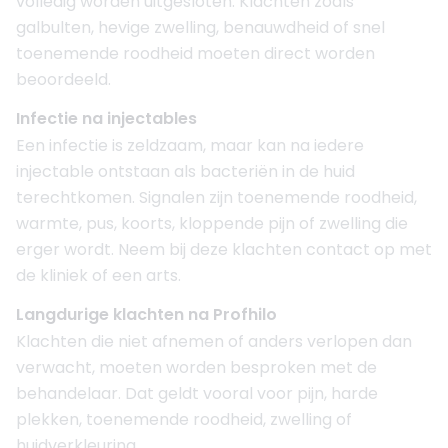
volledig worden uitgesloten. Klachten zoals
galbulten, hevige zwelling, benauwdheid of snel
toenemende roodheid moeten direct worden
beoordeeld.
Infectie na injectables
Een infectie is zeldzaam, maar kan na iedere
injectable ontstaan als bacteriën in de huid
terechtkomen. Signalen zijn toenemende roodheid,
warmte, pus, koorts, kloppende pijn of zwelling die
erger wordt. Neem bij deze klachten contact op met
de kliniek of een arts.
Langdurige klachten na Profhilo
Klachten die niet afnemen of anders verlopen dan
verwacht, moeten worden besproken met de
behandelaar. Dat geldt vooral voor pijn, harde
plekken, toenemende roodheid, zwelling of
huidverkleuring.