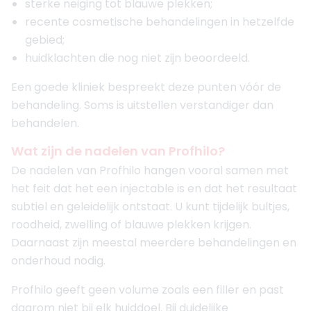
sterke neiging tot blauwe plekken;
recente cosmetische behandelingen in hetzelfde
gebied;
huidklachten die nog niet zijn beoordeeld.
Een goede kliniek bespreekt deze punten vóór de
behandeling. Soms is uitstellen verstandiger dan
behandelen.
Wat zijn de nadelen van Profhilo?
De nadelen van Profhilo hangen vooral samen met
het feit dat het een injectable is en dat het resultaat
subtiel en geleidelijk ontstaat. U kunt tijdelijk bultjes,
roodheid, zwelling of blauwe plekken krijgen.
Daarnaast zijn meestal meerdere behandelingen en
onderhoud nodig.
Profhilo geeft geen volume zoals een filler en past
daarom niet bij elk huiddoel. Bij duidelijke