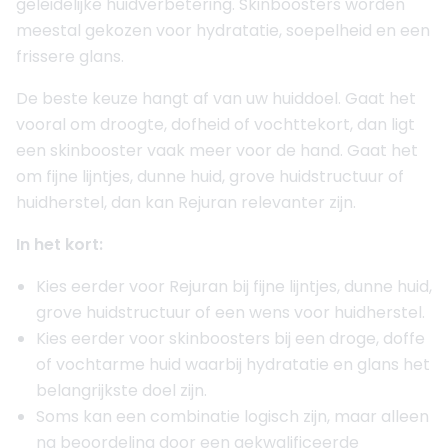
geleidelijke huidverbetering. Skinboosters worden
meestal gekozen voor hydratatie, soepelheid en een
frissere glans.
De beste keuze hangt af van uw huiddoel. Gaat het
vooral om droogte, dofheid of vochttekort, dan ligt
een skinbooster vaak meer voor de hand. Gaat het
om fijne lijntjes, dunne huid, grove huidstructuur of
huidherstel, dan kan Rejuran relevanter zijn.
In het kort:
Kies eerder voor Rejuran bij fijne lijntjes, dunne huid,
grove huidstructuur of een wens voor huidherstel.
Kies eerder voor skinboosters bij een droge, doffe
of vochtarme huid waarbij hydratatie en glans het
belangrijkste doel zijn.
Soms kan een combinatie logisch zijn, maar alleen
na beoordeling door een gekwalificeerde