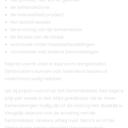
de behandelzone
de hoeveelheid product
het aantal sessies
de ervaring van de behandelaar
de locatie van de kliniek
eventuele onderhoudsbehandelingen
combinatie met andere behandelingen
Rejuran wordt vaak in kuurvorm aangeboden.
Skinboosters kunnen ook meerdere sessies of
onderhoud nodig hebben.
Let bij prijzen vooral op het behandelplan. Een lagere
prijs per sessie is niet altijd goedkoper als er meer
behandelingen nodig zijn of als nazorg niet duidelijk is.
Vergelijk daarom ook de ervaring van de
behandelaar, reviews, uitleg over risico’s en of de
kliniek beide opties objectief kan bespreken.