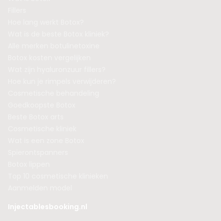
Fillers
Hoe lang werkt Botox?
Wat is de beste Botox kliniek?
Alle merken botulinetoxine
Botox kosten vergelijken
Wat zijn hyaluronzuur fillers?
Hoe kun je rimpels verwijderen?
Cosmetische behandeling
Goedkoopste Botox
Beste Botox arts
Cosmetische kliniek
Wat is een zone Botox
Spierontspanners
Botox lippen
Top 10 cosmetische klinieken
Aanmelden model
Injectablesbooking.nl