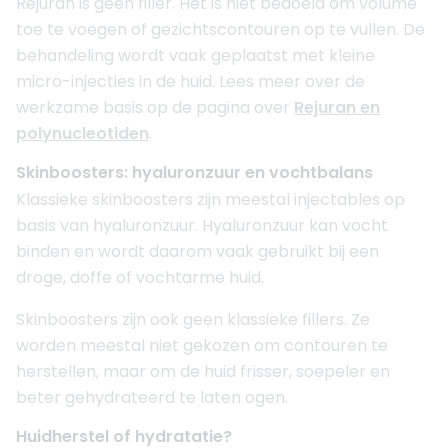
Rejuran is geen filler. Het is niet bedoeld om volume
toe te voegen of gezichtscontouren op te vullen. De
behandeling wordt vaak geplaatst met kleine
micro-injecties in de huid. Lees meer over de
werkzame basis op de pagina over
Rejuran en
polynucleotiden
.
Skinboosters: hyaluronzuur en vochtbalans
Klassieke skinboosters zijn meestal injectables op
basis van hyaluronzuur. Hyaluronzuur kan vocht
binden en wordt daarom vaak gebruikt bij een
droge, doffe of vochtarme huid.
Skinboosters zijn ook geen klassieke fillers. Ze
worden meestal niet gekozen om contouren te
herstellen, maar om de huid frisser, soepeler en
beter gehydrateerd te laten ogen.
Huidherstel of hydratatie?