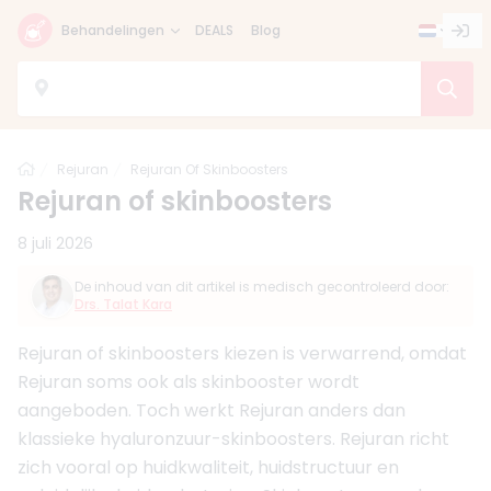
Behandelingen
DEALS
Blog
Home
Rejuran
Rejuran Of Skinboosters
Rejuran of skinboosters
8 juli 2026
De inhoud van dit artikel is medisch gecontroleerd door:
Drs. Talat Kara
Rejuran of skinboosters kiezen is verwarrend, omdat
Rejuran soms ook als skinbooster wordt
aangeboden. Toch werkt Rejuran anders dan
klassieke hyaluronzuur-skinboosters. Rejuran richt
zich vooral op huidkwaliteit, huidstructuur en