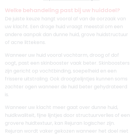
Welke behandeling past bij uw huiddoel?
De juiste keuze hangt vooral af van de oorzaak van
uw klacht. Een droge huid vraagt meestal om een
andere aanpak dan dunne huid, grove huidstructuur
of acne littekens.
Wanneer uw huid vooral vochtarm, droog of dof
oogt, past een skinbooster vaak beter. Skinboosters
zijn gericht op vochtbinding, soepelheid en een
frissere uitstraling. Ook droogtelijntjes kunnen soms
zachter ogen wanneer de huid beter gehydrateerd
is.
Wanneer uw klacht meer gaat over dunne huid,
huidkwaliteit, fijne lijntjes door structuurverlies of een
grovere huidtextuur, kan Rejuran logischer zijn.
Rejuran wordt vaker gekozen wanneer het doel niet