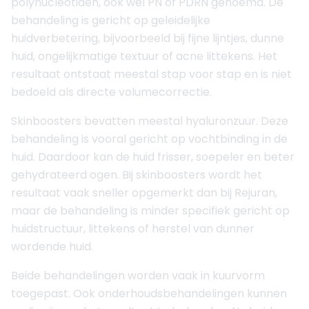
polynucleotiden, ook wel PN of PDRN genoemd. De
behandeling is gericht op geleidelijke
huidverbetering, bijvoorbeeld bij fijne lijntjes, dunne
huid, ongelijkmatige textuur of acne littekens. Het
resultaat ontstaat meestal stap voor stap en is niet
bedoeld als directe volumecorrectie.
Skinboosters bevatten meestal hyaluronzuur. Deze
behandeling is vooral gericht op vochtbinding in de
huid. Daardoor kan de huid frisser, soepeler en beter
gehydrateerd ogen. Bij skinboosters wordt het
resultaat vaak sneller opgemerkt dan bij Rejuran,
maar de behandeling is minder specifiek gericht op
huidstructuur, littekens of herstel van dunner
wordende huid.
Beide behandelingen worden vaak in kuurvorm
toegepast. Ook onderhoudsbehandelingen kunnen