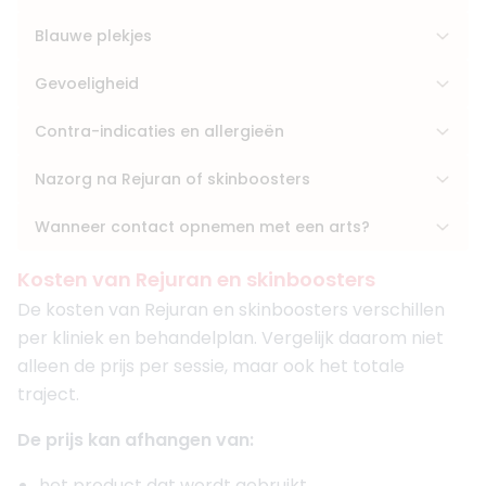
Blauwe plekjes
Gevoeligheid
Contra-indicaties en allergieën
Nazorg na Rejuran of skinboosters
Wanneer contact opnemen met een arts?
Kosten van Rejuran en skinboosters
De kosten van Rejuran en skinboosters verschillen
per kliniek en behandelplan. Vergelijk daarom niet
alleen de prijs per sessie, maar ook het totale
traject.
De prijs kan afhangen van:
het product dat wordt gebruikt