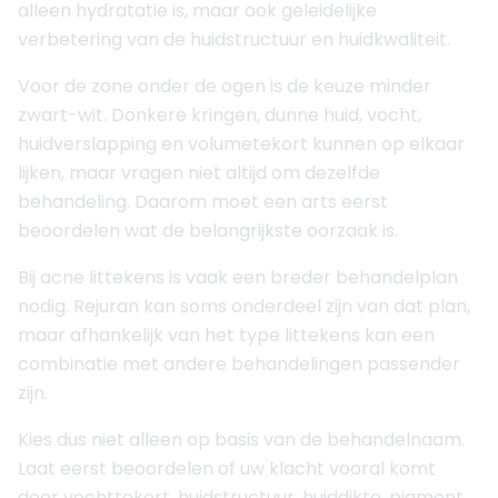
alleen hydratatie is, maar ook geleidelijke
verbetering van de huidstructuur en huidkwaliteit.
Voor de zone onder de ogen is de keuze minder
zwart-wit. Donkere kringen, dunne huid, vocht,
huidverslapping en volumetekort kunnen op elkaar
lijken, maar vragen niet altijd om dezelfde
behandeling. Daarom moet een arts eerst
beoordelen wat de belangrijkste oorzaak is.
Bij acne littekens is vaak een breder behandelplan
nodig. Rejuran kan soms onderdeel zijn van dat plan,
maar afhankelijk van het type littekens kan een
combinatie met andere behandelingen passender
zijn.
Kies dus niet alleen op basis van de behandelnaam.
Laat eerst beoordelen of uw klacht vooral komt
door vochttekort, huidstructuur, huiddikte, pigment,