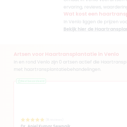
ervaring, reviews, waarderin
Wat kost een haartrans
In Venlo liggen de prijzen vo
Bekijk hier de Haartransplan
Artsen voor Haartransplantatie in Venlo
In en rond Venlo zijn 0 artsen actief die Haartrans
met haartransplantatiebehandelingen.
Best beoordeeld
(
11
reviews)
Dr. Aniel Kumar Sewnaik