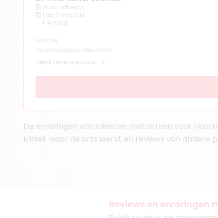
Aura Esthetics
Fab Clinic Ede
+ 4 meer
Functie
Haartransplantatie vanaf
Bekijk deze specialist
De ervaringen van cliënten met artsen voor Haartr
kliniek waar de arts werkt en reviews van andere p
Reviews en ervaringen m
Bekijk reviews en ervaringen