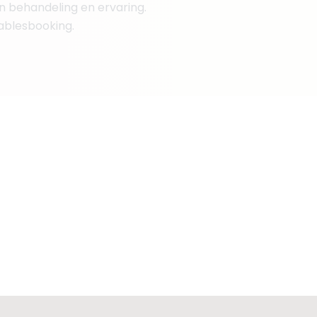
an behandeling en ervaring.
tablesbooking.