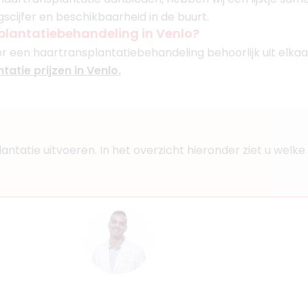
gscijfer en beschikbaarheid in de buurt.
plantatiebehandeling in Venlo?
or een haartransplantatiebehandeling behoorlijk uit elkaar 
tatie prijzen in Venlo.
plantatie uitvoeren. In het overzicht hieronder ziet u we