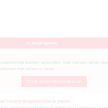
Bekijk agenda
ansplantatie kunnen verschillen. Veel mensen letten daa
atiënten met artsen in Venlo.
Zoek artsen bij jou in de buurt
et Haartransplantatie in Venlo
 met haartransplantatiebehandelingen in Venlo en vergeli