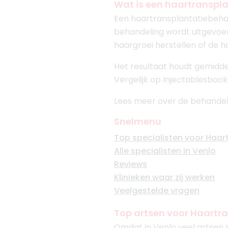
Wat is een haartranspl
Een haartransplantatiebeha
behandeling wordt uitgevo
haargroei herstellen of de h
Het resultaat houdt gemidde
Vergelijk op Injectablesbook
Lees meer over de behandel
Snelmenu
Top specialisten voor Haar
Alle specialisten in Venlo
Reviews
Klinieken waar zij werken
Veelgestelde vragen
Top artsen voor Haartra
Omdat in Venlo veel artsen 