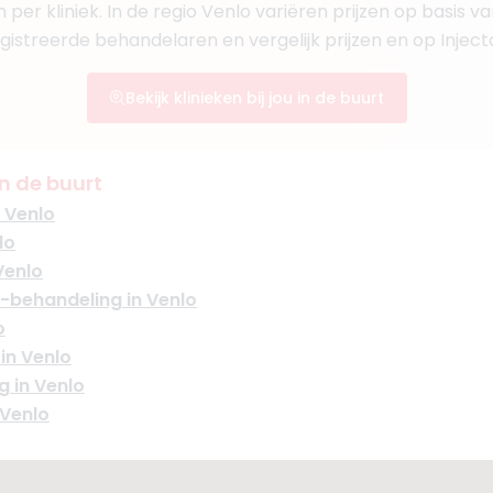
 per kliniek. In de regio Venlo variëren prijzen op basis v
egistreerde behandelaren en vergelijk prijzen en op Injec
Bekijk klinieken bij jou in de buurt
n de buurt
 Venlo
lo
Venlo
-behandeling in Venlo
o
in Venlo
g in Venlo
 Venlo