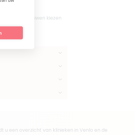
 met meer vertrouwen kiezen
n
t u een overzicht van klinieken in Venlo en de