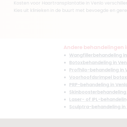
Kosten voor Haartransplantatie in Venlo verschillen
Kies uit klinieken in de buurt met bevoegde en ger
Andere behandelingen i
Wangfillerbehandeling in
Botoxbehandeling in Ven
Profhilo-behandeling in 
Voorhoofdsrimpel botox
PRP-behandeling in Venl
Skinboosterbehandeling 
Laser- of IPL-behandelin
Sculptra-behandeling in