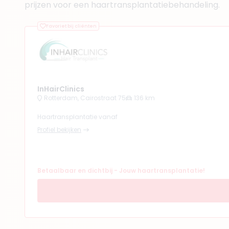
prijzen voor een haartransplantatiebehandeling.
Favoriet bij cliënten
InHairClinics
Rotterdam, Cairostraat 75
136 km
Haartransplantatie vanaf
Profiel bekijken
Betaalbaar en dichtbij - Jouw haartransplantatie!