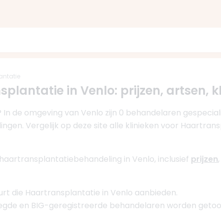
antatie
plantatie in Venlo: prijzen, artsen, k
 In de omgeving van Venlo zijn 0 behandelaren gespeciali
gen. Vergelijk op deze site alle klinieken voor Haartran
haartransplantatiebehandeling in Venlo, inclusief
prijzen
uurt die Haartransplantatie in Venlo aanbieden.
oegde en BIG-geregistreerde behandelaren worden getoo