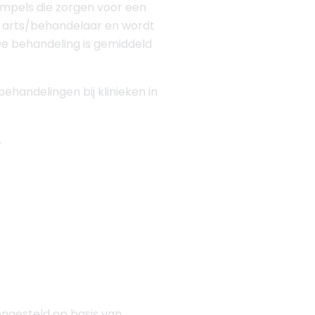
mpels die zorgen voor een
e arts/behandelaar en wordt
De behandeling is gemiddeld
ehandelingen bij klinieken in
.
engesteld op basis van