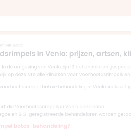
impels Botox
dsrimpels in Venlo: prijzen, artsen, k
 In de omgeving van Venlo zijn 12 behandelaren gespecia
ijk op deze site alle klinieken voor Voorhoofdsrimpels e
 voorhoofdsrimpel botox-behandeling in Venlo, inclusief
p
buurt die Voorhoofdsrimpels in Venlo aanbieden.
oegde en BIG-geregistreerde behandelaren worden getoo
impel botox-behandeling?