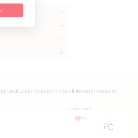
n
r vindt u een overzicht van klinieken in Venlo en
Gesponsord