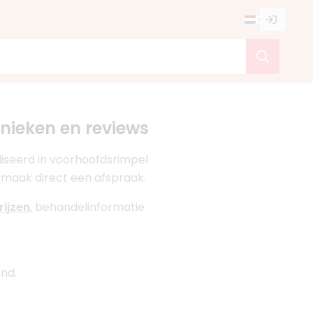
linieken en reviews
liseerd in voorhoofdsrimpel
n maak direct een afspraak.
rijzen
, behandelinformatie
nd.