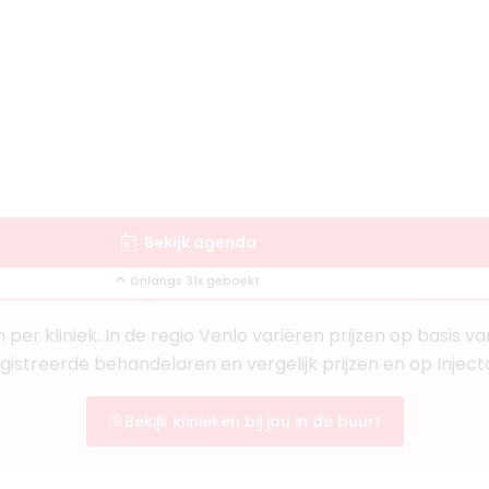
Bekijk agenda
Onlangs 31x geboekt
per kliniek. In de regio Venlo variëren prijzen op basis v
egistreerde behandelaren en vergelijk prijzen en op Injec
Bekijk klinieken bij jou in de buurt