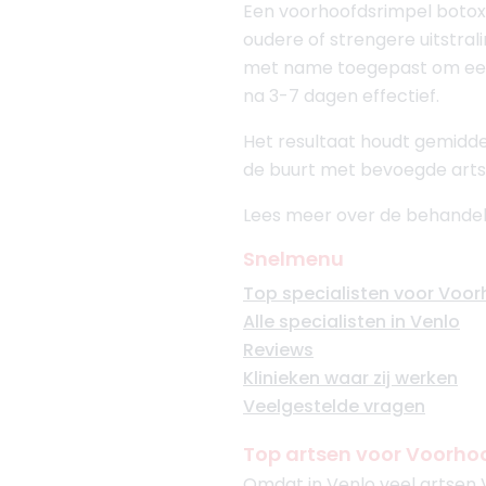
Een voorhoofdsrimpel botox
oudere of strengere uitstra
met name toegepast om een g
na 3-7 dagen effectief.
Het resultaat houdt gemiddel
de buurt met bevoegde arts
Lees meer over de behandel
Snelmenu
Top specialisten voor Voo
Alle specialisten in Venlo
Reviews
Klinieken waar zij werken
Veelgestelde vragen
Top artsen voor Voorhoo
Omdat in Venlo veel artsen 