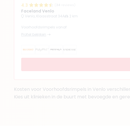
4.3
(
34
reviews)
Faceland Venlo
Venlo, Klaasstraat 34A
2 km
Voorhoofdsrimpels vanaf
Profiel bekijken
Kosten voor Voorhoofdsrimpels in Venlo verschillen 
Kies uit klinieken in de buurt met bevoegde en ger