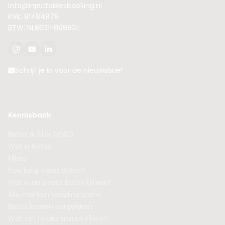
info@injectablesbooking.nl
KVK: 81484879
BTW: NL862111808B01
Schrijf je in voor de nieuwsbrief
Kennisbank
Botox & filler DEALS
Wat is Botox
Fillers
Hoe lang werkt Botox?
Wat is de beste Botox kliniek?
Alle merken botulinetoxine
Botox kosten vergelijken
Wat zijn hyaluronzuur fillers?