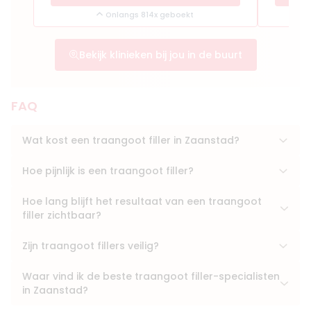
Onlangs 814x geboekt
Bekijk klinieken bij jou in de buurt
FAQ
Wat kost een traangoot filler in Zaanstad?
Hoe pijnlijk is een traangoot filler?
Hoe lang blijft het resultaat van een traangoot
filler zichtbaar?
Zijn traangoot fillers veilig?
Waar vind ik de beste traangoot filler-specialisten
in Zaanstad?