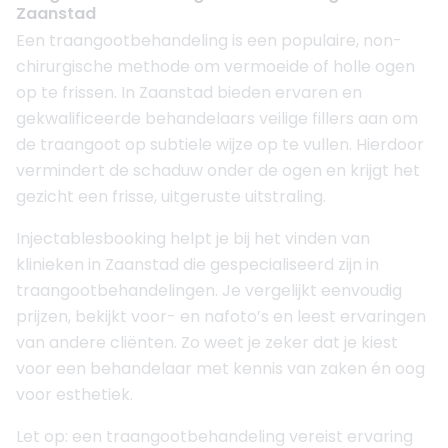
Zaanstad
Een traangootbehandeling is een populaire, non-
chirurgische methode om vermoeide of holle ogen
op te frissen. In Zaanstad bieden ervaren en
gekwalificeerde behandelaars veilige fillers aan om
de traangoot op subtiele wijze op te vullen. Hierdoor
vermindert de schaduw onder de ogen en krijgt het
gezicht een frisse, uitgeruste uitstraling.
Injectablesbooking helpt je bij het vinden van
klinieken in Zaanstad die gespecialiseerd zijn in
traangootbehandelingen. Je vergelijkt eenvoudig
prijzen, bekijkt voor- en nafoto’s en leest ervaringen
van andere cliënten. Zo weet je zeker dat je kiest
voor een behandelaar met kennis van zaken én oog
voor esthetiek.
Let op: een traangootbehandeling vereist ervaring