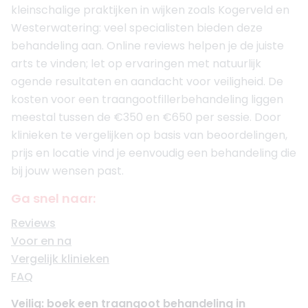
kleinschalige praktijken in wijken zoals Kogerveld en
Westerwatering: veel specialisten bieden deze
behandeling aan. Online reviews helpen je de juiste
arts te vinden; let op ervaringen met natuurlijk
ogende resultaten en aandacht voor veiligheid. De
kosten voor een traangootfillerbehandeling liggen
meestal tussen de €350 en €650 per sessie. Door
klinieken te vergelijken op basis van beoordelingen,
prijs en locatie vind je eenvoudig een behandeling die
bij jouw wensen past.
Ga snel naar:
Reviews
Voor en na
Vergelijk klinieken
FAQ
Veilig: boek een traangoot behandeling in