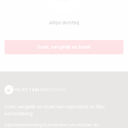
Altijd dichtbij
Zoek, vergelijk en boek
Zoek, vergelijk en boek een injectable of filler
behandeling
Injectablesbooking.nl onderdeel van Halftien BV