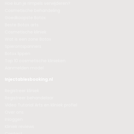
Hoe kun je rimpels verwijderen?
Cosmetische behandeling
Goedkoopste Botox
Beste Botox arts
Cosmetische kliniek
Wat is een zone Botox
Spierontspanners
Botox lippen
Top 10 cosmetische klinieken
Aanmelden model
Injectablesbooking.nl
Registreer kliniek
Registreer behandelaar
Video Tutorial Arts en kliniek profiel
Over ons
Inloggen
Kliniek reviews
Contact