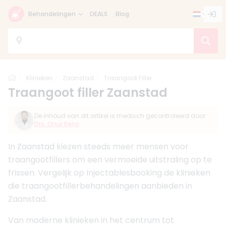
Behandelingen
DEALS
Blog
Home
Klinieken
Zaanstad
Traangoot Filler
Traangoot filler Zaanstad
De inhoud van dit artikel is medisch gecontroleerd door:
Drs. Onur Kenc
In Zaanstad kiezen steeds meer mensen voor
traangootfillers om een vermoeide uitstraling op te
frissen. Vergelijk op Injectablesbooking de klinieken
die traangootfillerbehandelingen aanbieden in
Zaanstad.
Van moderne klinieken in het centrum tot