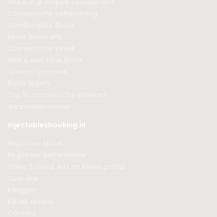
Hoe kun je rimpels verwijderen?
Cosmetische behandeling
Goedkoopste Botox
Beste Botox arts
Cosmetische kliniek
Wat is een zone Botox
Spierontspanners
Botox lippen
Top 10 cosmetische klinieken
Aanmelden model
Injectablesbooking.nl
Registreer kliniek
Registreer behandelaar
Video Tutorial Arts en kliniek profiel
Over ons
Inloggen
Kliniek reviews
Contact