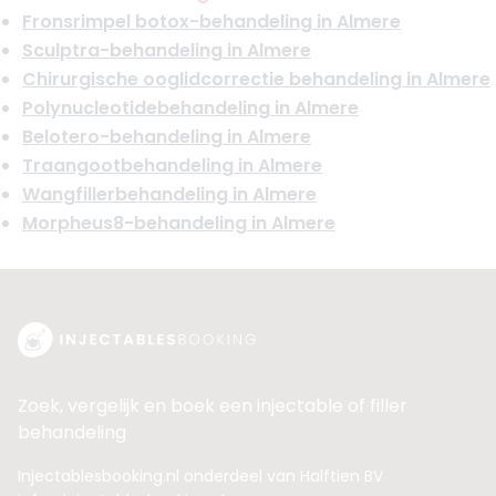
Fronsrimpel botox-behandeling in Almere
Sculptra-behandeling in Almere
Chirurgische ooglidcorrectie behandeling in Almere
Polynucleotidebehandeling in Almere
Belotero-behandeling in Almere
Traangootbehandeling in Almere
Wangfillerbehandeling in Almere
Morpheus8-behandeling in Almere
Zoek, vergelijk en boek een injectable of filler
behandeling
Injectablesbooking.nl onderdeel van Halftien BV