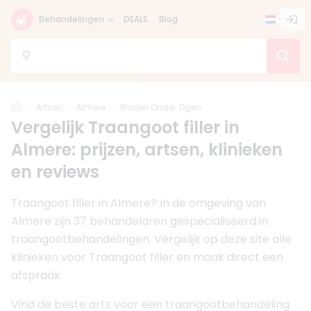
Behandelingen
DEALS
Blog
Home
Artsen
Almere
Wallen Onder Ogen
Vergelijk Traangoot filler in
Almere: prijzen, artsen, klinieken
en reviews
Traangoot filler in Almere? In de omgeving van
Almere zijn 37 behandelaren gespecialiseerd in
traangootbehandelingen. Vergelijk op deze site alle
klinieken voor Traangoot filler en maak direct een
afspraak.
Vind de beste arts voor een traangootbehandeling