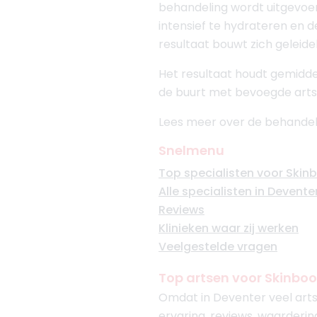
behandeling wordt uitgevo
intensief te hydrateren en de
resultaat bouwt zich geleide
Het resultaat houdt gemiddel
de buurt met bevoegde arts
Lees meer over de behandel
Snelmenu
Top specialisten voor Skin
Alle specialisten in Devente
Reviews
Klinieken waar zij werken
Veelgestelde vragen
Top artsen voor Skinboo
Omdat in Deventer veel arts
ervaring, reviews, waarderin