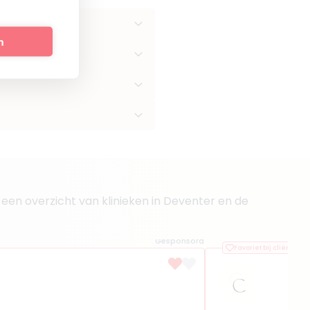
n
 een overzicht van klinieken in Deventer en de
Gesponsord
Favoriet bij cliënten