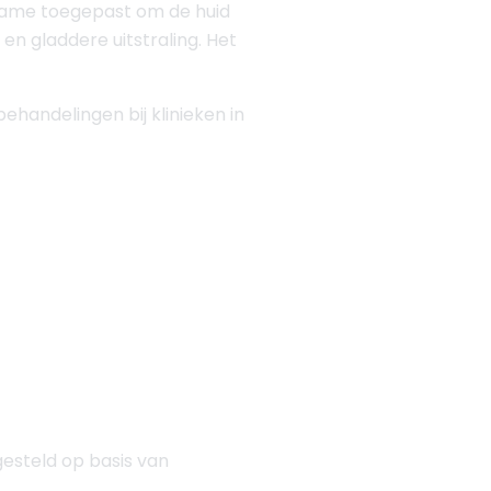
name toegepast om de huid
en gladdere uitstraling. Het
ehandelingen bij klinieken in
gesteld op basis van